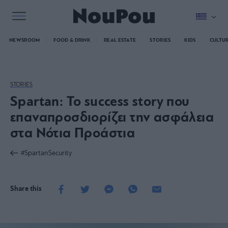
NEWSROOM
FOOD & DRINK
REAL ESTATE
STORIES
KIDS
CULTU
STORIES
Spartan: Το success story που
επαναπροσδιορίζει την ασφάλεια
στα Νότια Προάστια
#SpartanSecurity
Share this