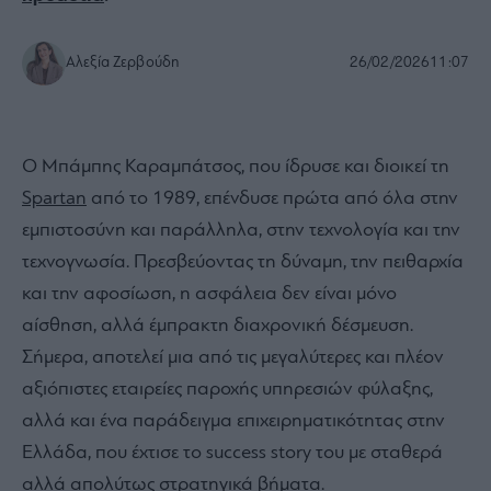
Αλεξία Ζερβούδη
26/02/2026
11:07
Ο Μπάμπης Καραμπάτσος, που ίδρυσε και διοικεί τη
Spartan
από το 1989, επένδυσε πρώτα από όλα στην
εμπιστοσύνη και παράλληλα, στην τεχνολογία και την
τεχνογνωσία. Πρεσβεύοντας τη δύναμη, την πειθαρχία
και την αφοσίωση, η ασφάλεια δεν είναι μόνο
αίσθηση, αλλά έμπρακτη διαχρονική δέσμευση.
Σήμερα, αποτελεί μια από τις μεγαλύτερες και πλέον
αξιόπιστες εταιρείες παροχής υπηρεσιών φύλαξης,
αλλά και ένα παράδειγμα επιχειρηματικότητας στην
Ελλάδα, που έχτισε το success story του με σταθερά
αλλά απολύτως στρατηγικά βήματα.