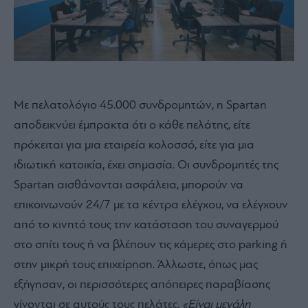
Με πελατολόγιο 45.000 συνδρομητών, η Spartan
αποδεικνύει έμπρακτα ότι ο κάθε πελάτης, είτε
πρόκειται για μια εταιρεία κολοσσό, είτε για μια
ιδιωτική κατοικία, έχει σημασία. Οι συνδρομητές της
Spartan αισθάνονται ασφάλεια, μπορούν να
επικοινωνούν 24/7 με τα κέντρα ελέγχου, να ελέγχουν
από το κινητό τους την κατάσταση του συναγερμού
στο σπίτι τους ή να βλέπουν τις κάμερες στο parking ή
στην μικρή τους επιχείρηση. Άλλωστε, όπως μας
εξήγησαν, οι περισσότερες απόπειρες παραβίασης
γίνονται σε αυτούς τους πελάτες.
«Είναι μεγάλη