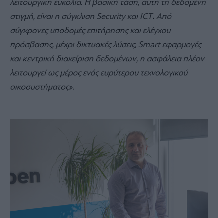
λειτουργική ευκολία. Η βασική τάση, αυτή τη δεδομένη
στιγμή, είναι η σύγκλιση Security και ICT
.
Από
σύγχρονες υποδομές επιτήρησης και ελέγχου
πρόσβασης, μέχρι δικτυακές λύσεις, Smart εφαρμογές
και κεντρική διαχείριση δεδομένων, η ασφάλεια πλέον
λειτουργεί ως μέρος ενός ευρύτερου τεχνολογικού
οικοσυστήματος».