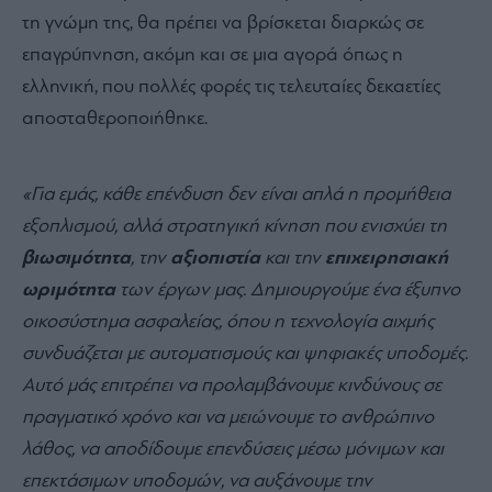
τη γνώμη της, θα πρέπει να βρίσκεται διαρκώς σε
επαγρύπνηση, ακόμη και σε μια αγορά όπως η
ελληνική, που πολλές φορές τις τελευταίες δεκαετίες
αποσταθεροποιήθηκε.
«Για εμάς, κάθε επένδυση δεν είναι απλά η προμήθεια
εξοπλισμού, αλλά στρατηγική κίνηση που ενισχύει τη
βιωσιμότητα
, την
αξιοπιστία
και την
επιχειρησιακή
ωριμότητα
των έργων μας. Δημιουργούμε ένα έξυπνο
οικοσύστημα ασφαλείας, όπου η τεχνολογία αιχμής
συνδυάζεται με αυτοματισμούς και ψηφιακές υποδομές.
Αυτό μάς επιτρέπει να προλαμβάνουμε κινδύνους σε
πραγματικό χρόνο και να μειώνουμε το ανθρώπινο
λάθος, να αποδίδουμε επενδύσεις μέσω μόνιμων και
επεκτάσιμων υποδομών, να αυξάνουμε την