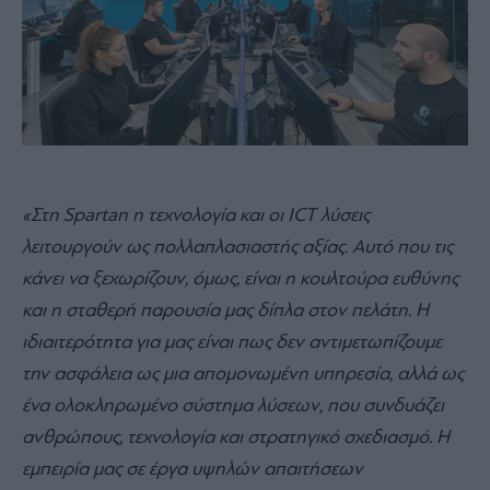
«Στη Spartan η τεχνολογία και οι ICT λύσεις
λειτουργούν ως πολλαπλασιαστής αξίας. Αυτό που τις
κάνει να ξεχωρίζουν, όμως, είναι η κουλτούρα ευθύνης
και η σταθερή παρουσία μας δίπλα στον πελάτη. Η
ιδιαιτερότητα για μας είναι πως δεν αντιμετωπίζουμε
την ασφάλεια ως μια απομονωμένη υπηρεσία, αλλά ως
ένα ολοκληρωμένο σύστημα λύσεων, που συνδυάζει
ανθρώπους, τεχνολογία και στρατηγικό σχεδιασμό. Η
εμπειρία μας σε έργα υψηλών απαιτήσεων