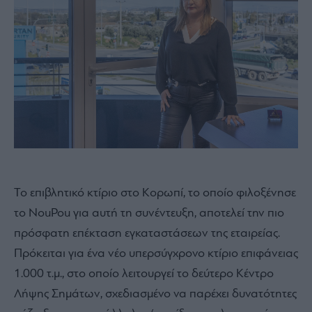
Το επιβλητικό κτίριο στο Κορωπί, το οποίο φιλοξένησε
το NouPou για αυτή τη συνέντευξη, αποτελεί την πιο
πρόσφατη επέκταση εγκαταστάσεων της εταιρείας.
Πρόκειται για ένα νέο υπερσύγχρονο κτίριο επιφάνειας
1.000 τ.μ., στο οποίο λειτουργεί το δεύτερο Κέντρο
Λήψης Σημάτων, σχεδιασμένο να παρέχει δυνατότητες