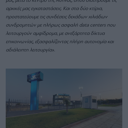
μας, μετά το κέντρο της Αθήνας, όπου διατηρούμε τις
αρχικές μας εγκαταστάσεις. Και στα δύο κτίρια,
προστατεύουμε τις συνδέσεις δεκάδων χιλιάδων
συνδρομητών με πλήρως ασφαλή data centers που
λειτουργούν αμφίδρομα, με ανεξάρτητα δίκτυα
επικοινωνίας, εξασφαλίζοντας πλήρη αυτονομία και
αδιάλειπτη λειτουργία».