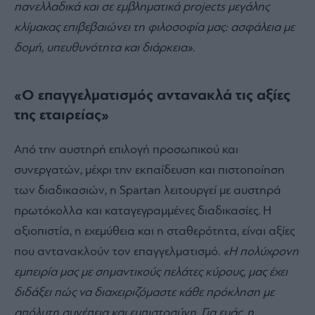
πανελλαδικά και σε εμβληματικά projects μεγάλης
κλίμακας επιβεβαιώνει τη φιλοσοφία μας: ασφάλεια με
δομή, υπευθυνότητα και διάρκεια».
«Ο επαγγελματισμός αντανακλά τις αξίες
της εταιρείας»
Από την αυστηρή επιλογή προσωπικού και
συνεργατών, μέχρι την εκπαίδευση και πιστοποίηση
των διαδικασιών, η Spartan λειτουργεί με αυστηρά
πρωτόκολλα και καταγεγραμμένες διαδικασίες. Η
αξιοπιστία, η εχεμύθεια και η σταθερότητα, είναι αξίες
που αντανακλούν τον επαγγελματισμό.
«Η πολύχρονη
εμπειρία μας με σημαντικούς πελάτες κύρους, μας έχει
διδάξει πώς να διαχειριζόμαστε κάθε πρόκληση με
απόλυτη συνέπεια και εμπιστοσύνη. Για εμάς, η