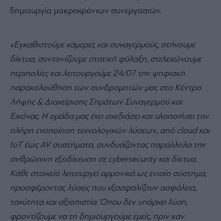
δημιουργία μακροχρόνιων συνεργασιών.
«Εγκαθιστούμε κάμερες και συναγερμούς, στήνουμε
δίκτυα, συντονίζουμε στατική φύλαξη, στελεχώνουμε
περιπολίες και λειτουργούμε 24/07 την ψηφιακή
παρακολούθηση των συνδρομητών μας στο Κέντρο
Λήψης & Διαχείρισης Σημάτων Συναγερμού και
Εικόνας. Η ομάδα μας έχει σχεδιάσει και υλοποιήσει την
πλήρη ενοποίηση τεχνολογικών λύσεων, από cloud και
IoT έως AV συστήματα, συνδυάζοντας παράλληλα την
ανθρώπινη εξειδίκευση σε cybersecurity και δίκτυα.
Κάθε στοιχείο λειτουργεί αρμονικά ως ενιαίο σύστημα,
προσφέροντας λύσεις που εξασφαλίζουν ασφάλεια,
ταχύτητα και αξιοπιστία.
Ό
που δεν υπάρχει λύση,
φροντίζουμε να
τη δημιουργούμε εμείς, πριν καν