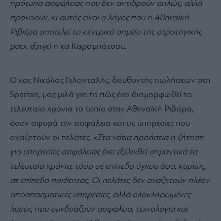
πρότυπα ασφάλειας που δεν αντιδρούν απλώς, αλλά
προνοούν, κι αυτός είναι ο λόγος που η Αθηναϊκή
Ριβιέρα αποτελεί το κεντρικό σημείο της στρατηγικής
μας»,
εξηγεί η κα Καραμπάτσου.
Ο κος Νικόλας Γελανταλής, διευθυντής πωλήσεων στη
Spartan, μας μιλά για το πώς έχει διαμορφωθεί τα
τελευταία χρόνια το τοπίο στην Αθηναϊκή Ριβιέρα,
όσον αφορά την ασφάλεια και τις υπηρεσίες που
αναζητούν οι πελάτες.
«Στα νότια προάστια η ζήτηση
για υπηρεσίες ασφάλειας έχει εξελιχθεί σημαντικά τα
τελευταία χρόνια, τόσο σε επίπεδο όγκου όσο, κυρίως,
σε επίπεδο ποιότητας. Οι πελάτες δεν αναζητούν πλέον
αποσπασματικές υπηρεσίες, αλλά ολοκληρωμένες
λύσεις που συνδυάζουν ασφάλεια, τεχνολογία και