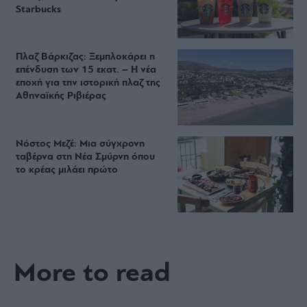
Starbucks
Πλαζ Βάρκιζας: Ξεμπλοκάρει η
επένδυση των 15 εκατ. – Η νέα
εποχή για την ιστορική πλαζ της
Αθηναϊκής Ριβιέρας
Νόστος Μεζέ: Μια σύγχρονη
ταβέρνα στη Νέα Σμύρνη όπου
το κρέας μιλάει πρώτο
More to read