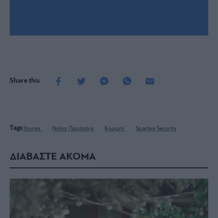
Share this
Tags
Stories
Νότια Προάστια
Κορωπί
Spartan Security
ΔΙΑΒΑΣΤΕ ΑΚΟΜΑ