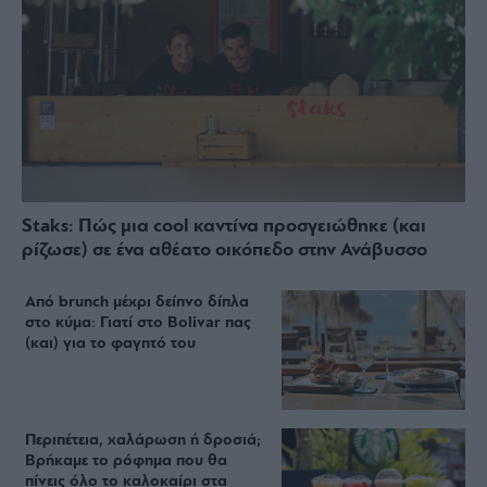
Staks: Πώς μια cool καντίνα προσγειώθηκε (και
ρίζωσε) σε ένα αθέατο οικόπεδο στην Ανάβυσσο
Από brunch μέχρι δείπνο δίπλα
στο κύμα: Γιατί στο Bolivar πας
(και) για το φαγητό του
Περιπέτεια, χαλάρωση ή δροσιά;
Βρήκαμε το ρόφημα που θα
πίνεις όλο το καλοκαίρι στα