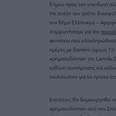
δήμου προς τον επενδυτή αλλ
Με αυτόν τον τρόπο διασφαλί
τον δήμο Ελληνικού – Αργυρ
συμφωνήσαμε για την
παραλ
ακινήτου που ολοκληρώθηκε 
ημέρες με δαπάνη ύψους 15
χρηματοδότηση της Lamda D
ευθύνη συντήρησης και κάλυ
τουλάχιστον για το πρώτο έτο
Eπιπλέον, θα δημιουργηθεί 
χρηματοδότηση από τον Σπύρο