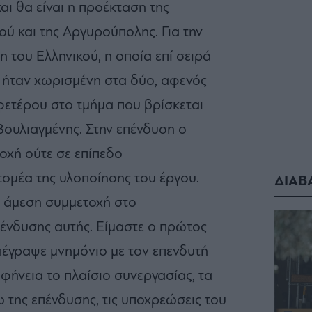
αι θα είναι η προέκταση της
ού και της Αργυρούπολης. Για την
η του Ελληνικού, η οποία επί σειρά
 ήταν χωρισμένη στα δύο, αφενός
φετέρου στο τμήμα που βρίσκεται
ουλιαγμένης. Στην επένδυση ο
οχή ούτε σε επίπεδο
τομέα της υλοποίησης του έργου.
ΔΙΑΒ
ι άμεση συμμετοχή στο
πένδυσης αυτής. Είμαστε ο πρώτος
πέγραψε μνημόνιο με τον επενδυτή
αφήνεια το πλαίσιο συνεργασίας, τα
 της επένδυσης, τις υποχρεώσεις του