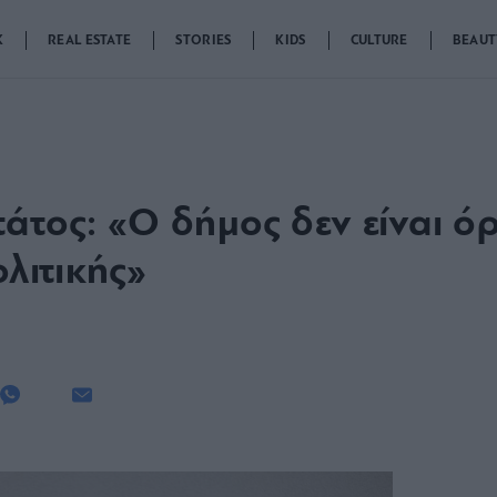
K
REAL ESTATE
STORIES
KIDS
CULTURE
BEAUT
άτος: «Ο δήμος δεν είναι ό
ολιτικής»