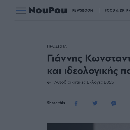
NEWSROOM
FOOD & DRIN
ΠΡΟΣΩΠΑ
Γιάννης Κωνσταντ
και ιδεολογικής π
Αυτοδιοικητικές Εκλογές 2023
Share this