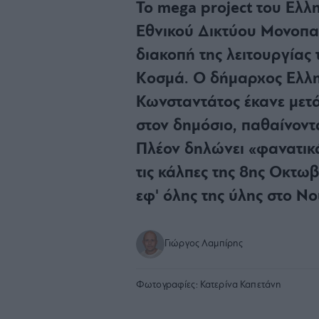
Το mega project του Ελλη
Εθνικού Δικτύου Μονοπα
διακοπή της λειτουργίας
Κοσμά. Ο δήμαρχος Ελλη
Κωνσταντάτος έκανε μετά
στον δημόσιο, παθαίνοντα
Πλέον δηλώνει «φανατικά
τις κάλπες της 8ης Οκτωβ
εφ' όλης της ύλης στο N
Γιώργος Λαμπίρης
Φωτογραφίες:
Κατερίνα Καπετάνη