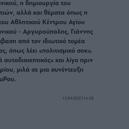
νικού, η δημιουργία του
τιών, αλλά και θέματα όπως η
 του Αθλητικού Κέντρου Αγίου
νικού - Αργυρούπολης, Γιάννης
βαση από τον ιδιωτικό τομέα
ς, όπως λέει «πολιτισμικό σοκ».
 αυτοδιοικητικός» και λίγο πριν
ρίου, μιλά σε μια συνέντευξη
ouPou.
15/09/2023
14:58