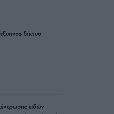
έξυπνο» δίκτυο
κέντρωσης ειδών