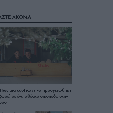
ΑΣΤΕ ΑΚΟΜΑ
 Πώς μια cool καντίνα προσγειώθηκε
ίζωσε) σε ένα αθέατο οικόπεδο στην
σσο