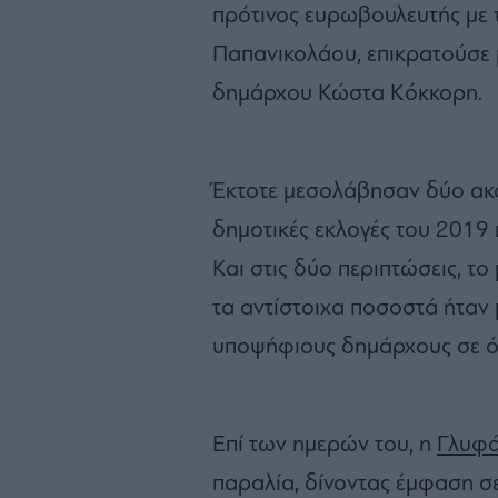
πρότινος ευρωβουλευτής με 
Παπανικολάου, επικρατούσε
δημάρχου Κώστα Κόκκορη.
Έκτοτε μεσολάβησαν δύο ακόμ
δημοτικές εκλογές του 2019 
Και στις δύο περιπτώσεις, το
τα αντίστοιχα ποσοστά ήταν
υποψήφιους δημάρχους σε ό
Επί των ημερών του, η
Γλυφ
παραλία, δίνοντας έμφαση σ