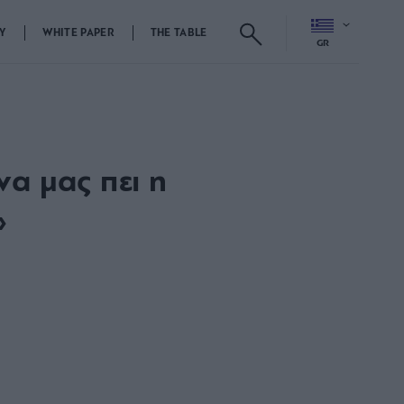
Y
WHITE PAPER
THE TABLE
GR
α μας πει η
»