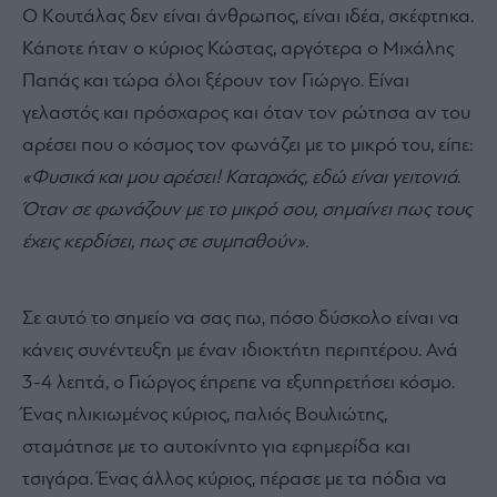
Ο Κουτάλας δεν είναι άνθρωπος, είναι ιδέα, σκέφτηκα.
Κάποτε ήταν ο κύριος Κώστας, αργότερα ο Μιχάλης
Παπάς και τώρα όλοι ξέρουν τον Γιώργο. Είναι
γελαστός και πρόσχαρος και όταν τον ρώτησα αν του
αρέσει που ο κόσμος τον φωνάζει με το μικρό του, είπε:
«Φυσικά και μου αρέσει! Καταρχάς, εδώ είναι γειτονιά.
Όταν σε φωνάζουν με το μικρό σου, σημαίνει πως τους
έχεις κερδίσει, πως σε συμπαθούν».
Σε αυτό το σημείο να σας πω, πόσο δύσκολο είναι να
κάνεις συνέντευξη με έναν ιδιοκτήτη περιπτέρου. Ανά
3-4 λεπτά, ο Γιώργος έπρεπε να εξυπηρετήσει κόσμο.
Ένας ηλικιωμένος κύριος, παλιός Βουλιώτης,
σταμάτησε με το αυτοκίνητο για εφημερίδα και
τσιγάρα. Ένας άλλος κύριος, πέρασε με τα πόδια να