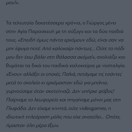
μου!».
Τα τελευταία δεκατέσσερα χρόνια, ο Γιώργος μένει
στην Αγία Παρασκευή με τη σύζυγο και τα δύο παιδιά
τους.
«Επειδή όμως πάντα ερχόμουν εδώ, είναι σαν να
μην έφυγα ποτέ. Από καλοκαίρι πάντως… Ούτε το πόδι
μου δεν έχω βάλει στη θάλασσα ακόμα!»
, σχολιάζει και
θυμάται τα δικά του παιδικά καλοκαίρια με νοσταλγία.
«Έχουν αλλάξει οι εποχές. Παλιά, πετάγαμε τις τσάντες
μετά το σχολείο κι ερχόμασταν εδώ για μπάνιο,
γυρνούσαμε όταν σκοτείνιαζε. Δεν υπήρχε φόβος!
Παίρναμε το λεωφορείο και πηγαίναμε μόνοι μας στη
Γλυφάδα. Δεν είχαμε κινητά, ούτε videogames, η
ιδιωτική τηλεόραση μόλις που είχε ανατείλει… Οπότε,
ήμασταν όλη μέρα έξω».