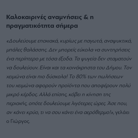
Καλοκαιρινές αναμνήσεις & η
πραγματικότητα σήμερα
«Δουλεύουμε εποχιακά, κυρίως με παγωτά, αναψυκτικά,
μπάλες θαλάσσης. Δεν μπορείς εύκολα να συντηρήσεις
ένα περίπτερο με τόσα έξοδα. Τα ψυγεία δεν σταματούν
να δουλεύουν. Είναι και τα κοινόχρηστα του Δήμου. Τον
χειμώνα είναι πιο δύσκολα! Το 80% των πωλήσεων
του χειμώνα αφορούν προϊόντα που αποφέρουν πολύ
μικρό κέρδος. Αλλά επίσης, κόβει η κίνηση της
περιοχής, οπότε δουλεύουμε λιγότερες ώρες. Άσε που,
αν κάνει κρύο, τι να σου κάνει ένα αερόθερμο!»,
γελάει
ο Γιώργος.