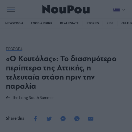
NEWSROOM
FOOD & DRINK
REAL ESTATE
STORIES
KIDS
CULTU
ΠΡΟΣΩΠΑ
«Ο Κουτάλας»: Το διασημότερο
περίπτερο της Αττικής, η
τελευταία στάση πριν την
παραλία
The Long South Summer
Share this