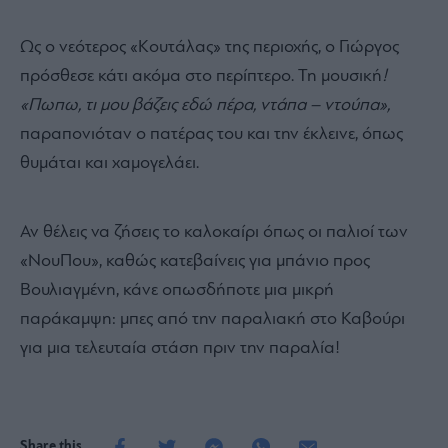
Ως ο νεότερος «Κουτάλας» της περιοχής, ο Γιώργος
πρόσθεσε κάτι ακόμα στο περίπτερο. Τη μουσική
!
«Πωπω, τι μου βάζεις εδώ πέρα, ντάπα – ντούπα»,
παραπονιόταν ο πατέρας του και την έκλεινε, όπως
θυμάται και χαμογελάει.
Αν θέλεις να ζήσεις το καλοκαίρι όπως οι παλιοί των
«ΝουΠου», καθώς κατεβαίνεις για μπάνιο προς
Βουλιαγμένη, κάνε οπωσδήποτε μια μικρή
παράκαμψη: μπες από την παραλιακή στο Καβούρι
για μια τελευταία στάση πριν την παραλία!
Share this