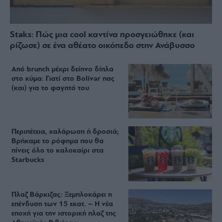
Staks: Πώς μια cool καντίνα προσγειώθηκε (και
ρίζωσε) σε ένα αθέατο οικόπεδο στην Ανάβυσσο
Από brunch μέχρι δείπνο δίπλα
στο κύμα: Γιατί στο Bolivar πας
(και) για το φαγητό του
Περιπέτεια, χαλάρωση ή δροσιά;
Βρήκαμε το ρόφημα που θα
πίνεις όλο το καλοκαίρι στα
Starbucks
Πλαζ Βάρκιζας: Ξεμπλοκάρει η
επένδυση των 15 εκατ. – Η νέα
εποχή για την ιστορική πλαζ της