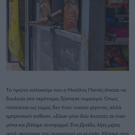
Το πρώτο
καλοκαίρι που ο Μιχάλης Παπάς έπιασε να
δουλεύει στο περίπτερο, ξέσπασε πυρκαγιά. Όπως
πιστεύεται ως τώρα, δεν ήταν τυχαίο γεγονός, αλλά
εμπρηστική επίθεση.
«Είχαν γίνει δύο ληστείες σε έναν
μήνα και βάλαμε συναγερμό. Ένα βράδυ, λίγες μέρες
μετά, ακούσαμε τον συναγερμό να χτυπάει. Μέναμε από