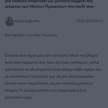
μια παιδική ανάμνηση ως ζωντανό κομμάτι της
ιστορίας των Νοτίων Προαστίων στο παιδί σου.
Αλεξία Ζερβούδη
05/07/2025
09:47
Φωτογραφίες:
Λεωνίδας Τούμπανος
Έπιασα στα χέρια μου την κουτάλα. Ήταν πιο βαριά
από όσο περίμενα. Δεν λέω ότι ήταν ασήκωτη, αλλά
φαντάσου να εξυπηρετείς τόσο κόσμο κάθε ημέρα και
με εκπληκτική ταχύτητα, για να μην δημιουργείται
κίνηση στην παραλιακή, να μην ταλαιπωρείται ο
κόσμος. Ή να έχεις επάνω της στερεωμένο ένα
μπουκάλι νερό.