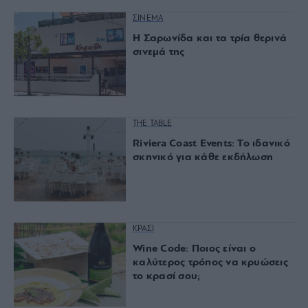
ΣΙΝΕΜΑ
Η Σαρωνίδα και τα τρία θερινά
σινεμά της
THE TABLE
Riviera Coast Events: Το ιδανικό
σκηνικό για κάθε εκδήλωση
ΚΡΑΣΙ
Wine Code: Ποιος είναι ο
καλύτερος τρόπος να κρυώσεις
το κρασί σου;