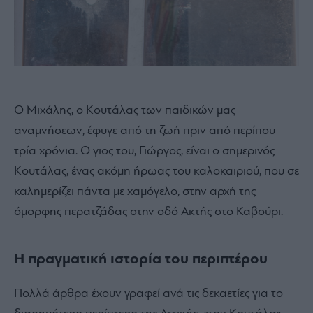
Ο Μιχάλης, ο Κουτάλας των παιδικών μας
αναμνήσεων, έφυγε από τη ζωή πριν από περίπου
τρία χρόνια. Ο γιος του, Γιώργος, είναι ο σημερινός
Κουτάλας, ένας ακόμη ήρωας του καλοκαιριού, που σε
καλημερίζει πάντα με χαμόγελο, στην αρχή της
όμορφης περατζάδας στην οδό Ακτής στο Καβούρι.
Η πραγματική ιστορία του περιπτέρου
Πολλά άρθρα έχουν γραφεί ανά τις δεκαετίες για το