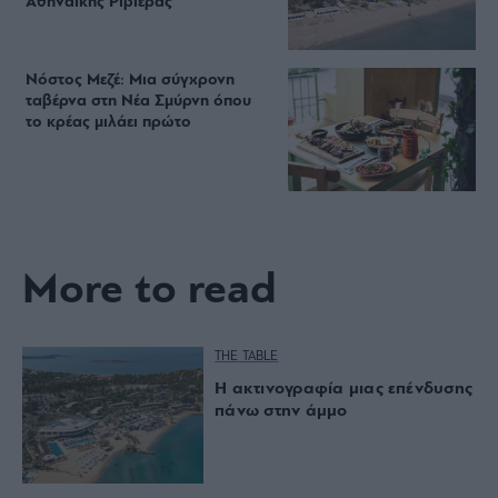
Αθηναϊκής Ριβιέρας
Νόστος Μεζέ: Μια σύγχρονη
ταβέρνα στη Νέα Σμύρνη όπου
το κρέας μιλάει πρώτο
More to read
THE TABLE
Η ακτινογραφία μιας επένδυσης
πάνω στην άμμο