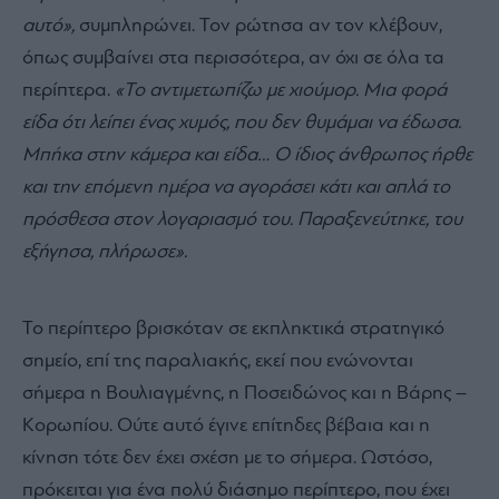
αυτό»,
συμπληρώνει. Τον ρώτησα αν τον κλέβουν,
όπως συμβαίνει στα περισσότερα, αν όχι σε όλα τα
περίπτερα.
«Το αντιμετωπίζω με χιούμορ. Μια φορά
είδα ότι λείπει ένας χυμός, που δεν θυμάμαι να έδωσα.
Μπήκα στην κάμερα και είδα… Ο ίδιος άνθρωπος ήρθε
και την επόμενη ημέρα να αγοράσει κάτι και απλά το
πρόσθεσα στον λογαριασμό του. Παραξενεύτηκε, του
εξήγησα, πλήρωσε».
Το περίπτερο βρισκόταν σε εκπληκτικά στρατηγικό
σημείο, επί της παραλιακής, εκεί που ενώνονται
σήμερα η Βουλιαγμένης, η Ποσειδώνος και η Βάρης –
Κορωπίου. Ούτε αυτό έγινε επίτηδες βέβαια και η
κίνηση τότε δεν έχει σχέση με το σήμερα. Ωστόσο,
πρόκειται για ένα πολύ διάσημο περίπτερο, που έχει