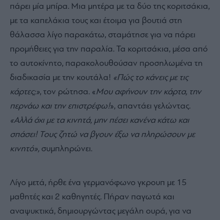
πάρει μία μπίρα. Μια μητέρα με τα δύο της κοριτσάκια,
με τα καπελάκια τους και έτοιμα για βουτιά στη
θάλασσα λίγο παρακάτω, σταμάτησε για να πάρει
προμήθειες για την παραλία. Τα κοριτσάκια, μέσα από
το αυτοκίνητο, παρακολουθούσαν προσηλωμένα τη
διαδικασία με την κουτάλα!
«Πώς το κάνεις με τις
κάρτες;»
, τον ρώτησα. «
Μου αφήνουν την κάρτα, την
περνάω και την επιστρέφω!
», απαντάει γελώντας.
«Αλλά όχι με τα κινητά, μην πέσει κανένα κάτω και
σπάσει! Τους ζητώ να βγουν έξω να πληρώσουν με
κινητό»,
συμπληρώνει.
Λίγο μετά, ήρθε ένα γερμανόφωνο γκρουπ με 15
μαθητές και 2 καθηγητές. Πήραν παγωτά και
αναψυκτικά, δημιουργώντας μεγάλη ουρά, για να