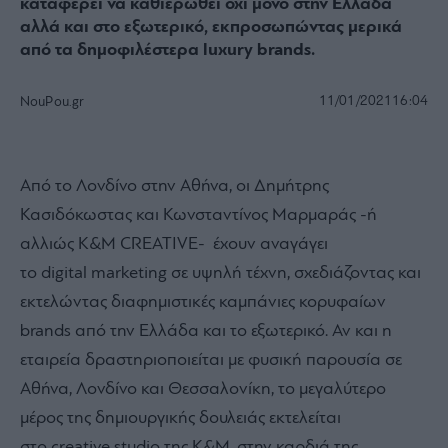
καταφέρει να καθιερωθεί όχι μόνο στην Ελλάδα
αλλά και στο εξωτερικό, εκπροσωπώντας μερικά
από τα δημοφιλέστερα luxury brands.
11/01/2021
16:04
NouPou.gr
Από το Λονδίνο στην Αθήνα, οι Δημήτρης
Κασιδόκωστας και Κωνσταντίνος Μαρμαράς -ή
αλλιώς K&M CREATIVE- έχουν αναγάγει
το digital marketing σε υψηλή τέχνη, σχεδιάζοντας και
εκτελώντας διαφημιστικές καμπάνιες κορυφαίων
brands από την Ελλάδα και το εξωτερικό. Αν και η
εταιρεία δραστηριοποιείται με φυσική παρουσία σε
Αθήνα, Λονδίνο και Θεσσαλονίκη, το μεγαλύτερο
μέρος της δημιουργικής δουλειάς εκτελείται
στο creative studio της K&M, στην καρδιά της