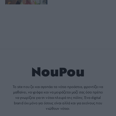
Το site που ζει και αγαπάει τα
νότια προάστια
, φροντίζει να
μαθαίνει, να γράφει και να μοιράζεται μαζί σας όσα πρέπει
να γνωρίζετε για τη νότια πλευρά της πόλης. Ένα digital
brand όχι μόνο για όσους είναι αλλά και για εκείνους που
νιώθουν νότιοι.