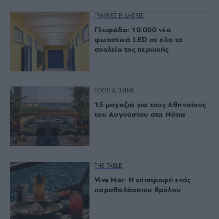
ΓΕΝΙΚΕΣ ΕΙΔΗΣΕΙΣ
Γλυφάδα: 10.000 νέα
φωτιστικά LED σε όλα τα
σχολεία της περιοχής
FOOD & DRINK
15 μαγαζιά για τους Αθηναίους
του Αυγούστου στα Νότια
THE TABLE
Vive Mar: Η επιστροφή ενός
παραθαλάσσιου θρύλου