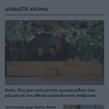
ΔΙΑΒΑΣΤΕ ΑΚΟΜΑ
Staks: Πώς μια cool καντίνα προσγειώθηκε (και
ρίζωσε) σε ένα αθέατο οικόπεδο στην Ανάβυσσο
Από brunch μέχρι δείπνο δίπλα