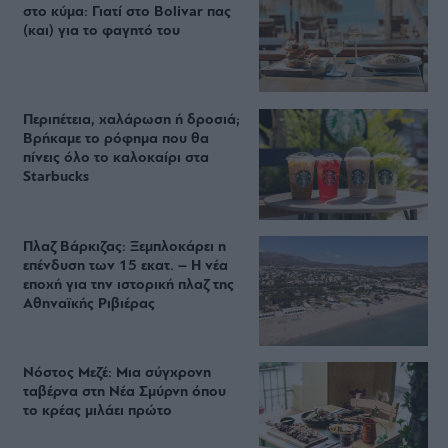
στο κύμα: Γιατί στο Bolivar πας
(και) για το φαγητό του
Περιπέτεια, χαλάρωση ή δροσιά;
Βρήκαμε το ρόφημα που θα
πίνεις όλο το καλοκαίρι στα
Starbucks
Πλαζ Βάρκιζας: Ξεμπλοκάρει η
επένδυση των 15 εκατ. – Η νέα
εποχή για την ιστορική πλαζ της
Αθηναϊκής Ριβιέρας
Νόστος Μεζέ: Μια σύγχρονη
ταβέρνα στη Νέα Σμύρνη όπου
το κρέας μιλάει πρώτο