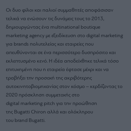
Οι δυο φίλοι και παλιοί συμμαθητές αποφάσισαν
τελικά να ενώσουν τις δυνάμεις τους το 2013,
δημιουργώντας ένα multinational boutique
marketing agency με εξειδίκευση στο digital marketing
για brands πολυτελείας και εταιρείες που
απευθύνονται σε ένα περισσότερο δυσπρόσιτο και
εκλεπτυσμένο κενό. Η ιδέα αποδείχθηκε τελικά τόσο
επιτυχημένη που η εταιρεία έφτασε μέχρι και να
τραβήξει την προσοχή της ακριβότερης
αυτοκινητοβιομηχανίας στον κόσμο – κερδίζοντας το
2020 πρόσκληση συμμετοχής στο
digital marketing pitch για την προώθηση
της Bugatti Chiron αλλά και ολόκληρου
του brand Bugatti.