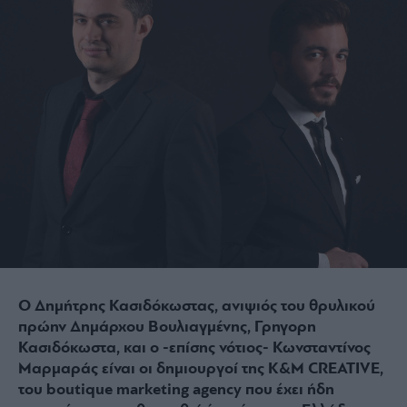
Ο Δημήτρης Κασιδόκωστας, ανιψιός του θρυλικού
πρώην Δημάρχου Βουλιαγμένης, Γρηγορη
Κασιδόκωστα, και ο -επίσης νότιος- Κωνσταντίνος
Μαρμαράς είναι οι δημιουργοί της K&M CREATIVE,
του boutique marketing agency που έχει ήδη