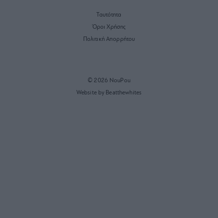
Ταυτότητα
Όροι Χρήσης
Πολιτική Απορρήτου
© 2026 NouPou
Website by Beatthewhites