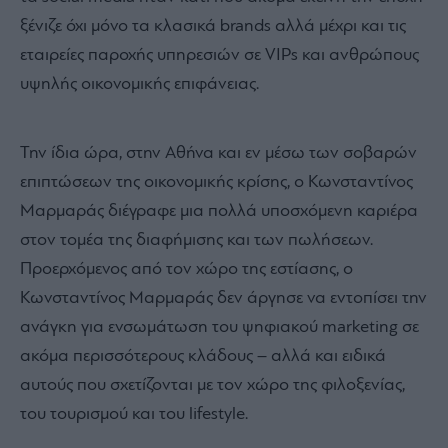
ξένιζε όχι μόνο τα κλασικά brands αλλά μέχρι και τις
εταιρείες παροχής υπηρεσιών σε VIPs και ανθρώπους
υψηλής οικονομικής επιφάνειας.
Την ίδια ώρα, στην Αθήνα και εν μέσω των σοβαρών
επιπτώσεων της οικονομικής κρίσης, ο Κωνσταντίνος
Μαρμαράς διέγραφε μια πολλά υποσχόμενη καριέρα
στον τομέα της διαφήμισης και των πωλήσεων.
Προερχόμενος από τον χώρο της εστίασης, ο
Κωνσταντίνος Μαρμαράς δεν άργησε να εντοπίσει την
ανάγκη για ενσωμάτωση του ψηφιακού marketing σε
ακόμα περισσότερους κλάδους – αλλά και ειδικά
αυτούς που σχετίζονται με τον χώρο της φιλοξενίας,
του τουρισμού και του lifestyle.