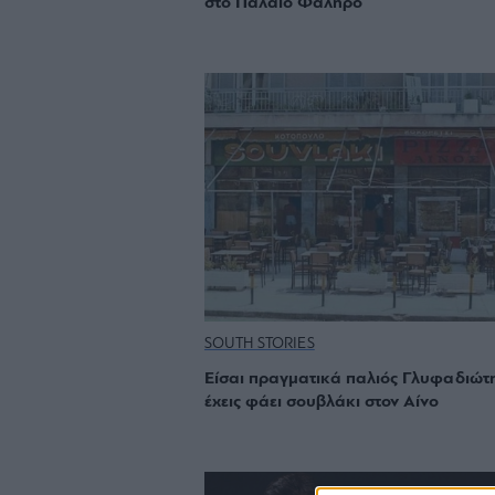
στο Παλαιό Φάληρο
SOUTH STORIES
Είσαι πραγματικά παλιός Γλυφαδιώτ
έχεις φάει σουβλάκι στον Αίνο