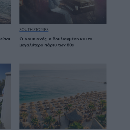
SOUTH STORIES
είσαι
Ο Λουκιανός, η Βουλιαγμένη και το
μεγαλύτερο πάρτυ των 80s