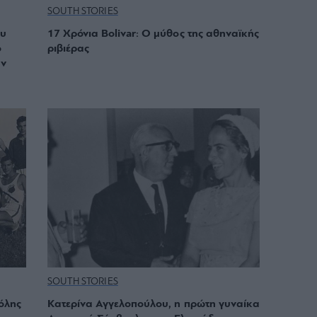
SOUTH STORIES
ου
17 Χρόνια Bolivar: Ο μύθος της αθηναϊκής
ο
ριβιέρας
άν
SOUTH STORIES
όλης
Κατερίνα Αγγελοπούλου, η πρώτη γυναίκα