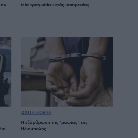
κη»
Μία τραγωδία εκτός υπιηρεσίας
SOUTH STORIES
Η εξάρθρωση της “μαφίας” της
διο
Ηλιούπολης