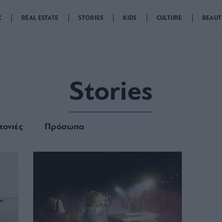
K
REAL ESTATE
STORIES
KIDS
CULTURE
BEAUT
Stories
τονιές
Πρόσωπα