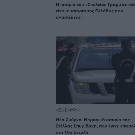
Η ιστορία του «Σχολείου Γραμματικά
είναι η ιστορία της Ελλάδας που
αντιστέκεται
ΝΕΑ ΣΜΥΡΝΗ
Νέα Σμύρνη: Η τραγική ιστορία της
Στέλλας Σπυριδάκη, που έγινε επεισό
στη 10η Εντολή