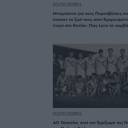
SOUTH STORIES
Μνημόσυνο για τους Πυροσβέστες π
έχασαν τη ζωή τους στον Κρεμασμέν
Λαγό στη Βούλα- Πώς έγινε το συμβ
SOUTH STORIES
ΑΟ Ταταύλα: Από τον ξεριζωμό της Π