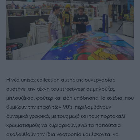
Η νέα unisex collection αυτής της συνεργασίας
συστήνει την τέχνη του streetwear σε μπλούζες,
μπλουζάκια, φούτερ και είδη υπόδησης. Τα σχέδια, που
θυμίζουν την εποχή των 90’s, περιλαμβάνουν
δυναμικά γραφικά, με τους μωβ και τους πορτοκαλί
χρωματισμούς να κυριαρχούν, ενώ τα παπούτσια
ακολουθούν την ίδια νοοτροπία και έρχονται να