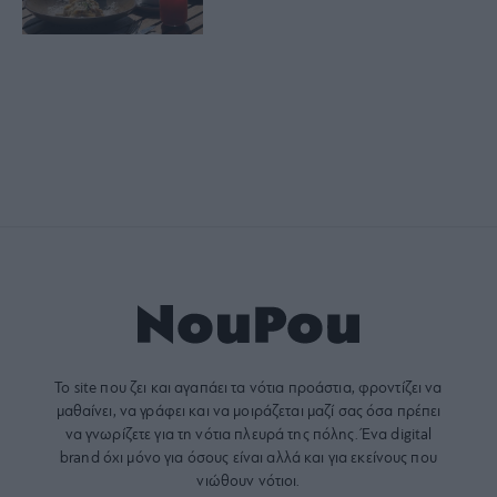
Το site που ζει και αγαπάει τα
νότια προάστια
, φροντίζει να
μαθαίνει, να γράφει και να μοιράζεται μαζί σας όσα πρέπει
να γνωρίζετε για τη νότια πλευρά της πόλης. Ένα digital
brand όχι μόνο για όσους είναι αλλά και για εκείνους που
νιώθουν νότιοι.