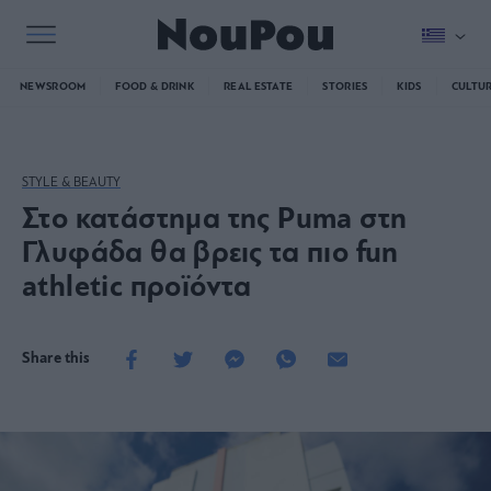
NEWSROOM
FOOD & DRINK
REAL ESTATE
STORIES
KIDS
CULTU
STYLE & BEAUTY
Στο κατάστημα της Puma στη
Γλυφάδα θα βρεις τα πιο fun
athletic προϊόντα
Share this