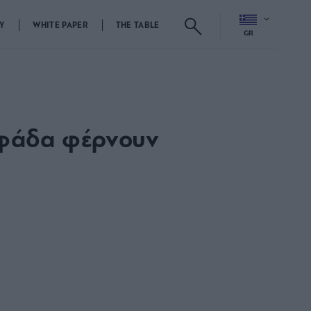
Y
WHITE PAPER
THE TABLE
GR
λυφάδα φέρνουν