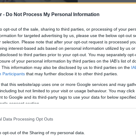
r -
Do Not Process My Personal Information
to opt-out of the sale, sharing to third parties, or processing of your per
formation for targeted advertising by us, please use the below opt-out s
r selection. Please note that after your opt-out request is processed y
eing interest-based ads based on personal information utilized by us or
disclosed to third parties prior to your opt-out. You may separately opt-
losure of your personal information by third parties on the IAB’s list of
. This information may also be disclosed by us to third parties on the
IA
Participants
that may further disclose it to other third parties.
 that this website/app uses one or more Google services and may gath
including but not limited to your visit or usage behaviour. You may click 
ΔΙΑΒ
 to Google and its third-party tags to use your data for below specifi
ogle consent section.
l Data Processing Opt Outs
o opt-out of the Sharing of my personal data.