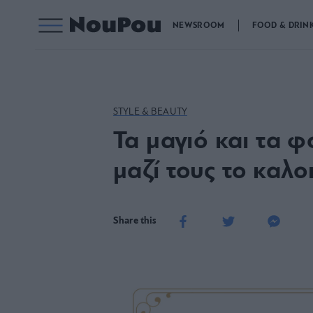
NEWSROOM
FOOD & DRIN
STYLE & BEAUTY
Τα μαγιό και τα 
μαζί τους το καλο
Share this