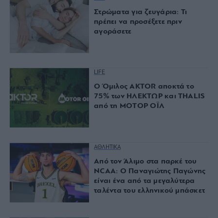
Στρώματα για ζευγάρια: Τι
πρέπει να προσέξετε πριν
αγοράσετε
LIFE
Ο Όμιλος AKTOR αποκτά το
75% των ΗΛΕΚΤΩΡ και THALIS
από τη ΜΟΤΟΡ ΟΪΛ
ΑΘΛΗΤΙΚΑ
Από τον Άλιμο στα παρκέ του
NCAA: Ο Παναγιώτης Παγώνης
είναι ένα από τα μεγαλύτερα
ταλέντα του ελληνικού μπάσκετ