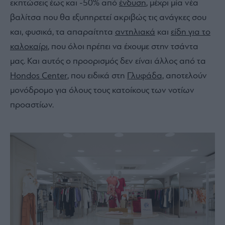
εκπτώσεις έως και -50% από
ένδυση
, μέχρι μία νέα
βαλίτσα που θα εξυπηρετεί ακριβώς τις ανάγκες σου
και, φυσικά, τα απαραίτητα
αντηλιακά
και
είδη για το
καλοκαίρι
, που όλοι πρέπει να έχουμε στην τσάντα
μας. Και αυτός ο προορισμός δεν είναι άλλος από τα
Hondos Center
, που ειδικά στη
Γλυφάδα,
αποτελούν
μονόδρομο για όλους τους κατοίκους των νοτίων
προαστίων.