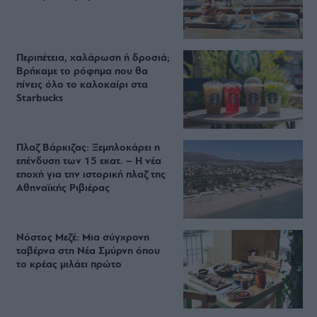
Περιπέτεια, χαλάρωση ή δροσιά;
Βρήκαμε το ρόφημα που θα
πίνεις όλο το καλοκαίρι στα
Starbucks
Πλαζ Βάρκιζας: Ξεμπλοκάρει η
επένδυση των 15 εκατ. – Η νέα
εποχή για την ιστορική πλαζ της
Αθηναϊκής Ριβιέρας
Νόστος Μεζέ: Μια σύγχρονη
ταβέρνα στη Νέα Σμύρνη όπου
το κρέας μιλάει πρώτο