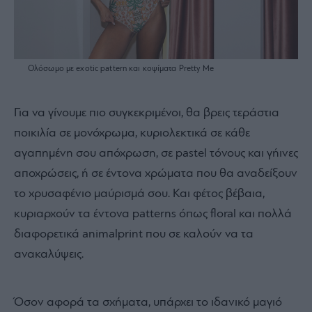
Ολόσωμο με exotic pattern και κοψίματα Pretty Me
Για να γίνουμε πιο συγκεκριμένοι, θα βρεις τεράστια
ποικιλία σε μονόχρωμα, κυριολεκτικά σε κάθε
αγαπημένη σου απόχρωση, σε pastel τόνους και γήινες
αποχρώσεις, ή σε έντονα χρώματα που θα αναδείξουν
το χρυσαφένιο μαύρισμά σου. Και φέτος βέβαια,
κυριαρχούν τα έντονα patterns όπως floral και πολλά
διαφορετικά animalprint που σε καλούν να τα
ανακαλύψεις.
Όσον αφορά τα σχήματα, υπάρχει το ιδανικό μαγιό