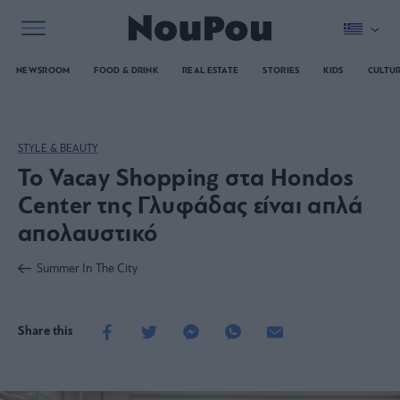
NEWSROOM
FOOD & DRINK
REAL ESTATE
STORIES
KIDS
CULTU
STYLE & BEAUTY
Το Vacay Shopping στα Hondos
Center της Γλυφάδας είναι απλά
απολαυστικό
Summer In The City
Share this