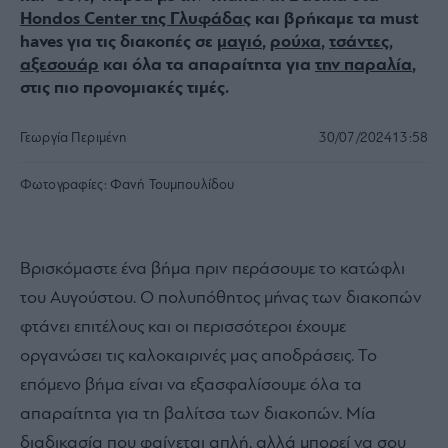
Hondos Center της Γλυφάδας
και βρήκαμε τα must
haves για τις διακοπές σε
μαγιό
,
ρούχα
,
τσάντες
,
αξεσουάρ
και όλα τα απαραίτητα για
την παραλία
,
στις πιο προνομιακές τιμές.
Γεωργία Περιμένη
30/07/2024
13:58
Φωτογραφίες:
Φανή Τουμπουλίδου
Βρισκόμαστε ένα βήμα πριν περάσουμε το κατώφλι
του Αυγούστου. Ο πολυπόθητος μήνας των διακοπών
φτάνει επιτέλους και οι περισσότεροι έχουμε
οργανώσει τις καλοκαιρινές μας αποδράσεις. To
επόμενο βήμα είναι να εξασφαλίσουμε όλα τα
απαραίτητα για τη βαλίτσα των διακοπών. Μία
διαδικασία που φαίνεται απλή, αλλά μπορεί να σου