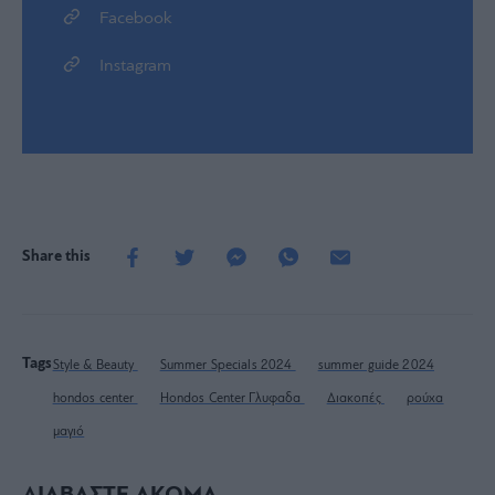
Facebook
Instagram
Share this
Tags
Style & Beauty
Summer Specials 2024
summer guide 2024
hondos center
Hondos Center Γλυφαδα
Διακοπές
ρούχα
μαγιό