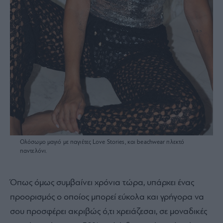
Ολόσωμο μαγιό με παγιέτες Love Stories, και beachwear πλεκτό
παντελόνι.
Όπως όμως συμβαίνει χρόνια τώρα, υπάρχει ένας
προορισμός ο οποίος μπορεί εύκολα και γρήγορα να
σου προσφέρει ακριβώς ό,τι χρειάζεσαι, σε μοναδικές