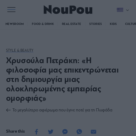
NEWSROOM
FOOD & DRINK
REAL ESTATE
STORIES
KIDS
CULTU
STYLE & BEAUTY
Χρυσούλα Πετράκη: «Η
φιλοσοφία μας επικεντρώνεται
στη δημιουργία μιας
ολοκληρωμένης εμπειρίας
ομορφιάς»
Το μεγαλύτερο αφιέρωμα που έγινε ποτέ για τη Γλυφάδα
Share this