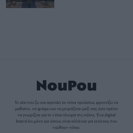
Το site που ζει και αγαπάει τα
νότια προάστια
, φροντίζει να
μαθαίνει, να γράφει και να μοιράζεται μαζί σας όσα πρέπει
να γνωρίζετε για τη νότια πλευρά της πόλης. Ένα digital
brand όχι μόνο για όσους είναι αλλά και για εκείνους που
νιώθουν νότιοι.