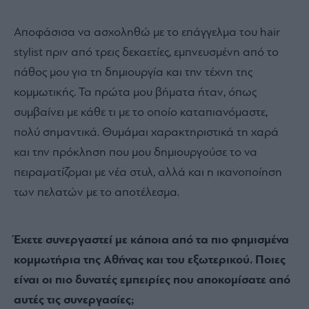
Αποφάσισα να ασχοληθώ με το επάγγελμα του hair
stylist πριν από τρεις δεκαετίες, εμπνευσμένη από το
πάθος μου για τη δημιουργία και την τέχνη της
κομμωτικής. Τα πρώτα μου βήματα ήταν, όπως
συμβαίνει με κάθε τι με το οποίο καταπιανόμαστε,
πολύ σημαντικά. Θυμάμαι χαρακτηριστικά τη χαρά
και την πρόκληση που μου δημιουργούσε το να
πειραματίζομαι με νέα στυλ, αλλά και η ικανοποίηση
των πελατών με το αποτέλεσμα.
Έχετε συνεργαστεί με κάποια από τα πιο φημισμένα
κομμωτήρια της Αθήνας και του εξωτερικού. Ποιες
είναι οι πιο δυνατές εμπειρίες που αποκομίσατε από
αυτές τις συνεργασίες;