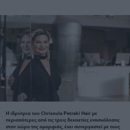
Η ιδρύτρια του Chrisoula Petraki Hair με
περισσότερες από τις τρεις δεκαετίες ενασχόλησης
στον χώρο της ομορφιάς, έχει συνεργαστεί με τους