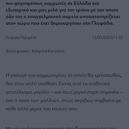
πιο φημισμένους κομμωτές σε Ελλάδα και
εξωτερικό και μας μιλά για τον τρόπο με τον οποίο
όλη της η επαγγελματική πορεία αντικατοπτρίζεται
στον χώρο που έχει δημιουργήσει στη Γλυφάδα.
Γεωργία Περιμένη
13/03/2024
11:55
Φωτογραφίες:
Κατερίνα Καπετάνη
Η επιλογή του κομμωτηρίου, το οποίο θα εμπιστευθείς,
δεν είναι απλή υπόθεση. Εκτός από το αισθητικό
αποτέλεσμα, μεγάλη – και ίσως μεγαλύτερη σημασία –
έχει η υγεία των μαλλιών, όπως ακριβώς συμβαίνει με
κάθε άλλο μέρος του εαυτού σου.
Με μία πολύχρονη εμπειρία στο βιογραφικό της που