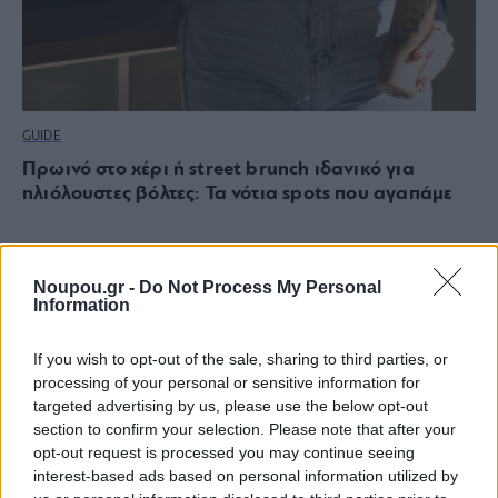
GUIDE
Πρωινό στο χέρι ή street brunch ιδανικό για
ηλιόλουστες βόλτες: Τα νότια spots που αγαπάμε
Noupou.gr -
Do Not Process My Personal
Information
If you wish to opt-out of the sale, sharing to third parties, or
processing of your personal or sensitive information for
targeted advertising by us, please use the below opt-out
section to confirm your selection. Please note that after your
opt-out request is processed you may continue seeing
interest-based ads based on personal information utilized by