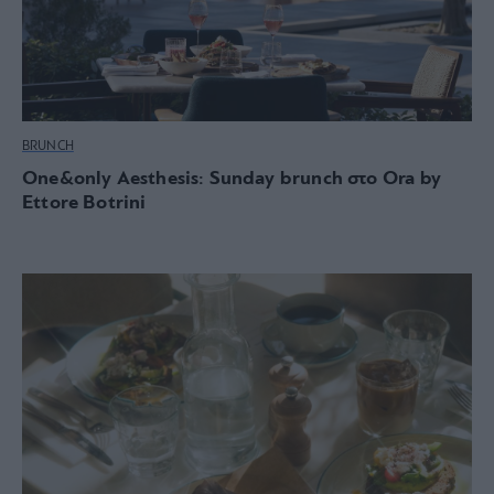
BRUNCH
One&only Aesthesis: Sunday brunch στο Ora by
Ettore Botrini