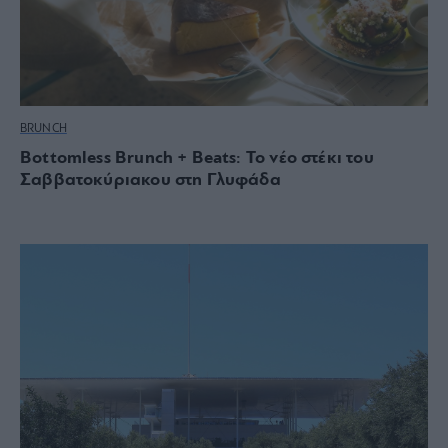
BRUNCH
Bottomless Brunch + Βeats: Το νέο στέκι του
Σαββατοκύριακου στη Γλυφάδα