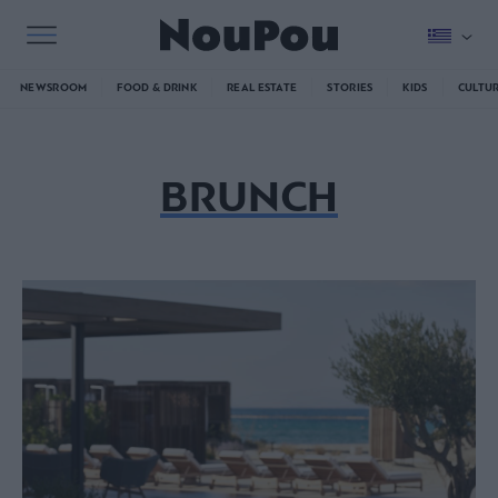
NEWSROOM
FOOD & DRINK
REAL ESTATE
STORIES
KIDS
CULTU
BRUNCH