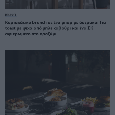
BRUNCH
Κυριακάτικο brunch σε ένα μπαρ με όστρακα: Για
toast με ψίχα από μπλε καβούρι και ένα ΣΚ
αφιερωμένο στο προζύμι