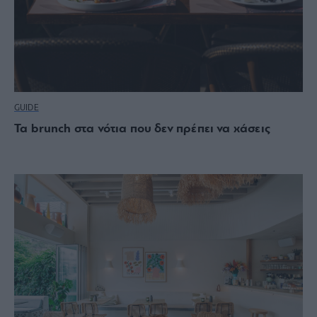
GUIDE
Τα brunch στα νότια που δεν πρέπει να χάσεις