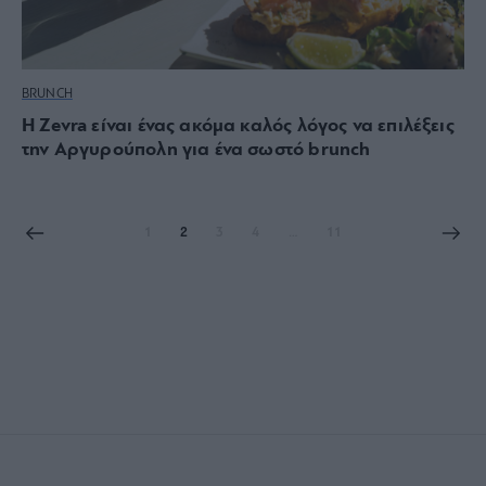
BRUNCH
Η Zevra είναι ένας ακόμα καλός λόγος να επιλέξεις
την Αργυρούπολη για ένα σωστό brunch
1
2
3
4
…
11