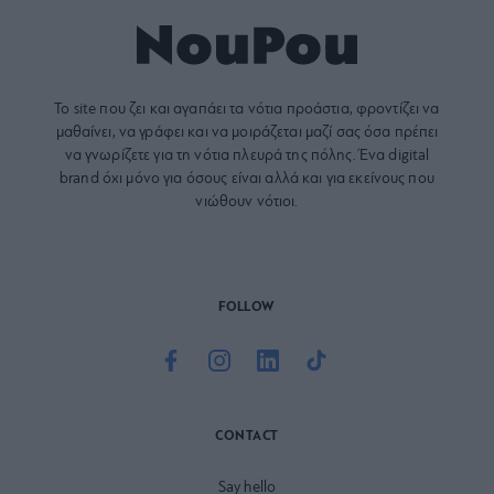
Το site που ζει και αγαπάει τα
νότια προάστια
, φροντίζει να
μαθαίνει, να γράφει και να μοιράζεται μαζί σας όσα πρέπει
να γνωρίζετε για τη νότια πλευρά της πόλης. Ένα digital
brand όχι μόνο για όσους είναι αλλά και για εκείνους που
νιώθουν νότιοι.
FOLLOW
CONTACT
Say hello