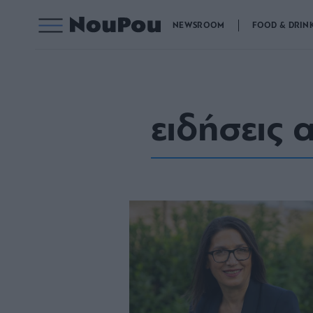
NEWSROOM
FOOD & DRIN
ειδήσεις 