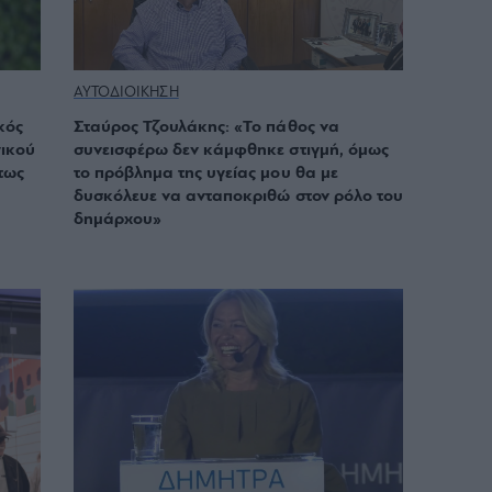
ΑΥΤΟΔΙΟΙΚΗΣΗ
κός
Σταύρος Τζουλάκης: «Το πάθος να
γικού
συνεισφέρω δεν κάμφθηκε στιγμή, όμως
τως
το πρόβλημα της υγείας μου θα με
δυσκόλευε να ανταποκριθώ στον ρόλο του
δημάρχου»