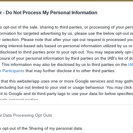
r -
Do Not Process My Personal Information
to opt-out of the sale, sharing to third parties, or processing of your per
formation for targeted advertising by us, please use the below opt-out s
r selection. Please note that after your opt-out request is processed y
eing interest-based ads based on personal information utilized by us or
disclosed to third parties prior to your opt-out. You may separately opt-
losure of your personal information by third parties on the IAB’s list of
. This information may also be disclosed by us to third parties on the
IA
Participants
that may further disclose it to other third parties.
ΑΥΤΟΔΙΟΙΚΗΣΗ
 that this website/app uses one or more Google services and may gath
including but not limited to your visit or usage behaviour. You may click 
Νέος Δήμαρχος Ηλιούπολης ο Στάθης
 to Google and its third-party tags to use your data for below specifi
Ψυρρόπουλος
ogle consent section.
l Data Processing Opt Outs
o opt-out of the Sharing of my personal data.