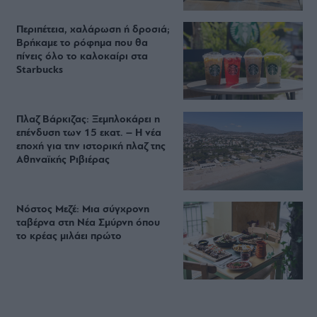
Περιπέτεια, χαλάρωση ή δροσιά;
Βρήκαμε το ρόφημα που θα
πίνεις όλο το καλοκαίρι στα
Starbucks
Πλαζ Βάρκιζας: Ξεμπλοκάρει η
επένδυση των 15 εκατ. – Η νέα
εποχή για την ιστορική πλαζ της
Αθηναϊκής Ριβιέρας
Νόστος Μεζέ: Μια σύγχρονη
ταβέρνα στη Νέα Σμύρνη όπου
το κρέας μιλάει πρώτο