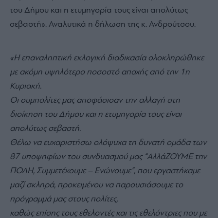
του Δήμου και η ετυμηγορία τους είναι απολύτως
σεβαστή». Αναλυτικά η δήλωση της κ. Ανδρούτσου.
«Η επαναληπτική εκλογική διαδικασία ολοκληρώθηκε
με ακόμη υψηλότερο ποσοστό αποχής από την 1η
Κυριακή.
Οι συμπολίτες μας αποφάσισαν την αλλαγή στη
διοίκηση του Δήμου και η ετυμηγορία τους είναι
απολύτως σεβαστή.
Θέλω να ευχαριστήσω ολόψυχα τη δυνατή ομάδα των
87 υποψηφίων του συνδυασμού μας “ΑλλάΖΟΥΜΕ την
ΠΟΛΗ, Συμμετέχουμε – Ενώνουμε”, που εργαστήκαμε
μαζί σκληρά, προκειμένου να παρουσιάσουμε το
πρόγραμμά μας στους πολίτες,
καθώς επίσης τους εθελοντές και τις εθελόντριες που με