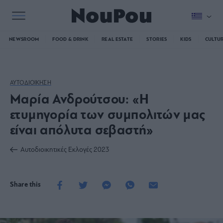
NEWSROOM
FOOD & DRINK
REAL ESTATE
STORIES
KIDS
CULTU
ΑΥΤΟΔΙΟΙΚΗΣΗ
Μαρία Ανδρούτσου: «Η
ετυμηγορία των συμπολιτών μας
είναι απόλυτα σεβαστή»
Αυτοδιοικητικές Εκλογές 2023
Share this