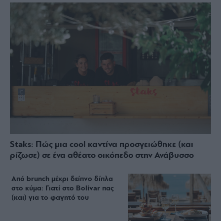
Staks: Πώς μια cool καντίνα προσγειώθηκε (και
ρίζωσε) σε ένα αθέατο οικόπεδο στην Ανάβυσσο
Από brunch μέχρι δείπνο δίπλα
στο κύμα: Γιατί στο Bolivar πας
(και) για το φαγητό του