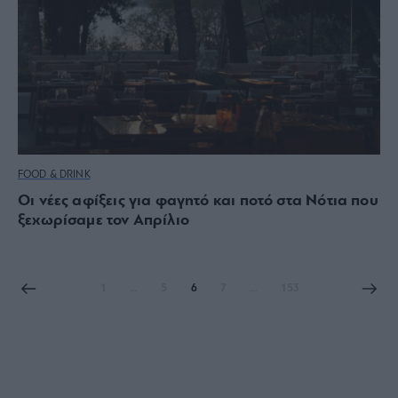
FOOD & DRINK
Οι νέες αφίξεις για φαγητό και ποτό στα Νότια που
ξεχωρίσαμε τον Απρίλιο
1
…
5
6
7
…
153