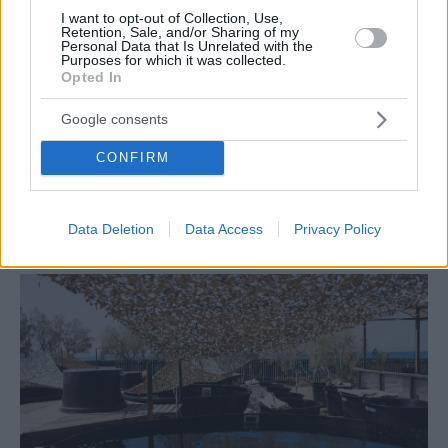
I want to opt-out of Collection, Use,
Retention, Sale, and/or Sharing of my
Personal Data that Is Unrelated with the
Purposes for which it was collected.
Opted In
Google consents
CONFIRM
LIFE
Το Rollerdance Festival επιστρέφει στη Γλυφάδα
Data Deletion
Data Access
Privacy Policy