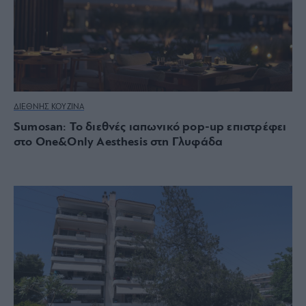
ΔΙΕΘΝΗΣ ΚΟΥΖΙΝΑ
Sumosan: Το διεθνές ιαπωνικό pop-up επιστρέφει
στο One&Only Aesthesis στη Γλυφάδα