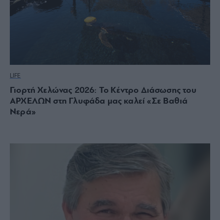
LIFE
Γιορτή Χελώνας 2026: Το Κέντρο Διάσωσης του
ΑΡΧΕΛΩΝ στη Γλυφάδα μας καλεί «Σε Βαθιά
Νερά»