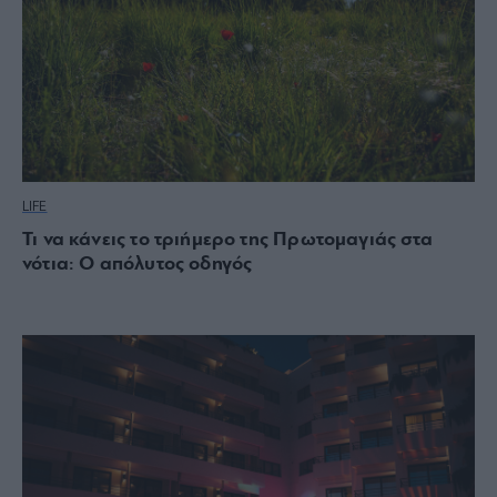
LIFE
Τι να κάνεις το τριήμερο της Πρωτομαγιάς στα
νότια: Ο απόλυτος οδηγός