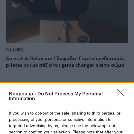
WELLNESS
Stretch & Relax στη Γλυφάδα: Γιατί ο συνδυασμός
pilates και μασάζ είναι game changer για το σώμα
Noupou.gr -
Do Not Process My Personal
Information
If you wish to opt-out of the sale, sharing to third parties, or
processing of your personal or sensitive information for
targeted advertising by us, please use the below opt-out
section to confirm your selection. Please note that after your