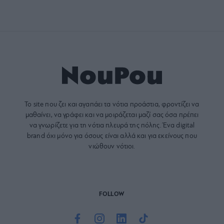
Το site που ζει και αγαπάει τα
νότια προάστια
, φροντίζει να
μαθαίνει, να γράφει και να μοιράζεται μαζί σας όσα πρέπει
να γνωρίζετε για τη νότια πλευρά της πόλης. Ένα digital
brand όχι μόνο για όσους είναι αλλά και για εκείνους που
νιώθουν νότιοι.
FOLLOW