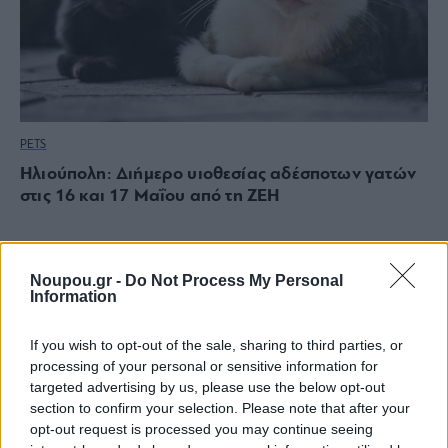
PETS
Ηλιούπολη: Διήμερο υιοθεσίας αδέσποτων γατών
στις 16 και 17 Μαΐου από τη ΖΕΗ
Noupou.gr -
Do Not Process My Personal
Information
If you wish to opt-out of the sale, sharing to third parties, or
processing of your personal or sensitive information for
targeted advertising by us, please use the below opt-out
section to confirm your selection. Please note that after your
opt-out request is processed you may continue seeing