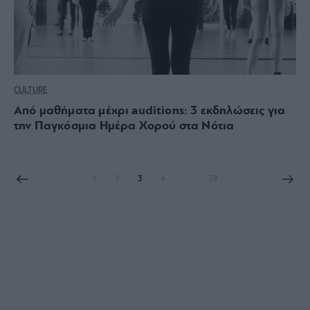
CULTURE
Από μαθήματα μέχρι auditions: 3 εκδηλώσεις για
την Παγκόσμια Ημέρα Χορού στα Νότια
1
2
3
4
…
38