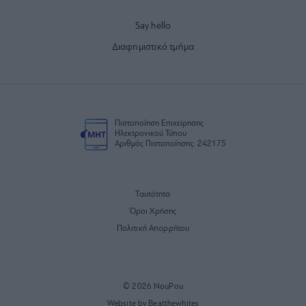
Say hello
Διαφημιστικό τμήμα
Πιστοποίηση Επιχείρησης
Ηλεκτρονικού Τύπου
Αριθμός Πιστοποίησης: 242175
Ταυτότητα
Όροι Χρήσης
Πολιτική Απορρήτου
© 2026 NouPou
Website by Beatthewhites