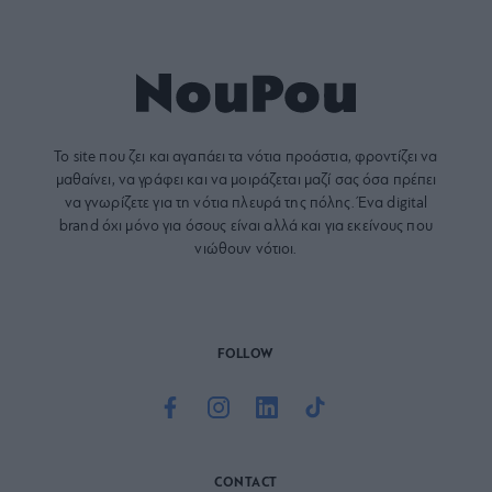
Το site που ζει και αγαπάει τα
νότια προάστια
, φροντίζει να
μαθαίνει, να γράφει και να μοιράζεται μαζί σας όσα πρέπει
να γνωρίζετε για τη νότια πλευρά της πόλης. Ένα digital
brand όχι μόνο για όσους είναι αλλά και για εκείνους που
νιώθουν νότιοι.
FOLLOW
CONTACT