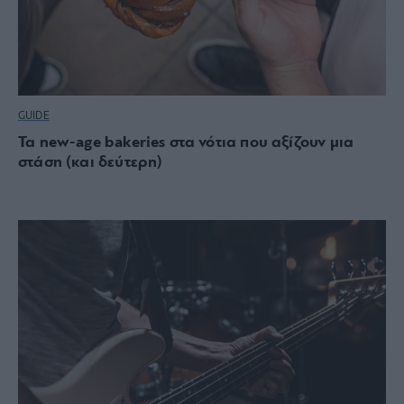
GUIDE
Τα new-age bakeries στα νότια που αξίζουν μια
στάση (και δεύτερη)