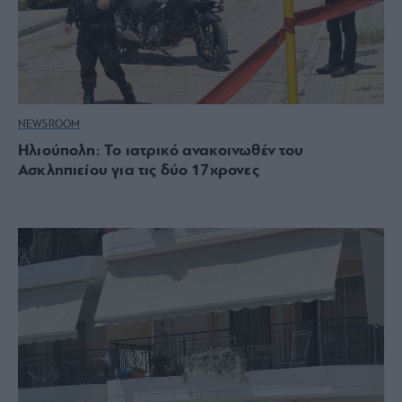
NEWSROOM
Ηλιούπολη: Το ιατρικό ανακοινωθέν του
Ασκληπιείου για τις δύο 17χρονες