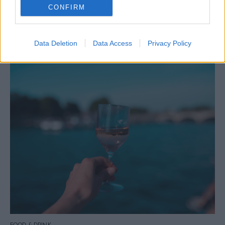
CONFIRM
FOOD & DRINK
Ο κόσμος του κρασιού από το Α ως το Ω
Data Deletion
Data Access
Privacy Policy