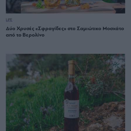
LIFE
Δύο Χρυσές «Σφραγίδες» στο Σαμιώτικο Μοσχάτο
από το Βερολίνο