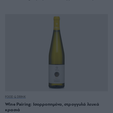
FOOD & DRINK
Wine Pairing: Ισορροπημένα, στρογγυλά λευκά
κρασιά