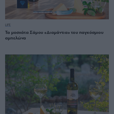
LIFE
Τα μοσχάτα Σάμου «Διαμάντια» του παγκόσμιου
αμπελώνα