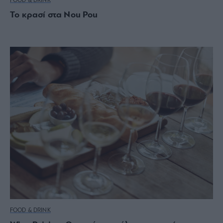
FOOD & DRINK
Το κρασί στα Nou Pou
FOOD & DRINK