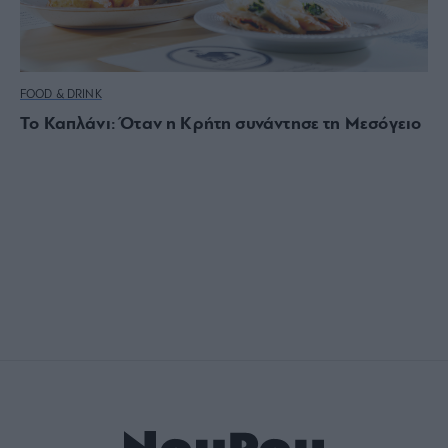
FOOD & DRINK
Το Καπλάνι: Όταν η Κρήτη συνάντησε τη Μεσόγειο