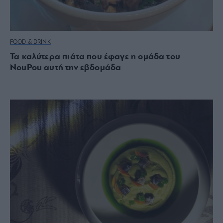
FOOD & DRINK
Τα καλύτερα πιάτα που έφαγε η ομάδα του
NouPou αυτή την εβδομάδα