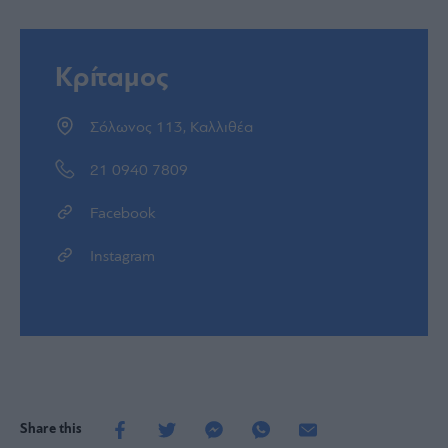
Κρίταμος
Σόλωνος 113, Καλλιθέα
21 0940 7809
Facebook
Instagram
Share this