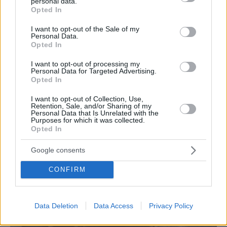
personal data.
grant or deny consent to Google and its third-party tags to
Opted In
use your data for below specified purposes in below Google
consent section.
I want to opt-out of the Sale of my
Personal Data.
Opted In
I want to opt-out of processing my
Personal Data for Targeted Advertising.
Opted In
I want to opt-out of Collection, Use,
Retention, Sale, and/or Sharing of my
Personal Data that Is Unrelated with the
Purposes for which it was collected.
Opted In
Google consents
CONFIRM
Data Deletion
Data Access
Privacy Policy