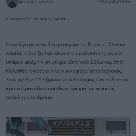
Δημήτρης Ιωάννου
14/03/2026
10:15
Φωτογραφίες:
Δημήτρης Ιωάννου
Είναι λίγο μετά τις 3 το μεσημέρι της Πέμπτης. Ο ήλιος
λάμπει, η άνοιξη έχει κάνει την εμφάνισή της, αν και
υπάρχει ακόμη λίγη ψύχρα. Στην οδό Σόλωνος, στην
Καλλιθέα
, ο κόσμος που κυκλοφορεί είναι λιγοστός.
Στον αριθμό 113 βρίσκεται ο Κρίταμος, ένα αυθεντικό
κρητικό ρακάδικο που δίνει άρωμα και γεύση σε
ολόκληρο το δρόμο.