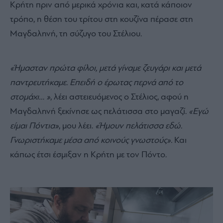
Κρήτη πριν από μερικά χρόνια και, κατά κάποιον
τρόπο, η θέση του τρίτου στη κουζίνα πέρασε στη
Μαγδαληνή, τη σύζυγο του Στέλιου.
«Ήμασταν πρώτα φίλοι, μετά γίναμε ζευγάρι και μετά
παντρευτήκαμε. Επειδή ο έρωτας περνά από το
στομάχι… »
, λέει αστειευόμενος ο Στέλιος, αφού η
Μαγδαληνή ξεκίνησε ως πελάτισσα στο μαγαζί.
«Εγώ
είμαι Πόντια»
, μου λέει.
«Ήμουν πελάτισσα εδώ.
Γνωριστήκαμε μέσα από κοινούς γνωστούς».
Και
κάπως έτσι έσμιξαν η Κρήτη με τον Πόντο.