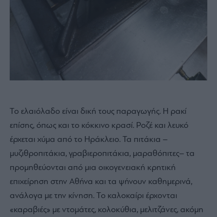
Το ελαιόλαδο είναι δική τους παραγωγής. Η ρακί
επίσης, όπως και το κόκκινο κρασί. Ροζέ και λευκό
έρχεται χύμα από το Ηράκλειο. Τα πιτάκια –
μυζιθροπιτάκια, γραβιεροπιτάκια, μαραθόπιτες– τα
προμηθεύονται από μια οικογενειακή κρητική
επιχείρηση στην Αθήνα και τα ψήνουν καθημερινά,
ανάλογα με την κίνηση. Το καλοκαίρι έρχονται
«καραβιές» με ντομάτες, κολοκύθια, μελιτζάνες, ακόμη