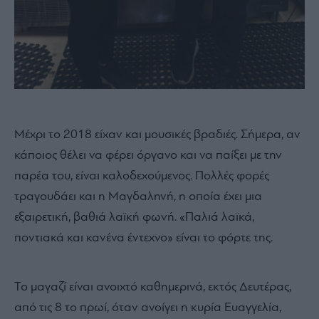
Μέχρι το 2018 είχαν και μουσικές βραδιές. Σήμερα, αν
κάποιος θέλει να φέρει όργανο και να παίξει με την
παρέα του, είναι καλοδεχούμενος. Πολλές φορές
τραγουδάει και η Μαγδαληνή, η οποία έχει μια
εξαιρετική, βαθιά λαϊκή φωνή. «Παλιά λαϊκά,
ποντιακά και κανένα έντεχνο» είναι το φόρτε της.
Το μαγαζί είναι ανοιχτό καθημερινά, εκτός Δευτέρας,
από τις 8 το πρωί, όταν ανοίγει η κυρία Ευαγγελία,