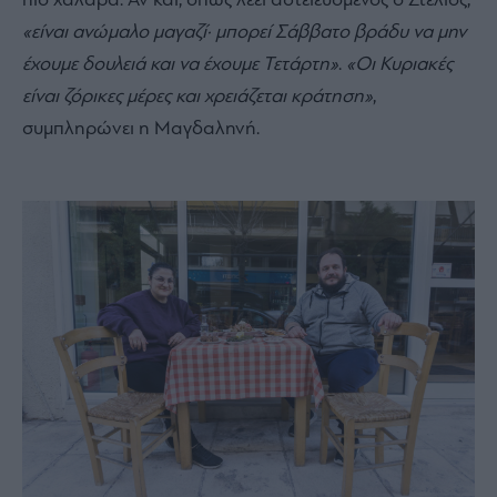
πιο χαλαρά. Αν και, όπως λέει αστειευόμενος ο Στέλιος,
«είναι ανώμαλο μαγαζί· μπορεί Σάββατο βράδυ να μην
έχουμε δουλειά και να έχουμε Τετάρτη»
.
«Οι Κυριακές
είναι ζόρικες μέρες και χρειάζεται κράτηση»
,
συμπληρώνει η Μαγδαληνή.