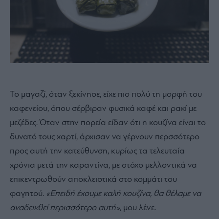
Το μαγαζί, όταν ξεκίνησε, είχε πιο πολύ τη μορφή του
καφενείου, όπου σέρβιραν φυσικά καφέ και ρακί με
μεζέδες. Όταν στην πορεία είδαν ότι η κουζίνα είναι το
δυνατό τους χαρτί, άρχισαν να γέρνουν περσσότερο
προς αυτή την κατεύθυνση, κυρίως τα τελευταία
χρόνια μετά την καραντίνα, με στόχο μελλοντικά να
επικεντρωθούν αποκλειστικά στο κομμάτι του
φαγητού.
«Επειδή έχουμε καλή κουζίνα, θα θέλαμε να
αναδειχθεί περισσότερο αυτή»,
μου λένε.