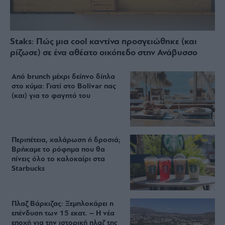
Staks: Πώς μια cool καντίνα προσγειώθηκε (και
ρίζωσε) σε ένα αθέατο οικόπεδο στην Ανάβυσσο
Από brunch μέχρι δείπνο δίπλα
στο κύμα: Γιατί στο Bolivar πας
(και) για το φαγητό του
Περιπέτεια, χαλάρωση ή δροσιά;
Βρήκαμε το ρόφημα που θα
πίνεις όλο το καλοκαίρι στα
Starbucks
Πλαζ Βάρκιζας: Ξεμπλοκάρει η
επένδυση των 15 εκατ. – Η νέα
εποχή για την ιστορική πλαζ της