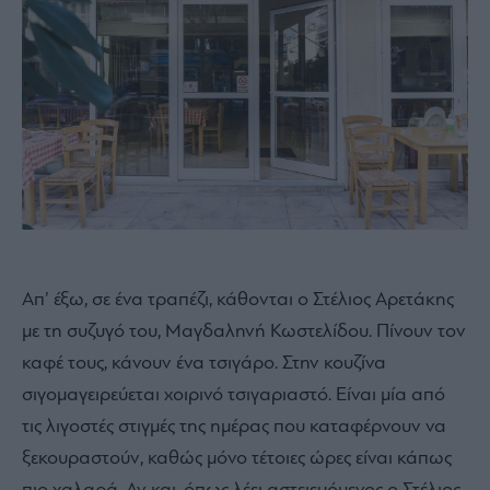
Απ’ έξω, σε ένα τραπέζι, κάθονται ο Στέλιος Αρετάκης
με τη συζυγό του, Μαγδαληνή Κωστελίδου. Πίνουν τον
καφέ τους, κάνουν ένα τσιγάρο. Στην κουζίνα
σιγομαγειρεύεται χοιρινό τσιγαριαστό. Είναι μία από
τις λιγοστές στιγμές της ημέρας που καταφέρνουν να
ξεκουραστούν, καθώς μόνο τέτοιες ώρες είναι κάπως