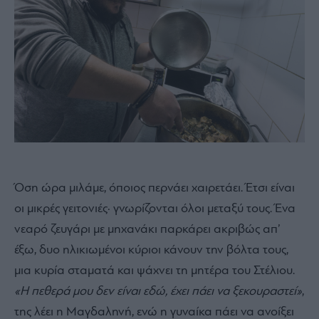
Όση ώρα μιλάμε, όποιος περνάει χαιρετάει. Έτσι είναι
οι μικρές γειτονιές· γνωρίζονται όλοι μεταξύ τους. Ένα
νεαρό ζευγάρι με μηχανάκι παρκάρει ακριβώς απ’
έξω, δυο ηλικιωμένοι κύριοι κάνουν την βόλτα τους,
μια κυρία σταματά και ψάχνει τη μητέρα του Στέλιου.
«Η πεθερά μου δεν είναι εδώ, έχει πάει να ξεκουραστεί»
,
της λέει η Μαγδαληνή, ενώ η γυναίκα πάει να ανοίξει