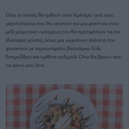
Όλες οι ηλικίες θα έρθουν στον Κρίταμο: από τους
μεγαλύτερους που θα κάτσουν για μια ρακή και έναν
μεζέ μέχρι τους νεότερους που θα προτιμήσουν τις πιο
ιδιαίτερες γεύσεις, όπως μια χωριάτικη σαλάτα που
φτιάχνουν με χαρουπόμελο, βαλσάμικο ξύδι,
ξινομυζίθρα και κρίθινο παξιμάδι. Όλοι θα βρουν κάτι
να φάνε, μου λένε.