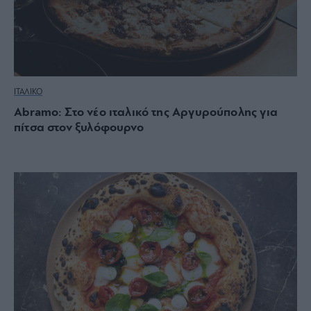
ΙΤΑΛΙΚΟ
Abramo: Στο νέο ιταλικό της Αργυρούπολης για
πίτσα στον ξυλόφουρνο