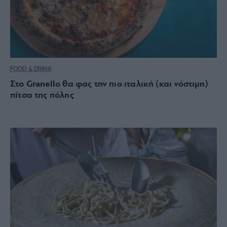
FOOD & DRINK
Στο Granello θα φας την πιο ιταλική (και νόστιμη)
πίτσα της πόλης