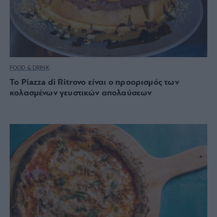
FOOD & DRINK
Το Piazza di Ritrovo είναι ο προορισμός των
κολασμένων γευστικών απολαύσεων