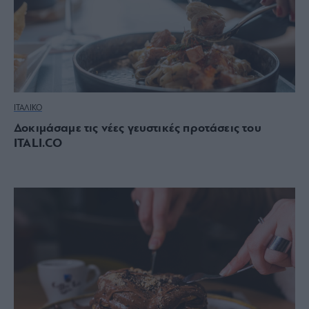
ΙΤΑΛΙΚΟ
Δοκιμάσαμε τις νέες γευστικές προτάσεις του
ITALI.CO