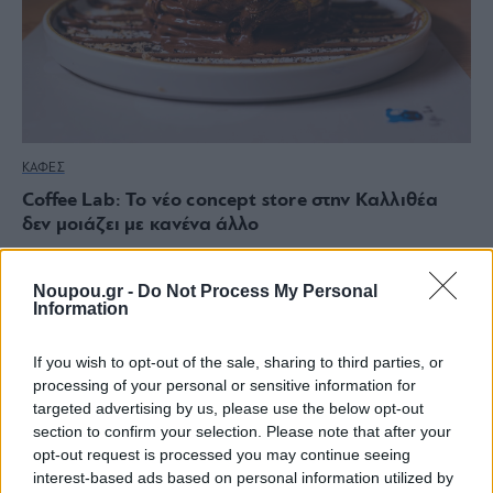
ΚΑΦΕΣ
Coffee Lab: Το νέο concept store στην Καλλιθέα
δεν μοιάζει με κανένα άλλο
Noupou.gr -
Do Not Process My Personal
Information
If you wish to opt-out of the sale, sharing to third parties, or
processing of your personal or sensitive information for
targeted advertising by us, please use the below opt-out
section to confirm your selection. Please note that after your
opt-out request is processed you may continue seeing
interest-based ads based on personal information utilized by