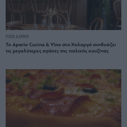
FOOD & DRINK
Το Aperio Cucina & Vino στο Χολαργό συνδυάζει
τις μεγαλύτερες αγάπες της ιταλικής κουζίνας