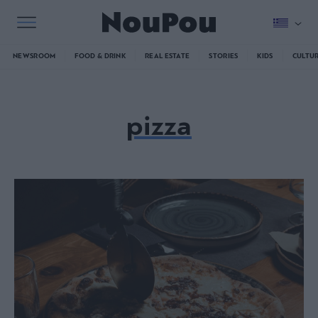
NEWSROOM
FOOD & DRINK
REAL ESTATE
STORIES
KIDS
CULTU
pizza