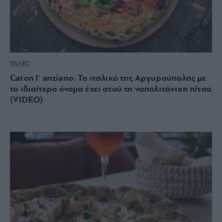
ΙΤΑΛΙΚΟ
Caton l’ anziano: Το ιταλικό της Αργυρούπολης με
το ιδιαίτερο όνομα έχει ατού τη ναπολιτάνικη πίτσα
(VIDEO)