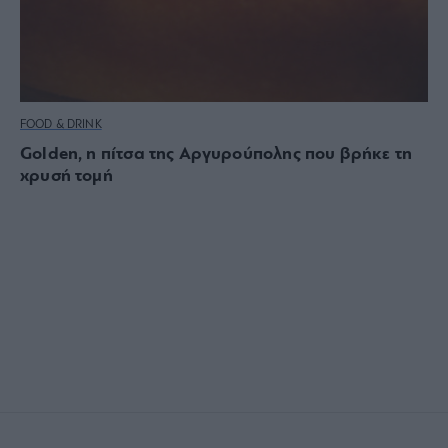
FOOD & DRINK
Golden, η πίτσα της Αργυρούπολης που βρήκε τη
χρυσή τομή