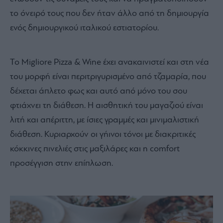
το όνειρό τους που δεν ήταν άλλο από τη δημιουργία
ενός δημιουργικού ιταλικού εστιατορίου.
Το Migliore Pizza & Wine έχει ανακαινιστεί και στη νέα
του μορφή είναι περιτριγυρισμένο από τζαμαρία, που
δέχεται άπλετο φως και αυτό από μόνο του σου
φτιάχνει τη διάθεση. Η αισθητική του μαγαζιού είναι
λιτή και απέριττη, με ίσιες γραμμές και μινιμαλιστική
διάθεση. Κυριαρχούν οι γήινοι τόνοι με διακριτικές
κόκκινες πινελιές στις μαξιλάρες και η comfort
προσέγγιση στην επίπλωση.