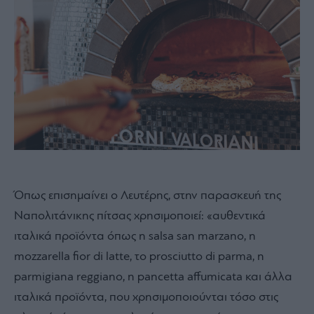
Όπως επισημαίνει ο Λευτέρης, στην παρασκευή της
Ναπολιτάνικης πίτσας χρησιμοποιεί: «αυθεντικά
ιταλικά προϊόντα όπως η salsa san marzano, η
mozzarella fior di latte, το prosciutto di parma, η
parmigiana reggiano, η pancetta affumicata και άλλα
ιταλικά προϊόντα, που χρησιμοποιούνται τόσο στις