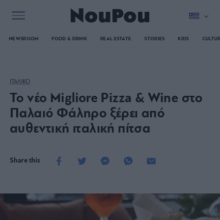
NEWSROOM
FOOD & DRINK
REAL ESTATE
STORIES
KIDS
CULTU
ΙΤΑΛΙΚΟ
Το νέο Migliore Pizza & Wine στο
Παλαιό Φάληρο ξέρει από
αυθεντική ιταλική πίτσα
Share this