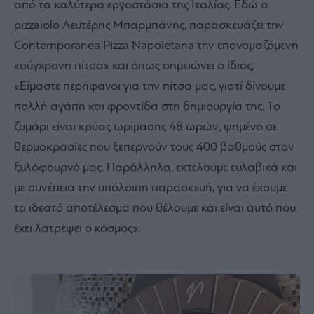
από τα καλύτερα εργοστάσια της Ιταλίας. Εδώ ο
pizzaiolo Λευτέρης Μπαρμπάνης, παρασκευάζει την
Contemporanea Pizza Napoletana την επονομαζόμενη
«σύγχρονη πίτσα» και όπως σημειώνει ο ίδιος,
«Είμαστε περήφανοι για την πίτσα μας, γιατί δίνουμε
πολλή αγάπη και φροντίδα στη δημιουργία της. Το
ζυμάρι είναι κρύας ωρίμασης 48 ωρών, ψημένο σε
θερμοκρασίες που ξεπερνούν τους 400 βαθμούς στον
ξυλόφουρνό μας. Παράλληλα, εκτελούμε ευλαβικά και
με συνέπεια την υπόλοιπη παρασκευή, για να έχουμε
το ιδεατό αποτέλεσμα που θέλουμε και είναι αυτό που
έχει λατρέψει ο κόσμος».