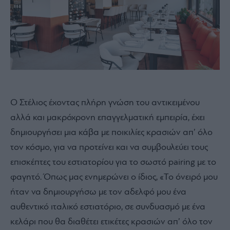
Ο Στέλιος έχοντας πλήρη γνώση του αντικειμένου
αλλά και μακρόχρονη επαγγελματική εμπειρία, έχει
δημιουργήσει μια κάβα με ποικιλίες κρασιών απ’ όλο
τον κόσμο, για να προτείνει και να συμβουλεύει τους
επισκέπτες του εστιατορίου για το σωστό pairing με το
φαγητό. Όπως μας ενημερώνει ο ίδιος, «Το όνειρό μου
ήταν να δημιουργήσω με τον αδελφό μου ένα
αυθεντικό ιταλικό εστιατόριο, σε συνδυασμό με ένα
κελάρι που θα διαθέτει ετικέτες κρασιών απ’ όλο τον