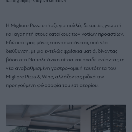
Φωτογραφίες:
Κατερίνα Καπετάνη
Η Migliore Pizza υπήρξε για πολλές δεκαετίες γνωστή
και αγαπητή στους κατοίκους των νοτίων προαστίων.
Εδώ και τρεις μήνες επανασυστήνεται, υπό νέα
διεύθυνση, με μια εντελώς φρέσκια ματιά, δίνοντας
βάση στη Ναπολιτάνικη πίτσα και αναδεικνύοντας τη
νέα αναβαθμισμένη γαστρονομική ταυτότητα του
Migliore Pizza & Wine, αλλάζοντας ριζικά την
προηγούμενη φιλοσοφία του εστιατορίου.