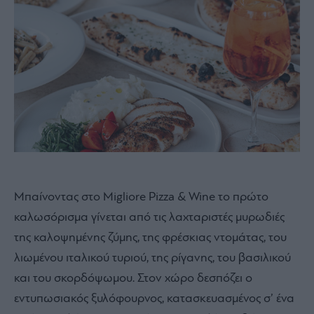
Μπαίνοντας στο Migliore Pizza & Wine το πρώτο
καλωσόρισμα γίνεται από τις λαχταριστές μυρωδιές
της καλοψημένης ζύμης, της φρέσκιας ντομάτας, του
λιωμένου ιταλικού τυριού, της ρίγανης, του βασιλικού
και του σκορδόψωμου. Στον χώρο δεσπόζει ο
εντυπωσιακός ξυλόφουρνος, κατασκευασμένος σ’ ένα