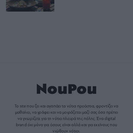
Το site που ζει και αγαπάει τα
νότια προάστια
, φροντίζει να
μαθαίνει, να γράφει και να μοιράζεται μαζί σας όσα πρέπει
να γνωρίζετε για τη νότια πλευρά της πόλης. Ένα digital
brand όχι μόνο για όσους είναι αλλά και για εκείνους που
νιώθουν νότιοι.