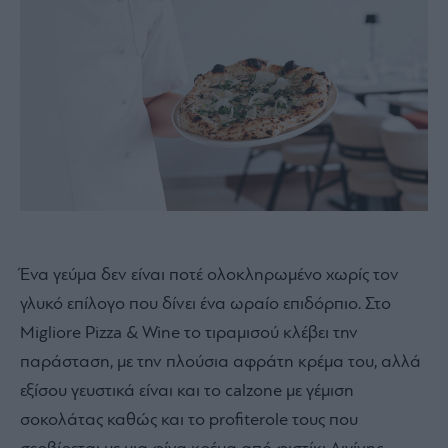
Ένα γεύμα δεν είναι ποτέ ολοκληρωμένο χωρίς τον
γλυκό επίλογο που δίνει ένα ωραίο επιδόρπιο. Στο
Migliore Pizza & Wine το τιραμισού κλέβει την
παράσταση, με την πλούσια αφράτη κρέμα του, αλλά
εξίσου γευστικά είναι και το calzone με γέμιση
σοκολάτας καθώς και το profiterole τους που