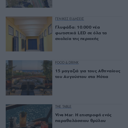
ΓΕΝΙΚΕΣ ΕΙΔΗΣΕΙΣ
Γλυφάδα: 10.000 νέα
φωτιστικά LED σε όλα τα
σχολεία της περιοχής
FOOD & DRINK
15 μαγαζιά για τους Αθηναίους
του Αυγούστου στα Νότια
THE TABLE
Vive Mar: Η επιστροφή ενός
παραθαλάσσιου θρύλου