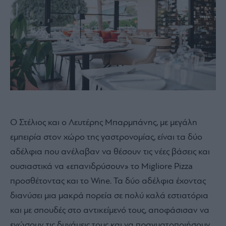
Ο Στέλιος και ο Λευτέρης Μπαρμπάνης, με μεγάλη
εμπειρία στον χώρο της γαστρονομίας, είναι τα δύο
αδέλφια που ανέλαβαν να θέσουν τις νέες βάσεις και
ουσιαστικά να «επανιδρύσουν» το Migliore Pizza
προσθέτοντας και το Wine. Τα δύο αδέλφια έχοντας
διανύσει μια μακρά πορεία σε πολύ καλά εστιατόρια
και με σπουδές στο αντικείμενό τους, αποφάσισαν να
ενώσουν τις δυνάμεις τους και να πραγματοποιήσουν