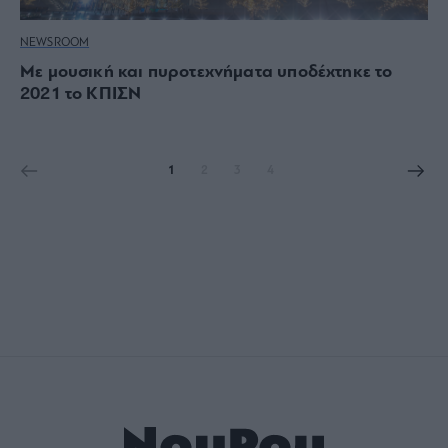
NEWSROOM
Με μουσική και πυροτεχνήματα υποδέχτηκε το
2021 το ΚΠΙΣΝ
1
2
3
4