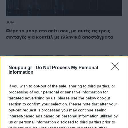
ΠΟΤΑ
Φέρε το μπαρ στο σπίτι σου, με αυτές τις τρεις
συνταγές για κοκτέιλ με ελληνικά αποστάγματα
Noupou.gr -
Do Not Process My Personal
Information
If you wish to opt-out of the sale, sharing to third parties, or
processing of your personal or sensitive information for
targeted advertising by us, please use the below opt-out
section to confirm your selection. Please note that after your
opt-out request is processed you may continue seeing
interest-based ads based on personal information utilized by
us or personal information disclosed to third parties prior to
your opt-out. You may separately opt-out of the further