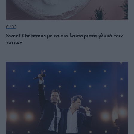
GUIDE
Sweet Christmas με τα πιο λαχταριστά γλυκά των
νοτίων