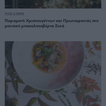
FOOD & DRINK
Παραμονή Χριστουγέννων και Πρωτοχρονιάς στη
μουσική μπακαλοταβέρνα Στοά