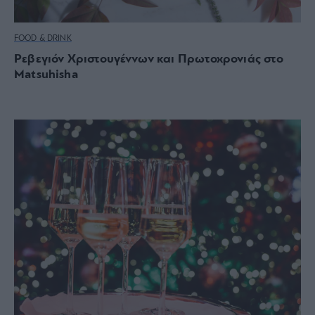
FOOD & DRINK
Ρεβεγιόν Χριστουγέννων και Πρωτοχρονιάς στο
Matsuhisha