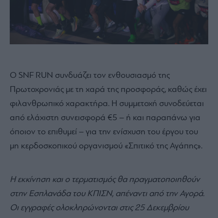
Ο SNF RUN συνδυάζει τον ενθουσιασμό της
Πρωτοχρονιάς με τη χαρά της προσφοράς, καθώς έχει
φιλανθρωπικό χαρακτήρα. Η συμμετοχή συνοδεύεται
από ελάχιστη συνεισφορά €5 – ή και παραπάνω για
όποιον το επιθυμεί – για την ενίσχυση του έργου του
μη κερδοσκοπικού οργανισμού «Σπιτικό της Αγάπης».
Η εκκίνηση και ο τερματισμός θα πραγματοποιηθούν
στην Εσπλανάδα του ΚΠΙΣΝ, απέναντι από την Αγορά.
Οι εγγραφές ολοκληρώνονται στις 25 Δεκεμβρίου