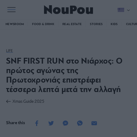
NEWSROOM
FOOD & DRINK
REAL ESTATE
STORIES
KIDS
CULTU
LIFE
SNF FIRST RUN στο Νιάρχος: Ο
πρώτος αγώνας της
Πρωτοχρονιάς επιστρέφει
τέσσερα λεπτά μετά την αλλαγή
Xmas Guide 2025
Share this