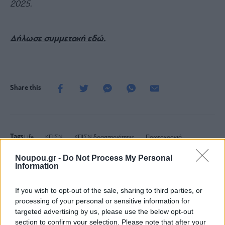
2025.
Δήλωσε συμμετοχή εδώ.
Share this
Tags
Life
ΚΠΙΣΝ
ΚΠΙΣΝ δραστηριότητες
Πρωτοχρονιά
Χριστούγεννα 2025
Noupou.gr -
Do Not Process My Personal
Information
ΔΙΑΒΑΣΤΕ ΑΚΟΜΑ
If you wish to opt-out of the sale, sharing to third parties, or
processing of your personal or sensitive information for
targeted advertising by us, please use the below opt-out
section to confirm your selection. Please note that after your