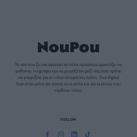
Το site που ζει και αγαπάει τα
νότια προάστια
, φροντίζει να
μαθαίνει, να γράφει και να μοιράζεται μαζί σας όσα πρέπει
να γνωρίζετε για τη νότια πλευρά της πόλης. Ένα digital
brand όχι μόνο για όσους είναι αλλά και για εκείνους που
νιώθουν νότιοι.
FOLLOW