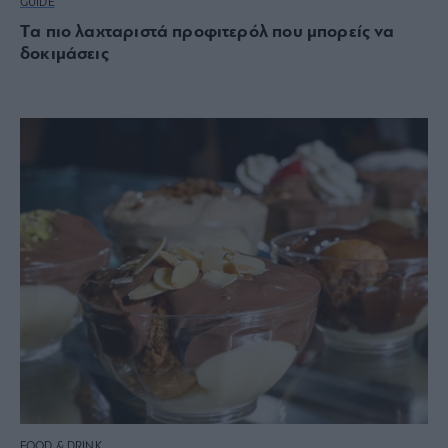
GUIDE
Tα πιο λαχταριστά προφιτερόλ που μπορείς να
δοκιμάσεις
FOOD & DRINK