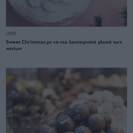
GUIDE
Sweet Christmas με τα πιο λαχταριστά γλυκά των
νοτίων