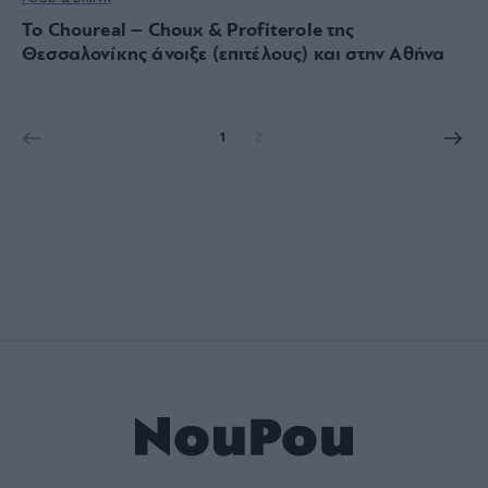
Το Choureal – Choux & Profiterole της
Θεσσαλονίκης άνοιξε (επιτέλους) και στην Αθήνα
1
2