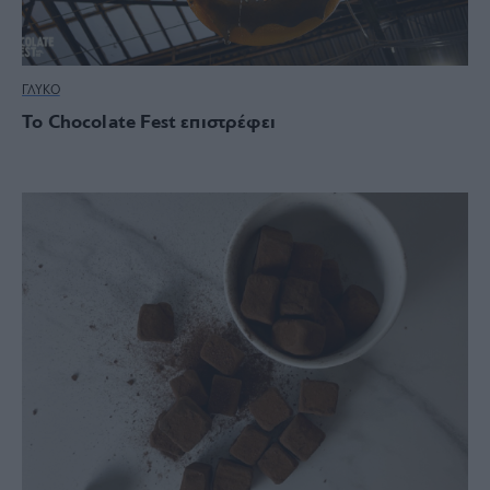
ΓΛΥΚΟ
Το Chocolate Fest επιστρέφει