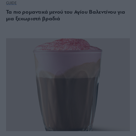
GUIDE
Τα πιο ρομαντικά μενού του Αγίου Βαλεντίνου για
μια ξεχωριστή βραδιά