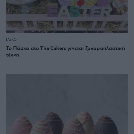
ΓΛΥΚΟ
Το Πάσχα στο The Cakers γίνεται ζαχαροπλαστική
τέχνη