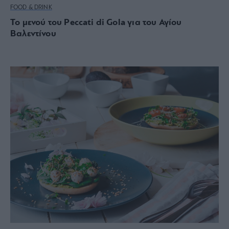
FOOD & DRINK
To μενού του Peccati di Gola για του Αγίου
Βαλεντίνου