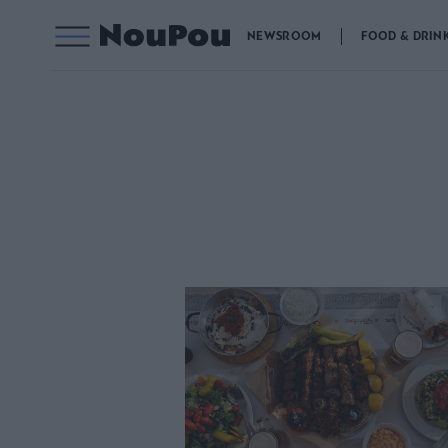
NEWSROOM
FOOD & DRIN