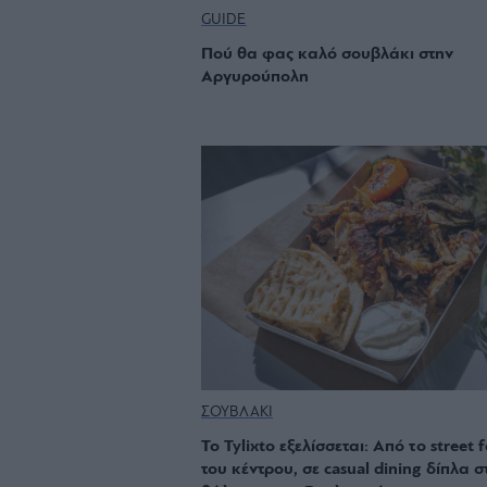
GUIDE
Πού θα φας καλό σουβλάκι στην
Αργυρούπολη
ΣΟΥΒΛΑΚΙ
Το Tylixto εξελίσσεται: Από το street 
του κέντρου, σε casual dining δίπλα σ