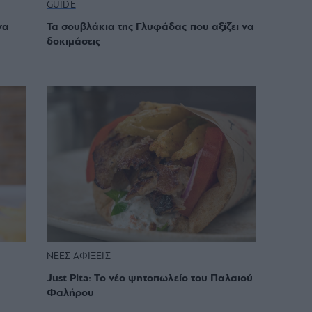
GUIDE
να
Τα σουβλάκια της Γλυφάδας που αξίζει να
δοκιμάσεις
ΝΕΕΣ ΑΦΙΞΕΙΣ
Just Pita: Το νέο ψητοπωλείο του Παλαιού
Φαλήρου