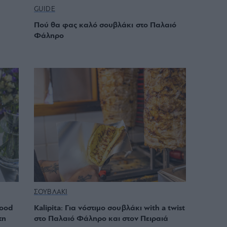
GUIDE
Πού θα φας καλό σουβλάκι στo Παλαιό
Φάληρο
ΣΟΥΒΛΑΚΙ
food
Kalipita: Για νόστιμο σουβλάκι with a twist
τη
στο Παλαιό Φάληρο και στον Πειραιά