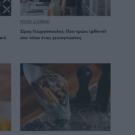
FOOD & DRINK
Σίμος Γεωργόπουλος: Πού τρώει (φθηνά)
ική
στα νότια ένας γευσιγνώστης