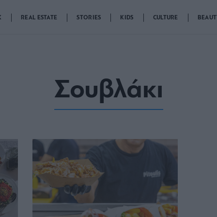
K
REAL ESTATE
STORIES
KIDS
CULTURE
BEAUT
Σουβλάκι