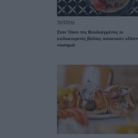
TAVERNA
Στον Τάκη της Βουλιαγμένης οι
καλοκαιρινές βόλτες αποκτούν ελλην
νοστιμιά