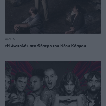
ΘΕΑΤΡΟ
«Η Ανατολή» στο Θέατρο του Νέου Κόσμου