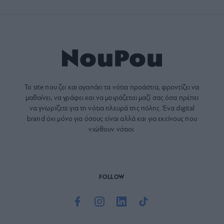
Το site που ζει και αγαπάει τα
νότια προάστια
, φροντίζει να
μαθαίνει, να γράφει και να μοιράζεται μαζί σας όσα πρέπει
να γνωρίζετε για τη νότια πλευρά της πόλης. Ένα digital
brand όχι μόνο για όσους είναι αλλά και για εκείνους που
νιώθουν νότιοι.
FOLLOW