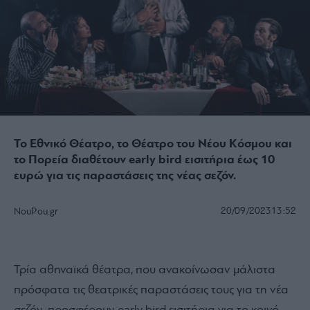
Το Εθνικό Θέατρο, το Θέατρο του Νέου Κόσμου και
το Πορεία διαθέτουν early bird εισιτήρια έως 10
ευρώ για τις παραστάσεις της νέας σεζόν.
20/09/2023
13:52
NouPou.gr
Τρία αθηναϊκά θέατρα, που ανακοίνωσαν μάλιστα
πρόσφατα τις θεατρικές παραστάσεις τους για τη νέα