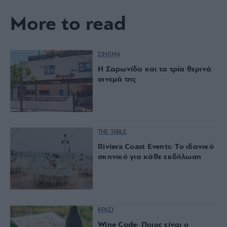
More to read
ΣΙΝΕΜΑ
Η Σαρωνίδα και τα τρία θερινά
σινεμά της
THE TABLE
Riviera Coast Events: Το ιδανικό
σκηνικό για κάθε εκδήλωση
ΚΡΑΣΙ
Wine Code: Ποιος είναι ο