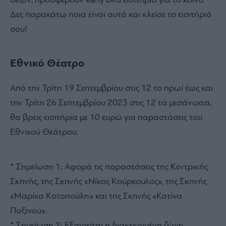
σεζόν, προσφέρουν early bird εισιτήρια για το κοινό.
Δες παρακάτω ποια είναι αυτά και κλείσε το εισιτήριό
σου!
Εθνικό Θέατρο
Από την Τρίτη 19 Σεπτεμβρίου στις 12 το πρωί έως και
την Τρίτη 26 Σεπτεμβρίου 2023 στις 12 τα μεσάνυχτα,
θα βρεις εισιτήρια με 10 ευρώ για παραστάσεις του
Εθνικού Θεάτρου.
* Σημείωση 1: Αφορά τις παραστάσεις της Κεντρικής
Σκηνής, της Σκηνής «Νίκος Κούρκουλος», της Σκηνής
«Μαρίκα Κοτοπούλη» και της Σκηνής «Κατίνα
Παξινού».
* Σημείωση 2: Εξαιρείται η διακεκριμένη ζώνη.