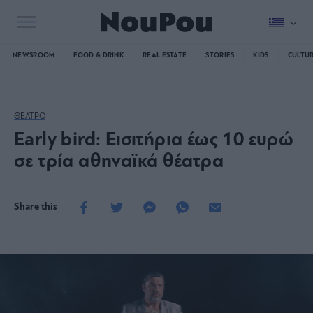
NEWSROOM
FOOD & DRINK
REAL ESTATE
STORIES
KIDS
CULTU
ΘΕΑΤΡΟ
Early bird: Εισιτήρια έως 10 ευρώ
σε τρία αθηναϊκά θέατρα
Share this