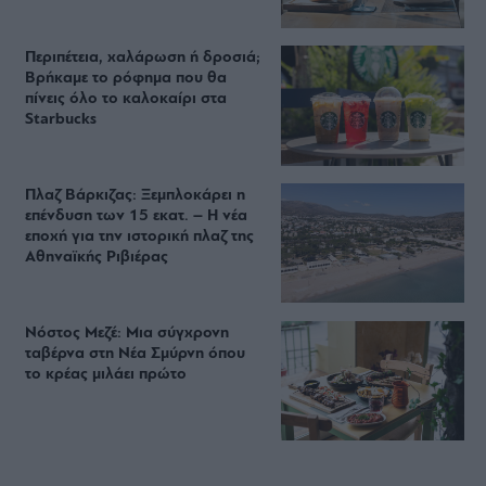
Περιπέτεια, χαλάρωση ή δροσιά;
Βρήκαμε το ρόφημα που θα
πίνεις όλο το καλοκαίρι στα
Starbucks
Πλαζ Βάρκιζας: Ξεμπλοκάρει η
επένδυση των 15 εκατ. – Η νέα
εποχή για την ιστορική πλαζ της
Αθηναϊκής Ριβιέρας
Νόστος Μεζέ: Μια σύγχρονη
ταβέρνα στη Νέα Σμύρνη όπου
το κρέας μιλάει πρώτο