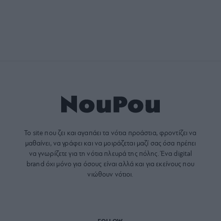
Το site που ζει και αγαπάει τα
νότια προάστια
, φροντίζει να
μαθαίνει, να γράφει και να μοιράζεται μαζί σας όσα πρέπει
να γνωρίζετε για τη νότια πλευρά της πόλης. Ένα digital
brand όχι μόνο για όσους είναι αλλά και για εκείνους που
νιώθουν νότιοι.