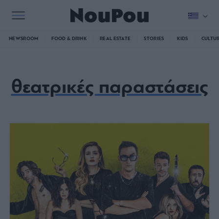
NEWSROOM
FOOD & DRINK
REAL ESTATE
STORIES
KIDS
CULTU
θεατρικές παραστάσεις