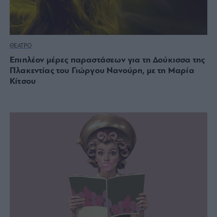
ΘΕΑΤΡΟ
Επιπλέον μέρες παραστάσεων για τη Δούκισσα της
Πλακεντίας του Γιώργου Νανούρη, με τη Μαρία
Κίτσου