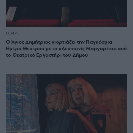
ΘΕΑΤΡΟ
Ο Άγιος Δημήτριος γιορτιάζει την Παγκόσμια
Ημέρα Θεάτρου με το «Δεσποινίς Μαργαρίτα» από
το Θεατρικό Εργαστήρι του Δήμου