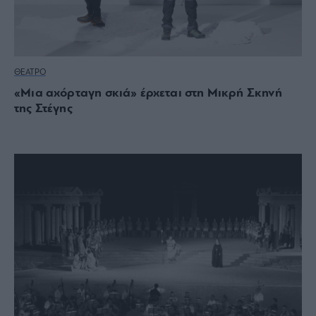
ΘΕΑΤΡΟ
«Μια αχόρταγη σκιά» έρχεται στη Μικρή Σκηνή
της Στέγης