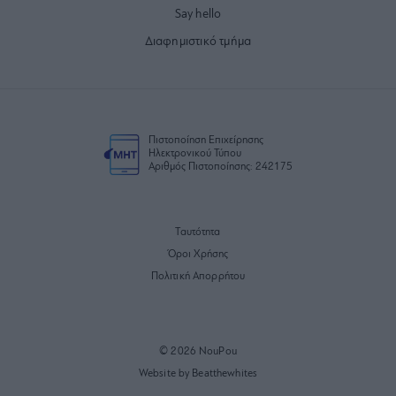
Say hello
Διαφημιστικό τμήμα
Πιστοποίηση Επιχείρησης
Ηλεκτρονικού Τύπου
Αριθμός Πιστοποίησης: 242175
Ταυτότητα
Όροι Χρήσης
Πολιτική Απορρήτου
© 2026 NouPou
Website by Beatthewhites