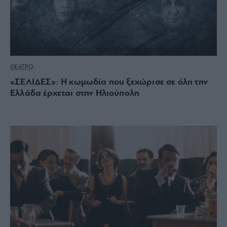
ΘΕΑΤΡΟ
«ΣΕΛΙΔΕΣ»: Η κωμωδία που ξεχώρισε σε όλη την
Ελλάδα έρχεται στην Ηλιούπολη