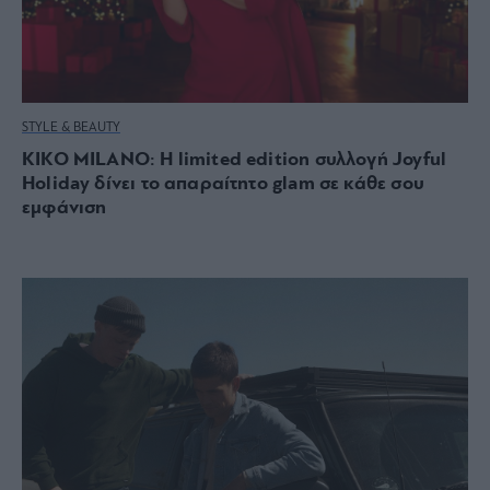
STYLE & BEAUTY
KIKO MILANO: Η limited edition συλλογή Joyful
Holiday δίνει το απαραίτητο glam σε κάθε σου
εμφάνιση