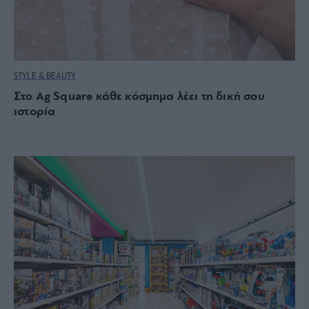
STYLE & BEAUTY
Στο Αg Square κάθε κόσμημα λέει τη δική σου
ιστορία