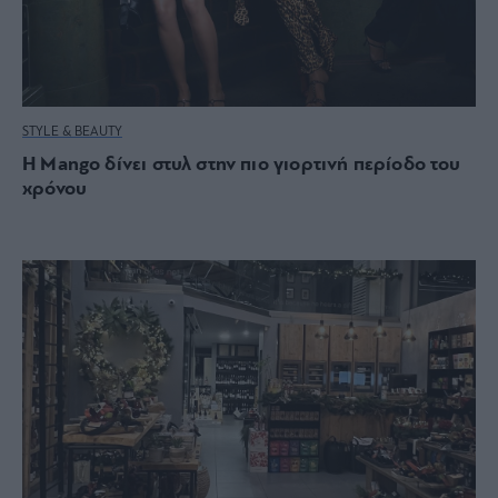
STYLE & BEAUTY
Η Mango δίνει στυλ στην πιο γιορτινή περίοδο του
χρόνου