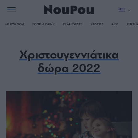
NEWSROOM
FOOD & DRINK
REAL ESTATE
STORIES
KIDS
CULTU
Χριστουγεννιάτικα
δώρα 2022