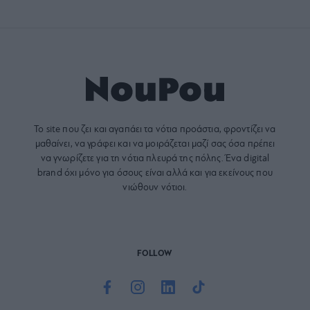
Το site που ζει και αγαπάει τα
νότια προάστια
, φροντίζει να
μαθαίνει, να γράφει και να μοιράζεται μαζί σας όσα πρέπει
να γνωρίζετε για τη νότια πλευρά της πόλης. Ένα digital
brand όχι μόνο για όσους είναι αλλά και για εκείνους που
νιώθουν νότιοι.
FOLLOW