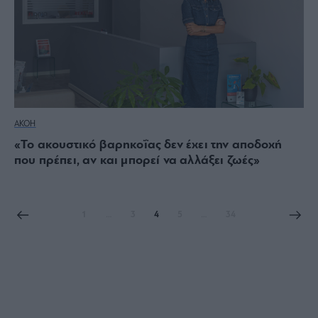
ΑΚΟΗ
«Το ακουστικό βαρηκοΐας δεν έχει την αποδοχή
που πρέπει, αν και μπορεί να αλλάξει ζωές»
1
…
3
4
5
…
34