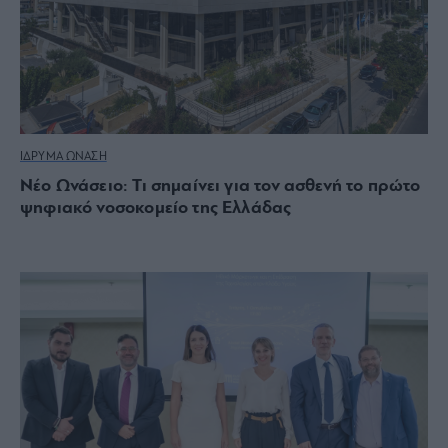
ΙΔΡΥΜΑ ΩΝΑΣΗ
Νέο Ωνάσειο: Τι σημαίνει για τον ασθενή το πρώτο
ψηφιακό νοσοκομείο της Ελλάδας