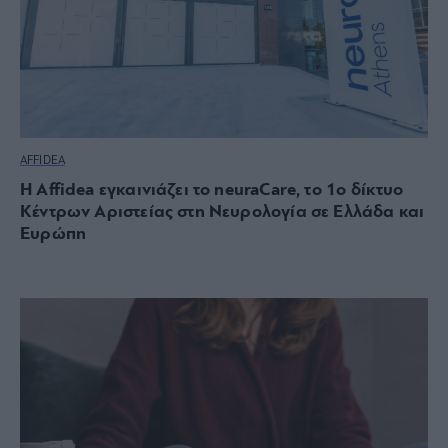
AFFIDEA
Η Affidea εγκαινιάζει το neuraCare, το 1ο δίκτυο
Κέντρων Αριστείας στη Νευρολογία σε Ελλάδα και
Ευρώπη