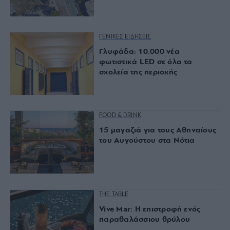
ΓΕΝΙΚΕΣ ΕΙΔΗΣΕΙΣ
Γλυφάδα: 10.000 νέα
φωτιστικά LED σε όλα τα
σχολεία της περιοχής
FOOD & DRINK
15 μαγαζιά για τους Αθηναίους
του Αυγούστου στα Νότια
THE TABLE
Vive Mar: Η επιστροφή ενός
παραθαλάσσιου θρύλου