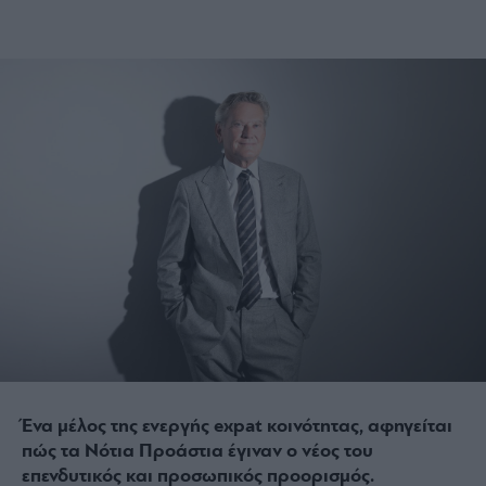
Ένα μέλος της ενεργής expat κοινότητας, αφηγείται
πώς τα Νότια Προάστια έγιναν ο νέος του
επενδυτικός και προσωπικός προορισμός.