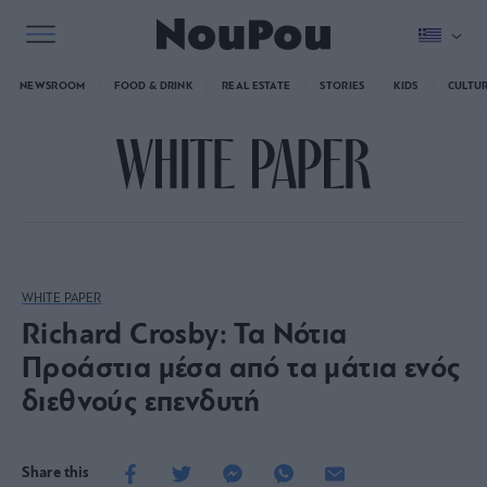
NEWSROOM
FOOD & DRINK
REAL ESTATE
STORIES
KIDS
CULTU
WHITE PAPER
Richard Crosby: Τα Νότια
Προάστια μέσα από τα μάτια ενός
διεθνούς επενδυτή
Share this