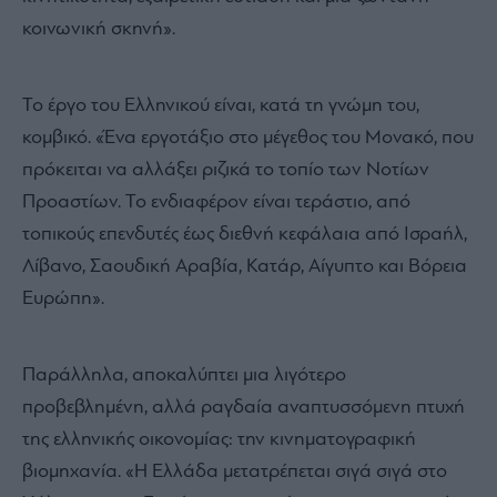
κοινωνική σκηνή».
Το έργο του Ελληνικού είναι, κατά τη γνώμη του,
κομβικό. «Ένα εργοτάξιο στο μέγεθος του Μονακό, που
πρόκειται να αλλάξει ριζικά το τοπίο των Νοτίων
Προαστίων. Το ενδιαφέρον είναι τεράστιο, από
τοπικούς επενδυτές έως διεθνή κεφάλαια από Ισραήλ,
Λίβανο, Σαουδική Αραβία, Κατάρ, Αίγυπτο και Βόρεια
Ευρώπη».
Παράλληλα, αποκαλύπτει μια λιγότερο
προβεβλημένη, αλλά ραγδαία αναπτυσσόμενη πτυχή
της ελληνικής οικονομίας: την κινηματογραφική
βιομηχανία. «Η Ελλάδα μετατρέπεται σιγά σιγά στο