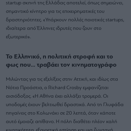
startup σκηνή της Ελλάδας αποτελεί, όπως σημειώνει,
σημαντικό κίνητρο για τις επιχειρηματικές του
δραστηριότητες. «Υπάρχουν πολλές ποιοτικές startups,
ιδιαίτερα από Έλληνες ιδρυτές που ζουν στο
εξωτερικό».
Το Ελληνικό, η πολιτική στροφή και το
φως που… τραβάει τον κινηματογράφο
Μιλώντας για τις εξελίξεις στην Αττική, και ιδίως στα
Νότια Προάστια, ο Richard Crosby εμφανίζεται
αισιόδοξος. «Η Αθήνα έχει αλλάξει τρομερά. Οι
υποδομές έχουν βελτιωθεί δραστικά. Από τη Γλυφάδα
πηγαίνεις στο Κολωνάκι σε 20 λεπτά, όταν κάποτε
αυτό έμοιαζε απίθανο. Η πόλη διαθέτει πλέον καλή
κινητικότητα, εξαιρετική εστίαση και μια ζωντανή