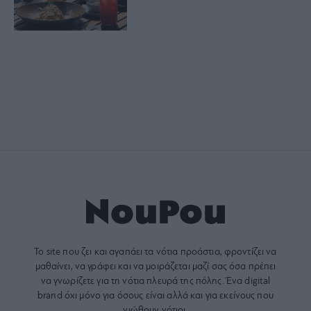
Το site που ζει και αγαπάει τα
νότια προάστια
, φροντίζει να
μαθαίνει, να γράφει και να μοιράζεται μαζί σας όσα πρέπει
να γνωρίζετε για τη νότια πλευρά της πόλης. Ένα digital
brand όχι μόνο για όσους είναι αλλά και για εκείνους που
νιώθουν νότιοι.