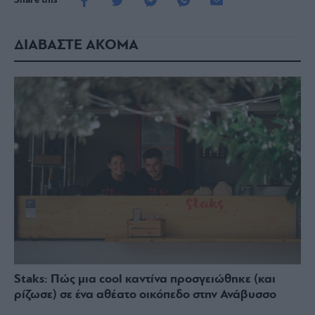
Share this
ΔΙΑΒΑΣΤΕ ΑΚΟΜΑ
Staks: Πώς μια cool καντίνα προσγειώθηκε (και
ρίζωσε) σε ένα αθέατο οικόπεδο στην Ανάβυσσο