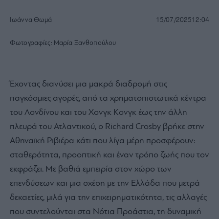
Ιωάννα Θωμά
15/07/2025
12:04
Φωτογραφίες:
Μαρία Ξανθοπούλου
Έχοντας διανύσει μια μακρά διαδρομή στις
παγκόσμιες αγορές, από τα χρηματοπιστωτικά κέντρα
του Λονδίνου και του Χονγκ Κονγκ έως την άλλη
πλευρά του Ατλαντικού, ο Richard Crosby βρήκε στην
Aθηναϊκή Ριβιέρα κάτι που λίγα μέρη προσφέρουν:
σταθερότητα, προοπτική και έναν τρόπο ζωής που τον
εκφράζει. Με βαθιά εμπειρία στον χώρο των
επενδύσεων και μια σχέση με την Ελλάδα που μετρά
δεκαετίες, μιλά για την επιχειρηματικότητα, τις αλλαγές
που συντελούνται στα Νότια Προάστια, τη δυναμική