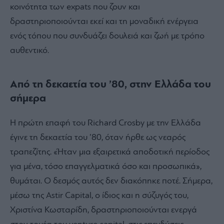
κοινότητα των expats που ζουν και
δραστηριοποιούνται εκεί και τη μοναδική ενέργεια
ενός τόπου που συνδυάζει δουλειά και ζωή με τρόπο
αυθεντικό.
Από τη δεκαετία του ’80, στην Ελλάδα του
σήμερα
Η πρώτη επαφή του Richard Crosby με την Ελλάδα
έγινε τη δεκαετία του ’80, όταν ήρθε ως νεαρός
τραπεζίτης. «Ήταν μια εξαιρετικά αποδοτική περίοδος
για μένα, τόσο επαγγελματικά όσο και προσωπικά»,
θυμάται. Ο δεσμός αυτός δεν διακόπηκε ποτέ. Σήμερα,
μέσω της Astir Capital, ο ίδιος και η σύζυγός του,
Χριστίνα Κωσταρίδη, δραστηριοποιούνται ενεργά