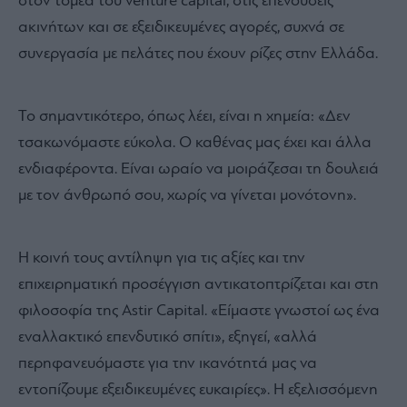
στον τομέα του venture capital, στις επενδύσεις
ακινήτων και σε εξειδικευμένες αγορές, συχνά σε
συνεργασία με πελάτες που έχουν ρίζες στην Ελλάδα.
Το σημαντικότερο, όπως λέει, είναι η χημεία: «Δεν
τσακωνόμαστε εύκολα. Ο καθένας μας έχει και άλλα
ενδιαφέροντα. Είναι ωραίο να μοιράζεσαι τη δουλειά
με τον άνθρωπό σου, χωρίς να γίνεται μονότονη».
Η κοινή τους αντίληψη για τις αξίες και την
επιχειρηματική προσέγγιση αντικατοπτρίζεται και στη
φιλοσοφία της Astir Capital. «Είμαστε γνωστοί ως ένα
εναλλακτικό επενδυτικό σπίτι», εξηγεί, «αλλά
περηφανευόμαστε για την ικανότητά μας να
εντοπίζουμε εξειδικευμένες ευκαιρίες». Η εξελισσόμενη