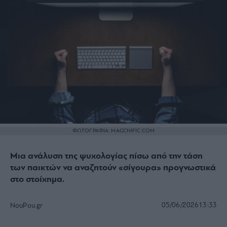
ΦΩΤΟΓΡΑΦΙΑ: MAGCNIFIC.COM
Μια ανάλυση της ψυχολογίας πίσω από την τάση
των παικτών να αναζητούν «σίγουρα» προγνωστικά
στο στοίχημα.
05/06/2026
13:33
NouPou.gr