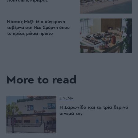
Αθηναϊκής Ριβιέρας
Νόστος Μεζέ: Μια σύγχρονη
ταβέρνα στη Νέα Σμύρνη όπου
το κρέας μιλάει πρώτο
More to read
ΣΙΝΕΜΑ
Η Σαρωνίδα και τα τρία θερινά
σινεμά της