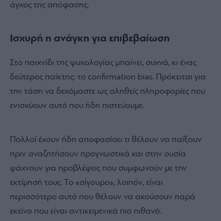
άγχος της απόφασης.
Ισχυρή η ανάγκη για επιβεβαίωση
Στο παιχνίδι της ψυχολογίας μπαίνει, συχνά, κι ένας
δεύτερος παίκτης: το confirmation bias. Πρόκειται για
την τάση να δεχόμαστε ως αληθείς πληροφορίες που
ενισχύουν αυτό που ήδη πιστεύουμε.
Πολλοί έχουν ήδη αποφασίσει τι θέλουν να παίξουν
πριν αναζητήσουν προγνωστικά και στην ουσία
ψάχνουν για προβλέψεις που συμφωνούν με την
εκτίμησή τους. Το «σίγουρο», λοιπόν, είναι
περισσότερο αυτό που θέλουν να ακούσουν παρά
εκείνο που είναι αντικειμενικά πιο πιθανό.