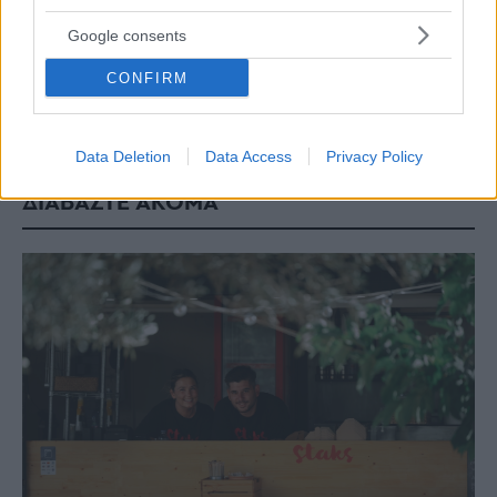
μακροπρόθεσμα πιο σταθερή σχέση με το παιχνίδι.
Google consents
CONFIRM
Share this
Data Deletion
Data Access
Privacy Policy
ΔΙΑΒΑΣΤΕ ΑΚΟΜΑ