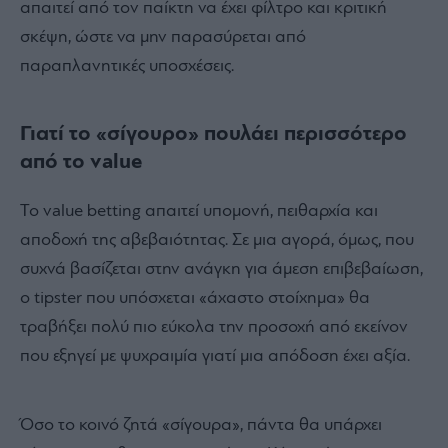
απαιτεί από τον παίκτη να έχει φίλτρο και κριτική
σκέψη, ώστε να μην παρασύρεται από
παραπλανητικές υποσχέσεις.
Γιατί το «σίγουρο» πουλάει περισσότερο
από το value
Το value betting απαιτεί υπομονή, πειθαρχία και
αποδοχή της αβεβαιότητας. Σε μια αγορά, όμως, που
συχνά βασίζεται στην ανάγκη για άμεση επιβεβαίωση,
ο tipster που υπόσχεται «άχαστο στοίχημα» θα
τραβήξει πολύ πιο εύκολα την προσοχή από εκείνον
που εξηγεί με ψυχραιμία γιατί μια απόδοση έχει αξία.
Όσο το κοινό ζητά «σίγουρα», πάντα θα υπάρχει