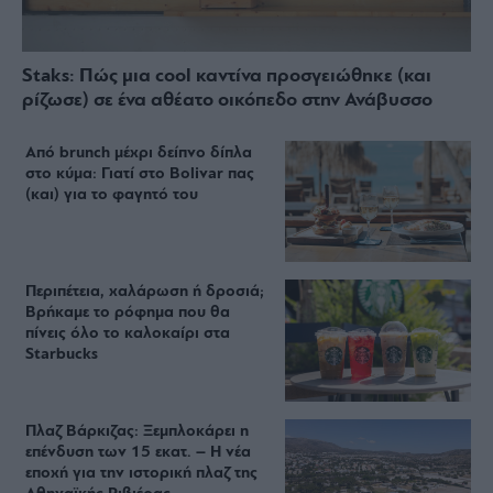
Staks: Πώς μια cool καντίνα προσγειώθηκε (και
ρίζωσε) σε ένα αθέατο οικόπεδο στην Ανάβυσσο
Από brunch μέχρι δείπνο δίπλα
στο κύμα: Γιατί στο Bolivar πας
(και) για το φαγητό του
Περιπέτεια, χαλάρωση ή δροσιά;
Βρήκαμε το ρόφημα που θα
πίνεις όλο το καλοκαίρι στα
Starbucks
Πλαζ Βάρκιζας: Ξεμπλοκάρει η
επένδυση των 15 εκατ. – Η νέα
εποχή για την ιστορική πλαζ της