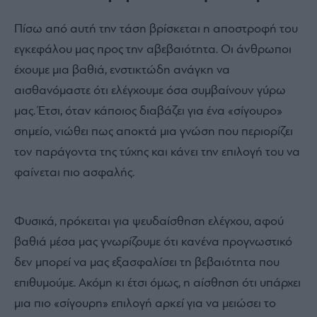
Πίσω από αυτή την τάση βρίσκεται η αποστροφή του
εγκεφάλου μας προς την αβεβαιότητα. Οι άνθρωποι
έχουμε μια βαθιά, ενστικτώδη ανάγκη να
αισθανόμαστε ότι ελέγχουμε όσα συμβαίνουν γύρω
μας. Έτσι, όταν κάποιος διαβάζει για ένα «σίγουρο»
σημείο, νιώθει πως αποκτά μια γνώση που περιορίζει
τον παράγοντα της τύχης και κάνει την επιλογή του να
φαίνεται πιο ασφαλής.
Φυσικά, πρόκειται για ψευδαίσθηση ελέγχου, αφού
βαθιά μέσα μας γνωρίζουμε ότι κανένα προγνωστικό
δεν μπορεί να μας εξασφαλίσει τη βεβαιότητα που
επιθυμούμε. Ακόμη κι έτσι όμως, η αίσθηση ότι υπάρχει
μια πιο «σίγουρη» επιλογή αρκεί για να μειώσει το