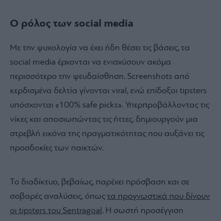
Ο ρόλος των social media
Με την ψυχολογία να έχει ήδη θέσει τις βάσεις, τα
social media έρχονται να ενισχύσουν ακόμα
περισσότερο την ψευδαίσθηση. Screenshots από
κερδισμένα δελτία γίνονται viral, ενώ επίδοξοι tipsters
υπόσχονται «100% safe picks». Υπερπροβάλλοντας τις
νίκες και αποσιωπώντας τις ήττες, δημιουργούν μια
στρεβλή εικόνα της πραγματικότητας που αυξάνει τις
προσδοκίες των παικτών.
Το διαδίκτυο, βεβαίως, παρέχει πρόσβαση και σε
σοβαρές αναλύσεις, όπως
τα προγνωστικά που δίνουν
οι tipsters του Sentragoal
. Η σωστή προσέγγιση