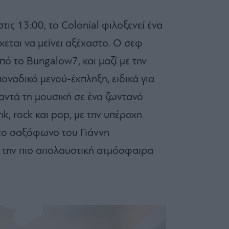
ις 13:00, το Colonial φιλοξενεί ένα
εται να μείνει αξέχαστο. Ο σεφ
πό το Bungalow7, και μαζί με την
οναδικό μενού-έκπληξη, ειδικά για
αντά τη μουσική σε ένα ζωντανό
unk, rock και pop, με την υπέροχη
το σαξόφωνο του Γιάννη
 την πιο απολαυστική ατμόσφαιρα