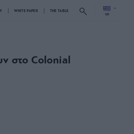
Y
WHITE PAPER
THE TABLE
GR
ν στο Colonial