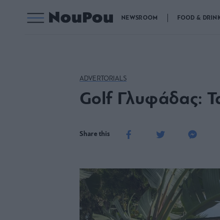
NEWSROOM
FOOD & DRIN
ADVERTORIALS
Golf Γλυφάδας: Τ
Share this