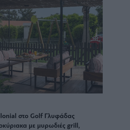
lonial στο Golf Γλυφάδας
κύριακα με μυρωδιές grill,