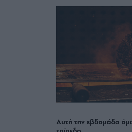
Αυτή την εβδομάδα όμως
επίπεδο