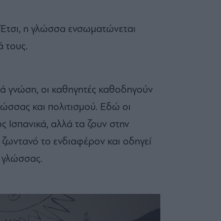
 Έτσι, η γλώσσα ενσωματώνεται
 τους.
ιά γνώση, οι καθηγητές καθοδηγούν
λώσσας και πολιτισμού. Εδώ οι
 Ισπανικά, αλλά τα ζουν στην
 ζωντανό το ενδιαφέρον και οδηγεί
ς γλώσσας.