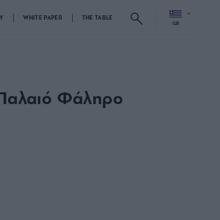
Y
WHITE PAPER
THE TABLE
GR
 Παλαιό Φάληρο