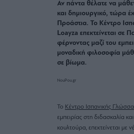
Αν πάντα θέλατε να μάθε
και δημιουργικό, τώρα έχ
Προάστια. Το Κέντρο Ισ
Loayza επεκτείνεται σε 
φέρνοντας μαζί του εμπε
μοναδική φιλοσοφία μάθ
σε βίωμα.
NouPou.gr
Το
Κέντρο Ισπανικής Γλώσσα
εμπειρίας στη διδασκαλία κα
κουλτούρα, επεκτείνεται με 