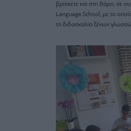
βρίσκετε και στη Βάρη, σε σ
Language School, με το οποί
τη διδασκαλία ξένων γλωσσώ