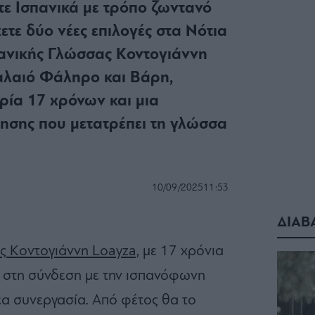
τε Ισπανικά με τρόπο ζωντανό
ετε δύο νέες επιλογές στα Νότια
πανικής Γλώσσας Κοντογιάννη
Παλαιό Φάληρο και Βάρη,
ιρία 17 χρόνων και μια
ησης που μετατρέπει τη γλώσσα
10/09/2025
11:53
ΔΙΑΒ
ς Κοντογιάννη Loayza,
με 17 χρόνια
ι στη σύνδεση με την ισπανόφωνη
νέα συνεργασία. Από φέτος θα το