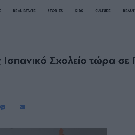
K
REAL ESTATE
STORIES
KIDS
CULTURE
BEAUT
ς Ισπανικό Σχολείο τώρα σε