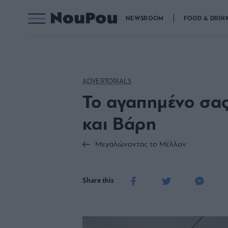
NEWSROOM
FOOD & DRIN
ADVERTORIALS
Το αγαπημένο σα
και Βάρη
Μεγαλώνοντας το Μέλλον
Share this