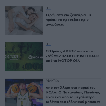
LIFE
Στρώματα για ζευγάρια: Τι
πρέπει να προσέξετε πριν
αγοράσετε
LIFE
Ο Όμιλος AKTOR αποκτά το
75% των ΗΛΕΚΤΩΡ και THALIS
από τη ΜΟΤΟΡ ΟΪΛ
ΑΘΛΗΤΙΚΑ
Από τον Άλιμο στα παρκέ του
NCAA: Ο Παναγιώτης Παγώνης
είναι ένα από τα μεγαλύτερα
ταλέντα του ελληνικού μπάσκετ