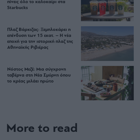
πίνεις όλο το καλοκαίρι στα
Starbucks
Πλαζ Βάρκιζας: Ξεμπλοκάρει η
επένδυση των 15 εκατ. – Η νέα
εποχή για την ιστορική πλαζ της
Αθηναϊκής Ριβιέρας
Νόστος Μεζέ: Μια σύγχρονη
ταβέρνα στη Νέα Σμύρνη όπου
το κρέας μιλάει πρώτο
More to read