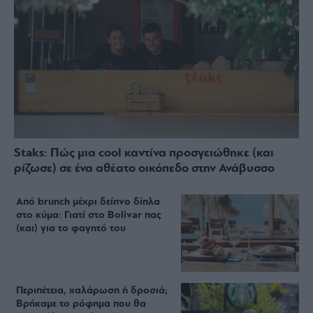
Staks: Πώς μια cool καντίνα προσγειώθηκε (και
ρίζωσε) σε ένα αθέατο οικόπεδο στην Ανάβυσσο
Από brunch μέχρι δείπνο δίπλα
στο κύμα: Γιατί στο Bolivar πας
(και) για το φαγητό του
Περιπέτεια, χαλάρωση ή δροσιά;
Βρήκαμε το ρόφημα που θα