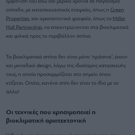
εμφάνισή του εδώ και μερικά χρόνια σε παγκόσμιο
επίπεδο, με κατασκευαστικές εταιρείες, όπως η
Green
Properties
, και αρχιτεκτονικά γραφεία, όπως το
Miller
Hull Partnership
, να επικεντρώνονται στα βιοκλιματικά
και φιλικά προς το περιβάλλον σπίτια.
Τα βιοκλιματικά σπίτια δεν είναι μόνο ‘πράσινα’, έχουν
και μοναδικό design, λόγω της ιδιαίτερης κατασκευής
τους, η οποία προσαρμόζεται στο σημείο όπου
κτίζεται. Οπότε, κανένα σπίτι δεν είναι το ίδιο με το
άλλο!
Οι τεχνικές που χρησιμοποιεί η
βιοκλιματική αρχιτεκτονική