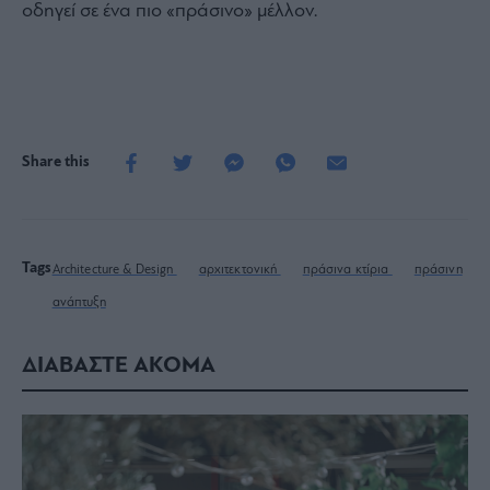
οδηγεί σε ένα πιο «πράσινο» μέλλον.
Share this
Tags
Architecture & Design
αρχιτεκτονική
πράσινα κτίρια
πράσινη
ανάπτυξη
ΔΙΑΒΑΣΤΕ ΑΚΟΜΑ