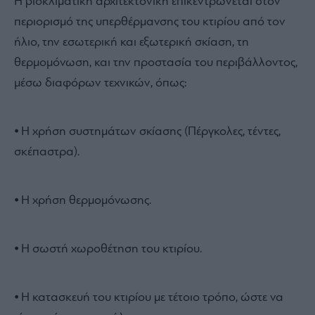
Η βιοκλιματική αρχιτεκτονική επικεντρώνεται στον
περιορισμό της υπερθέρμανσης του κτιρίου από τον
ήλιο, την εσωτερική και εξωτερική σκίαση, τη
θερμομόνωση, και την προστασία του περιβάλλοντος,
μέσω διαφόρων τεχνικών, όπως:
⦁ Η χρήση συστημάτων σκίασης (Πέργκολες, τέντες,
σκέπαστρα).
⦁ Η χρήση θερμομόνωσης.
⦁ Η σωστή χωροθέτηση του κτιρίου.
⦁ Η κατασκευή του κτιρίου με τέτοιο τρόπο, ώστε να