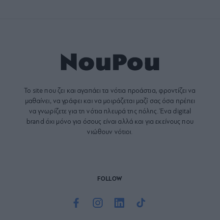
Το site που ζει και αγαπάει τα
νότια προάστια
, φροντίζει να
μαθαίνει, να γράφει και να μοιράζεται μαζί σας όσα πρέπει
να γνωρίζετε για τη νότια πλευρά της πόλης. Ένα digital
brand όχι μόνο για όσους είναι αλλά και για εκείνους που
νιώθουν νότιοι.
FOLLOW