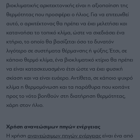
βιοκλιματικής αρχιτεκτονικής είναι η αξιοποίηση της
θερμότητας που προσφέρει ο ήλιος. Για να επιτευχθεί
αυτό, ο αρχιτέκτονας θα πρέπει να έχει μελετήσει και
κατανοήσει το τοπικό κλίμα, ώστε να σχεδιάσει ένα
κτήριο, το οποίο θα βασίζεται όσο το δυνατόν
λιγότερο σε συστήματα θέρμανσης ή ψύξης. Έτσι, σε
κάποιο θερμό κλίμα, ένα βιοκλιματικό κτίριο θα πρέπει
να είναι κατασκευασμένο έτσι ώστε να έχει φυσική
σκίαση και να είναι ευάερο. Αντίθετα, σε κάποιο ψυχρό
κλίμα η θερμομόνωση και τα παράθυρα που κοιτάνε
προς το νότο βοηθούν στη διατήρηση θερμότητας,
χάρη στον ήλιο.
Χρήση ανανεώσιμων πηγών ενέργειας
Η χρήση
ανανεώσιμων πηγών ενέργειας
είναι ένα από