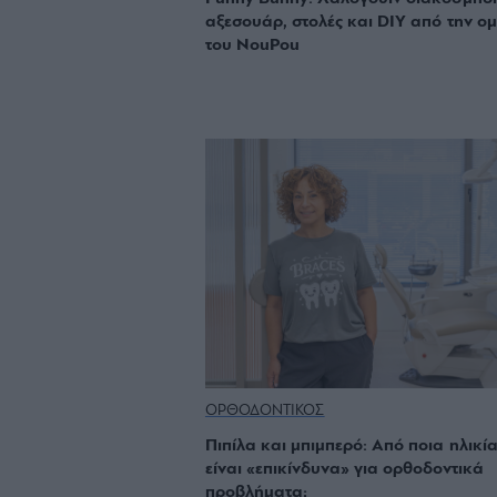
αξεσουάρ, στολές και DIY από την ο
του NouPou
ΟΡΘΟΔΟΝΤΙΚΟΣ
Πιπίλα και μπιμπερό: Από ποια ηλικί
είναι «επικίνδυνα» για ορθοδοντικά
προβλήματα;