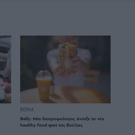
ΒΟΥΛΑ
Belly: Μία διατροφολόγος άνοιξε το νέο
healthy food spot της Βούλας