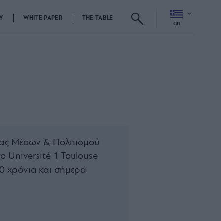
Y
WHITE PAPER
THE TABLE
GR
ίας Μέσων & Πολιτισμού
ο Université 1 Toulouse
10 χρόνια και σήμερα