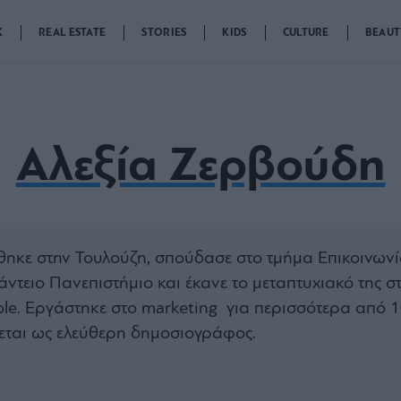
K
REAL ESTATE
STORIES
KIDS
CULTURE
BEAUT
Αλεξία Ζερβούδη
θηκε στην Τουλούζη, σπούδασε στο τμήμα Επικοινων
άντειο Πανεπιστήμιο και έκανε το μεταπτυχιακό της στ
ole. Εργάστηκε στο marketing για περισσότερα από 
εται ως ελεύθερη δημοσιογράφος.