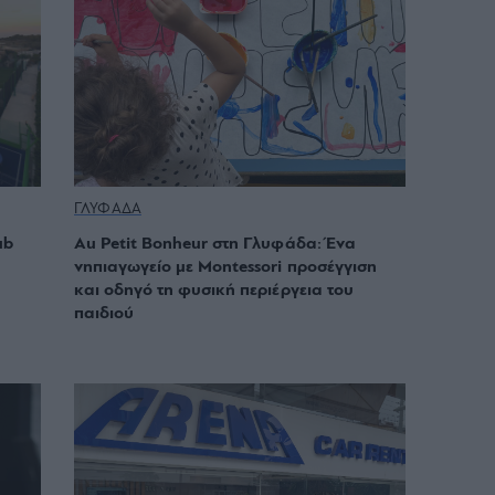
ΓΛΥΦΑΔΑ
ub
Au Petit Bonheur στη Γλυφάδα: Ένα
νηπιαγωγείο με Montessori προσέγγιση
και οδηγό τη φυσική περιέργεια του
παιδιού