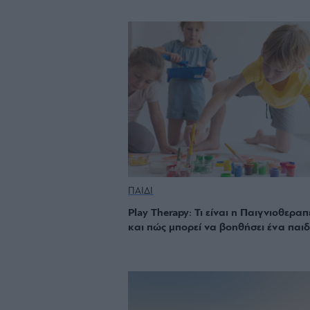
ΠΑΙΔΙ
Play Therapy: Τι είναι η Παιγνιοθεραπ
και πώς μπορεί να βοηθήσει ένα παιδ