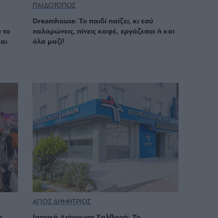
ΠΑΙΔΟΤΟΠΟΣ
Dreamhouse: Το παιδί παίζει, κι εσύ
 το
χαλαρώνεις, πίνεις καφέ, εργάζεσαι ή και
αι
όλα μαζί!
ΑΓΙΟΣ ΔΗΜΗΤΡΙΟΣ
η,
Ιατρική Διάγνωση Σαλβαρά: Το