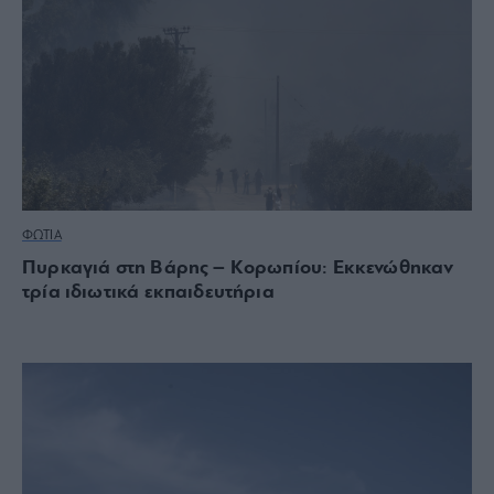
ΦΩΤΙΑ
Πυρκαγιά στη Βάρης – Κορωπίου: Εκκενώθηκαν
τρία ιδιωτικά εκπαιδευτήρια