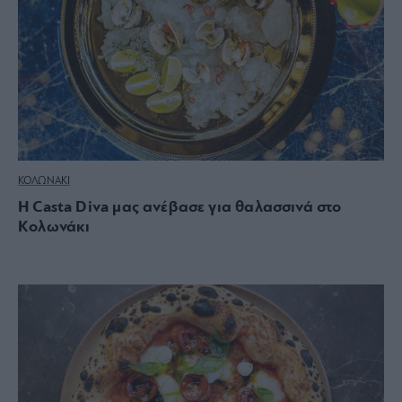
ΚΟΛΩΝΑΚΙ
Η Casta Diva μας ανέβασε για θαλασσινά στο
Κολωνάκι