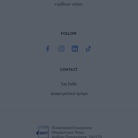
νιώθουν νότιοι.
FOLLOW
CONTACT
Say hello
Διαφημιστικό τμήμα
Πιστοποίηση Επιχείρησης
Ηλεκτρονικού Τύπου
Αριθμός Πιστοποίησης: 242175