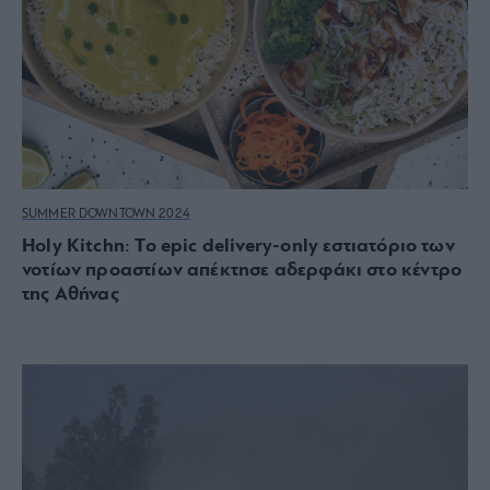
SUMMER DOWNTOWN 2024
Holy Kitchn: Το epic delivery-only εστιατόριο των
νοτίων προαστίων απέκτησε αδερφάκι στο κέντρο
της Αθήνας