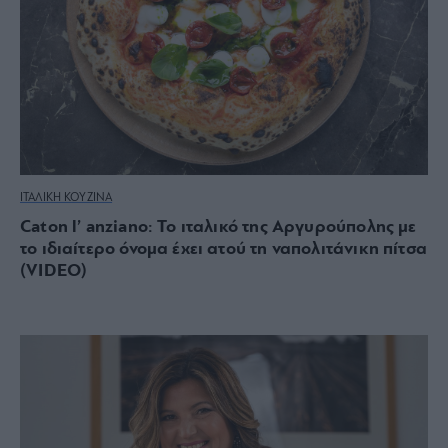
ΙΤΑΛΙΚΗ ΚΟΥΖΙΝΑ
Caton l’ anziano: Το ιταλικό της Αργυρούπολης με
το ιδιαίτερο όνομα έχει ατού τη ναπολιτάνικη πίτσα
(VIDEO)