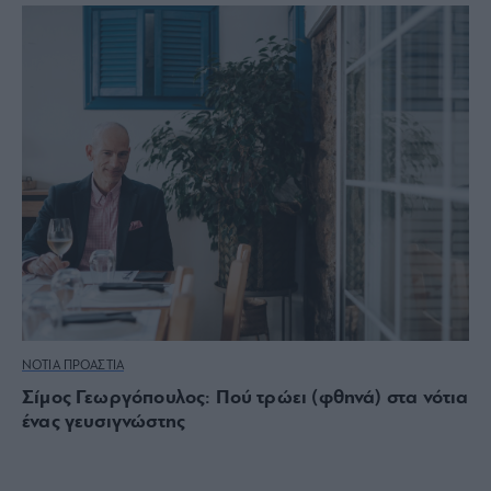
ΝΟΤΙΑ ΠΡΟΑΣΤΙΑ
Σίμος Γεωργόπουλος: Πού τρώει (φθηνά) στα νότια
ένας γευσιγνώστης