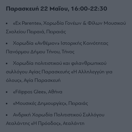
Παρασκευή 22 Μαΐου, 16:00-22:30
«Ex Parente», Χορωδία Γονέων & Φίλων Μουσικού
Σχολείου Πειραιά, Πειραιάς
Χορωδία «Ανθέμιον» Ιστορικής Κοινότητας
Πανόρμου Δήμου Τήνου, Τήνος
Χορωδία πολιτιστικού και φιλανθρωπικού
συλλόγου Αγίας Παρασκευής «Η Αλληλεγγύη για
όλους», Αγία Παρασκευή
«Filippos Glee», Αθήνα
«Μουσικές Δημιουργίες», Πειραιάς
Ανδρική Χορωδία Πολιτιστικού Συλλόγου
Αταλάντης «Η Πρόοδος», Αταλάντη