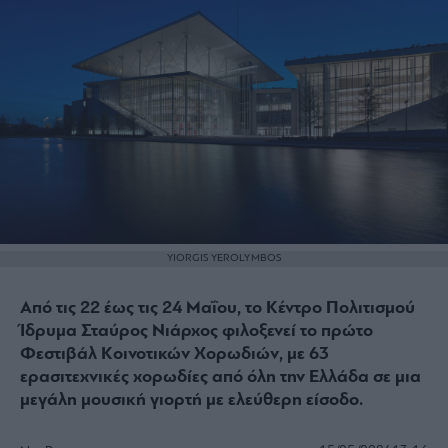
YIORGIS YEROLYMBOS
Από τις 22 έως τις 24 Μαΐου, το Κέντρο Πολιτισμού
Ίδρυμα Σταύρος Νιάρχος φιλοξενεί το πρώτο
Φεστιβάλ Κοινοτικών Χορωδιών, με 63
ερασιτεχνικές χορωδίες από όλη την Ελλάδα σε μια
μεγάλη μουσική γιορτή με ελεύθερη είσοδο.