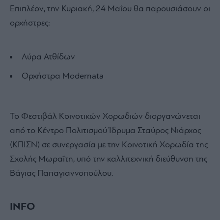
Επιπλέον, την Κυριακή, 24 Μαΐου θα παρουσιάσουν οι
ορχήστρες:
Λύρα Ατθίδων
Ορχήστρα Modernata
Το Φεστιβάλ Κοινοτικών Χορωδιών διοργανώνεται
από το Κέντρο Πολιτισμού Ίδρυμα Σταύρος Νιάρχος
(ΚΠΙΣΝ) σε συνεργασία με την Κοινοτική Χορωδία της
Σχολής Μωραΐτη, υπό την καλλιτεχνική διεύθυνση της
Βάγιας Παπαγιαννοπούλου.
INFO