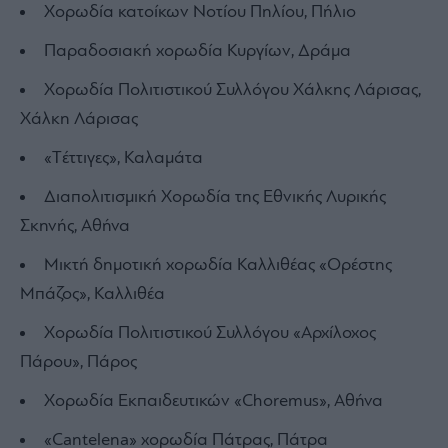
Χορωδία κατοίκων Νοτίου Πηλίου, Πήλιο
Παραδοσιακή χορωδία Κυργίων, Δράμα
Χορωδία Πολιτιστικού Συλλόγου Χάλκης Λάρισας,
Χάλκη Λάρισας
«Tέττιγες», Καλαμάτα
Διαπολιτισμική Χορωδία της Εθνικής Λυρικής
Σκηνής, Αθήνα
Μικτή δημοτική χορωδία Καλλιθέας «Ορέστης
Μπάζος», Καλλιθέα
Χορωδία Πολιτιστικού Συλλόγου «Αρχίλοχος
Πάρου», Πάρος
Χορωδία Εκπαιδευτικών «Choremus», Αθήνα
«Cantelena» χορωδία Πάτρας, Πάτρα