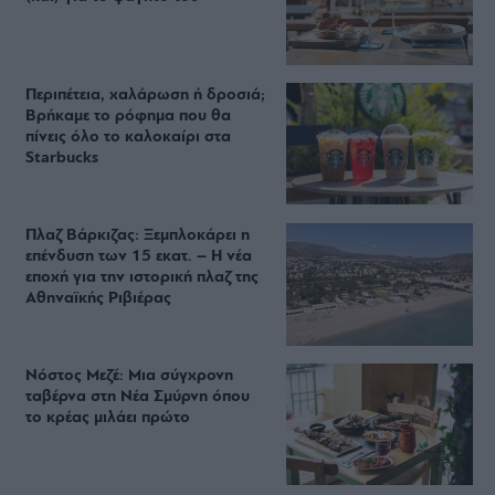
Περιπέτεια, χαλάρωση ή δροσιά;
Βρήκαμε το ρόφημα που θα
πίνεις όλο το καλοκαίρι στα
Starbucks
Πλαζ Βάρκιζας: Ξεμπλοκάρει η
επένδυση των 15 εκατ. – Η νέα
εποχή για την ιστορική πλαζ της
Αθηναϊκής Ριβιέρας
Νόστος Μεζέ: Μια σύγχρονη
ταβέρνα στη Νέα Σμύρνη όπου
το κρέας μιλάει πρώτο