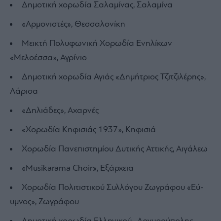
Δημοτική χορωδία Σαλαμίνας, Σαλαμίνα
«Αρμονιστές», Θεσσαλονίκη
Μεικτή Πολυφωνική Χορωδία Ενηλίκων
«Μελοέσσα», Αγρίνιο
Δημοτική χορωδία Αγιάς «Δημήτριος Τζιτζιλέρης»,
Λάρισα
«Δηλιάδες», Αχαρνές
«Χορωδία Κηφισιάς 1937», Κηφισιά
Χορωδία Πανεπιστημίου Δυτικής Αττικής, Αιγάλεω
«Musikarama Choir», Εξάρχεια
Χορωδία Πολιτιστικού Συλλόγου Ζωγράφου «Εύ-
υμνος», Ζωγράφου