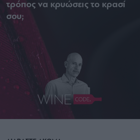
τρόπος να κρυώσεις το κρασί
σου;