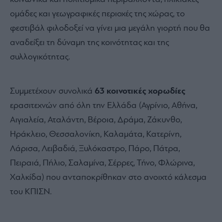
ομάδες και γεωγραφικές περιοχές της χώρας, το
φεστιβάλ φιλοδοξεί να γίνει μια μεγάλη γιορτή που θα
αναδείξει τη δύναμη της κοινότητας και της
συλλογικότητας.
Συμμετέχουν συνολικά
63 κοινοτικές χορωδίες
ερασιτεχνών από όλη την Ελλάδα (Αγρίνιο, Αθήνα,
Αιγιαλεία, Αταλάντη, Βέροια, Δράμα, Ζάκυνθο,
Ηράκλειο, Θεσσαλονίκη, Καλαμάτα, Κατερίνη,
Λάρισα, Λειβαδιά, Ξυλόκαστρο, Πάρο, Πάτρα,
Πειραιά, Πήλιο, Σαλαμίνα, Σέρρες, Τήνο, Φλώρινα,
Χαλκίδα) που ανταποκρίθηκαν στο ανοιχτό κάλεσμα
του ΚΠΙΣΝ.