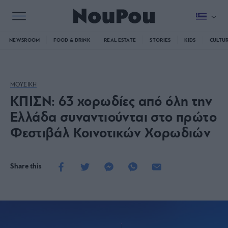
NEWSROOM
FOOD & DRINK
REAL ESTATE
STORIES
KIDS
CULTU
ΜΟΥΣΙΚΗ
ΚΠΙΣΝ: 63 χορωδίες από όλη την
Ελλάδα συναντιούνται στο πρώτο
Φεστιβάλ Κοινοτικών Χορωδιών
Share this