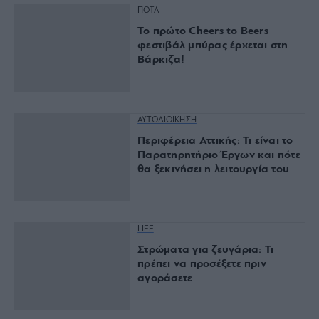
ΠΟΤΑ
Το πρώτο Cheers to Beers
φεστιβάλ μπύρας έρχεται στη
Βάρκιζα!
ΑΥΤΟΔΙΟΙΚΗΣΗ
Περιφέρεια Αττικής: Τι είναι το
Παρατηρητήριο Έργων και πότε
θα ξεκινήσει η λειτουργία του
LIFE
Στρώματα για ζευγάρια: Τι
πρέπει να προσέξετε πριν
αγοράσετε