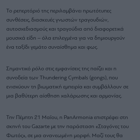
Το ρεπερτόριό της περιλαμβάνει πρωτότυπες
συνθέσεις, διασκευές γνωστών τραγουδιών,
αυτοσχεδιασμούς και τραγούδια από διαφορετικά
μουσικά είδη – όλα επιλεγμένα για να δημιουργούν
ένα ταξίδι γεμάτο συναίσθημα και φως.
Σημαντικό ρόλο στις εμφανίσεις της παίζει και η
συνοδεία των Thundering Cymbals (gongs), που
ενισχύουν τη βιωματική εμπειρία και συμβάλλουν σε
μια βαθύτερη αίσθηση χαλάρωσης και αρμονίας.
Την Πέμπτη 21 Μαΐου, η PanArmonia επιστρέφει στη
σκηνή του Gazarte με την παράσταση «Σταγόνες του
Φωτός», σε μια ανανεωμένη μορφή. Μαζί τους θα