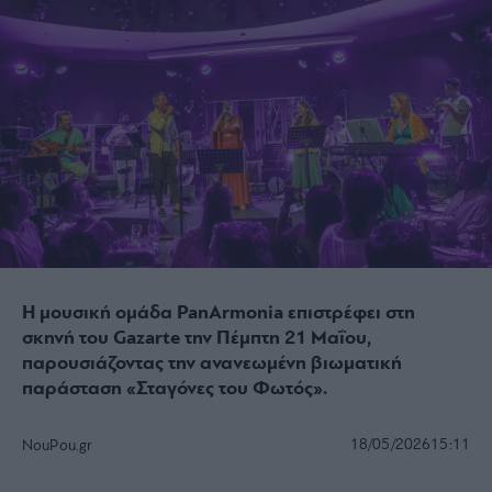
Η μουσική ομάδα PanArmonia επιστρέφει στη
σκηνή του Gazarte την Πέμπτη 21 Μαΐου,
παρουσιάζοντας την ανανεωμένη βιωματική
παράσταση «Σταγόνες του Φωτός».
18/05/2026
15:11
NouPou.gr