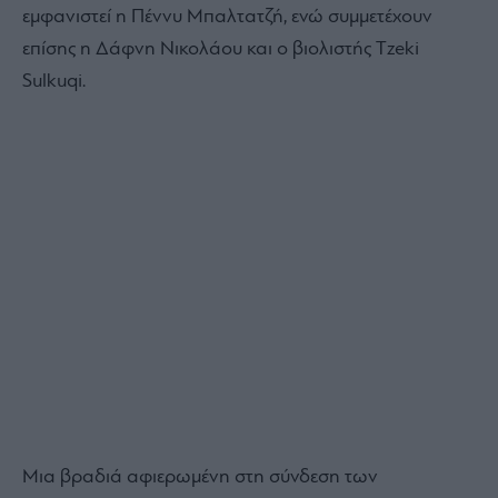
εμφανιστεί η Πέννυ Μπαλτατζή, ενώ συμμετέχουν
επίσης η Δάφνη Νικολάου και ο βιολιστής Tzeki
Sulkuqi.
Μια βραδιά αφιερωμένη στη σύνδεση των