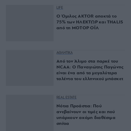
LIFE
Ο Όμιλος AKTOR αποκτά το
75% των ΗΛΕΚΤΩΡ και THALIS
από τη ΜΟΤΟΡ ΟΪΛ
ΑΘΛΗΤΙΚΑ
Από τον Άλιμο στα παρκέ του
NCAA: Ο Παναγιώτης Παγώνης
είναι ένα από τα μεγαλύτερα
ταλέντα του ελληνικού μπάσκετ
REAL ESTATE
Νότια Προάστια: Πού
ανεβαίνουν οι τιμές και πού
υπάρχουν ακόμη διαθέσιμα
σπίτια