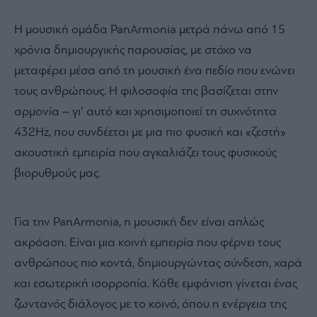
Η μουσική ομάδα PanArmonia μετρά πάνω από 15
χρόνια δημιουργικής παρουσίας, με στόχο να
μεταφέρει μέσα από τη μουσική ένα πεδίο που ενώνει
τους ανθρώπους. Η φιλοσοφία της βασίζεται στην
αρμονία – γι’ αυτό και χρησιμοποιεί τη συχνότητα
432Hz, που συνδέεται με μια πιο φυσική και «ζεστή»
ακουστική εμπειρία που αγκαλιάζει τους φυσικούς
βιορυθμούς μας.
Για την PanArmonia, η μουσική δεν είναι απλώς
ακρόαση. Είναι μια κοινή εμπειρία που φέρνει τους
ανθρώπους πιο κοντά, δημιουργώντας σύνδεση, χαρά
και εσωτερική ισορροπία. Κάθε εμφάνιση γίνεται ένας
ζωντανός διάλογος με το κοινό, όπου η ενέργεια της