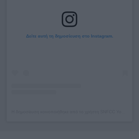
Δείτε αυτή τη δημοσίευση στο Instagram.
Η δημοσίευση κοινοποιήθηκε από το χρήστη SNFCC Youth Council (@snfccyouth)