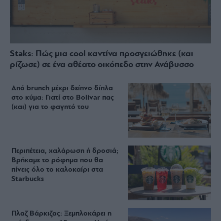
Staks: Πώς μια cool καντίνα προσγειώθηκε (και
ρίζωσε) σε ένα αθέατο οικόπεδο στην Ανάβυσσο
Από brunch μέχρι δείπνο δίπλα
στο κύμα: Γιατί στο Bolivar πας
(και) για το φαγητό του
Περιπέτεια, χαλάρωση ή δροσιά;
Βρήκαμε το ρόφημα που θα
πίνεις όλο το καλοκαίρι στα
Starbucks
Πλαζ Βάρκιζας: Ξεμπλοκάρει η