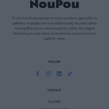
Το site που ζει και αγαπάει τα
νότια προάστια
, φροντίζει να
μαθαίνει, να γράφει και να μοιράζεται μαζί σας όσα πρέπει
να γνωρίζετε για τη νότια πλευρά της πόλης. Ένα digital
brand όχι μόνο για όσους είναι αλλά και για εκείνους που
νιώθουν νότιοι.
FOLLOW
CONTACT
Say hello