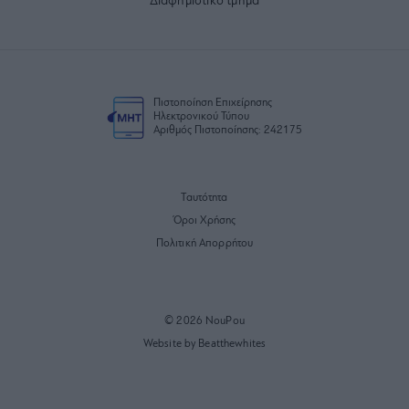
Διαφημιστικό τμήμα
Πιστοποίηση Επιχείρησης
Ηλεκτρονικού Τύπου
Αριθμός Πιστοποίησης: 242175
Ταυτότητα
Όροι Χρήσης
Πολιτική Απορρήτου
© 2026 NouPou
Website by Beatthewhites