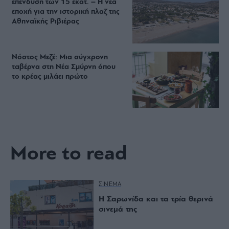
επένδυση των 15 εκατ. – Η νέα
εποχή για την ιστορική πλαζ της
Αθηναϊκής Ριβιέρας
Νόστος Μεζέ: Μια σύγχρονη
ταβέρνα στη Νέα Σμύρνη όπου
το κρέας μιλάει πρώτο
More to read
ΣΙΝΕΜΑ
Η Σαρωνίδα και τα τρία θερινά
σινεμά της