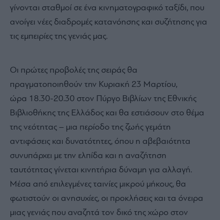
γίνονται σταθμοί σε ένα κινηματογραφικό ταξίδι, που
ανοίγει νέες διαδρομές κατανόησης και συζήτησης για
τις εμπειρίες της γενιάς μας.
Οι πρώτες προβολές της σειράς θα
πραγματοποιηθούν την Κυριακή 23 Μαρτίου,
ώρα 18.30-20.30 στον Πύργο Βιβλίων της Εθνικής
Βιβλιοθήκης της Ελλάδος και θα εστιάσουν στο θέμα
της νεότητας – μια περίοδο της ζωής γεμάτη
αντιφάσεις και δυνατότητες, όπου η αβεβαιότητα
συνυπάρχει με την ελπίδα και η αναζήτηση
ταυτότητας γίνεται κινητήρια δύναμη για αλλαγή.
Μέσα από επιλεγμένες ταινίες μικρού μήκους, θα
φωτιστούν οι ανησυχίες, οι προκλήσεις και τα όνειρα
μιας γενιάς που αναζητά τον δικό της χώρο στον