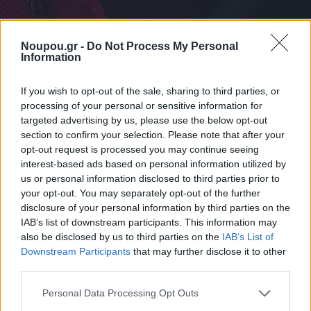
Noupou.gr -
Do Not Process My Personal
Information
If you wish to opt-out of the sale, sharing to third parties, or
processing of your personal or sensitive information for
targeted advertising by us, please use the below opt-out
section to confirm your selection. Please note that after your
opt-out request is processed you may continue seeing
interest-based ads based on personal information utilized by
us or personal information disclosed to third parties prior to
your opt-out. You may separately opt-out of the further
disclosure of your personal information by third parties on the
ΔΙΑΒΑΣΤΕ ΑΚΟΜΑ
IAB’s list of downstream participants. This information may
also be disclosed by us to third parties on the
IAB’s List of
Downstream Participants
that may further disclose it to other
third parties.
Please note that this website/app uses one or more Google
Personal Data Processing Opt Outs
services and may gather and store information including but