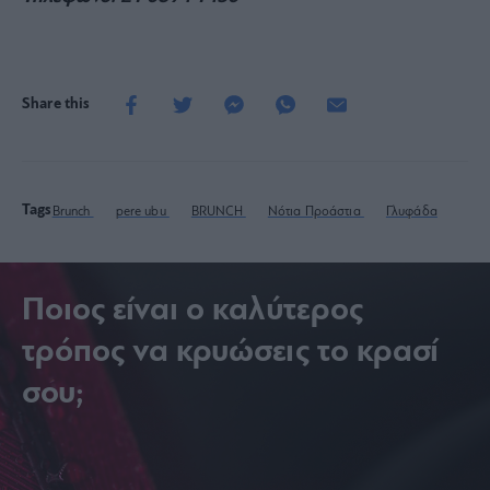
Share this
Tags
Brunch
pere ubu
BRUNCH
Νότια Προάστια
Γλυφάδα
Ποιος είναι ο καλύτερος
τρόπος να κρυώσεις το κρασί
σου;