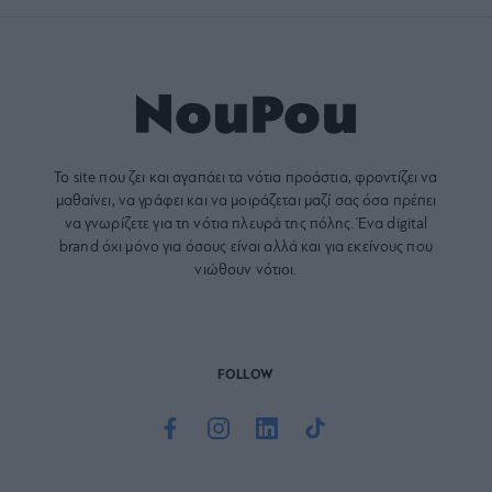
Το site που ζει και αγαπάει τα
νότια προάστια
, φροντίζει να
μαθαίνει, να γράφει και να μοιράζεται μαζί σας όσα πρέπει
να γνωρίζετε για τη νότια πλευρά της πόλης. Ένα digital
brand όχι μόνο για όσους είναι αλλά και για εκείνους που
νιώθουν νότιοι.
FOLLOW