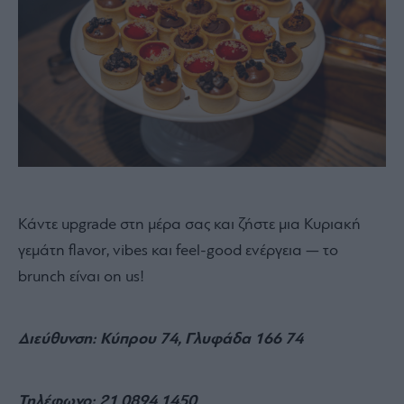
Κάντε upgrade στη μέρα σας και ζήστε μια Κυριακή
γεμάτη flavor, vibes και feel-good ενέργεια — το
brunch είναι on us!
Διεύθυνση: Κύπρου 74, Γλυφάδα 166 74
Τηλέφωνο: 21 0894 1450