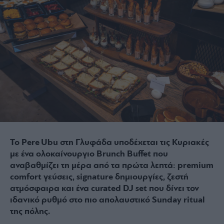
Το Pere Ubu στη Γλυφάδα υποδέχεται τις Κυριακές
με ένα ολοκαίνουργιο Brunch Buffet που
αναβαθμίζει τη μέρα από τα πρώτα λεπτά: premium
comfort γεύσεις, signature δημιουργίες, ζεστή
ατμόσφαιρα και ένα curated DJ set που δίνει τον
ιδανικό ρυθμό στο πιο απολαυστικό Sunday ritual
της πόλης.