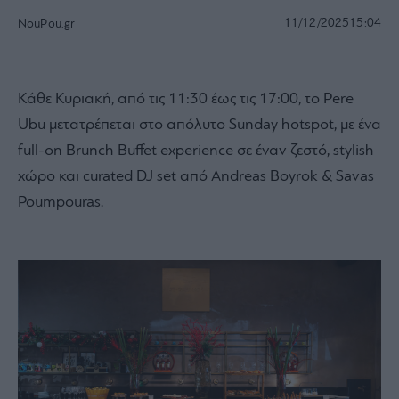
11/12/2025
15:04
NouPou.gr
Κάθε Κυριακή, από τις 11:30 έως τις 17:00, το Pere
Ubu μετατρέπεται στο απόλυτο Sunday hotspot, με ένα
full-on Brunch Buffet experience σε έναν ζεστό, stylish
χώρο και curated DJ set από Andreas Boyrok & Savas
Poumpouras.