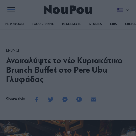
NEWSROOM
FOOD & DRINK
REAL ESTATE
STORIES
KIDS
CULTU
BRUNCH
Ανακαλύψτε το νέο Κυριακάτικο
Brunch Buffet στο Pere Ubu
Γλυφάδας
Share this