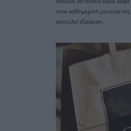
νοτίους να πίνουν καλό καφέ
στην καθημερινή ρουτίνα της 
αποτελεί εξαίρεση.