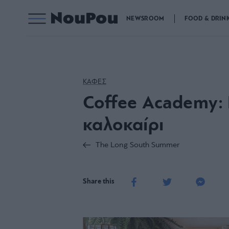
NEWSROOM
FOOD & DRIN
ΚΑΦΕΣ
Coffee Academy: 
καλοκαίρι
The Long South Summer
Share this