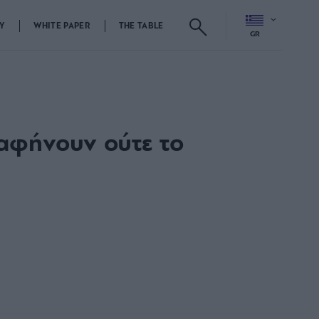
Y
WHITE PAPER
THE TABLE
GR
 αφήνουν ούτε το