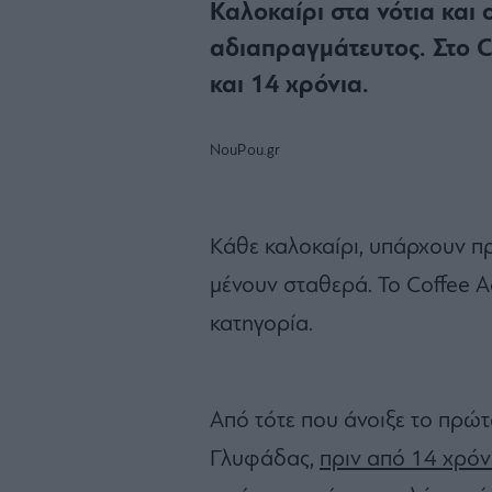
Καλοκαίρι στα νότια και 
αδιαπραγμάτευτος. Στο C
και 14 χρόνια.
NouPou.gr
Κάθε καλοκαίρι, υπάρχουν π
μένουν σταθερά. Το Coffee 
κατηγορία.
Από τότε που άνοιξε το πρώ
Γλυφάδας,
πριν από 14 χρόν