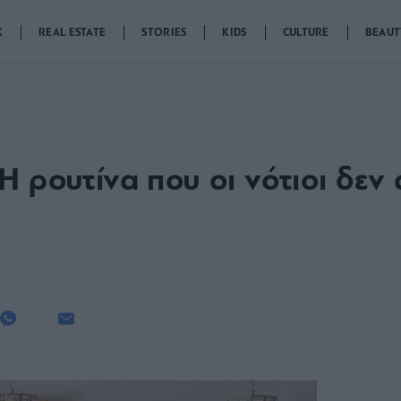
K
REAL ESTATE
STORIES
KIDS
CULTURE
BEAUT
Η ρουτίνα που οι νότιοι δεν