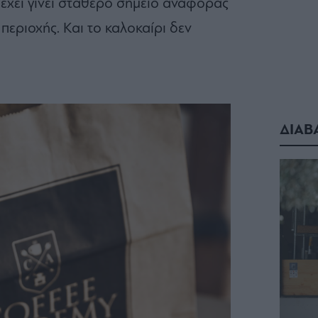
 έχει γίνει σταθερό σημείο αναφοράς
περιοχής. Και το καλοκαίρι δεν
ΔΙΑΒ