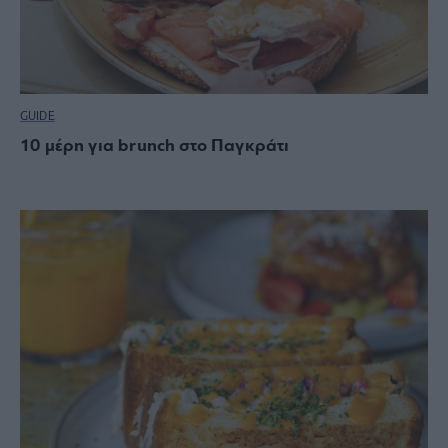
GUIDE
10 μέρη για brunch στο Παγκράτι