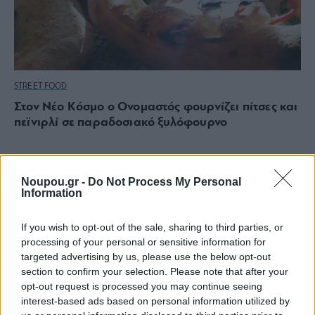
STREET FOOD
Στον Νέο Κόσμο ο Ονομαστός φουρνίζει πίτσες και
πεϊνιρλί σε παραδοσιακό ξυλόφουρνο
Noupou.gr -
Do Not Process My Personal
Information
If you wish to opt-out of the sale, sharing to third parties, or
processing of your personal or sensitive information for
targeted advertising by us, please use the below opt-out
section to confirm your selection. Please note that after your
opt-out request is processed you may continue seeing
interest-based ads based on personal information utilized by