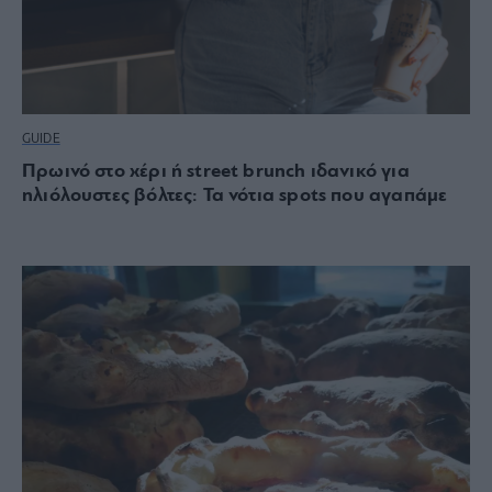
GUIDE
Πρωινό στο χέρι ή street brunch ιδανικό για
ηλιόλουστες βόλτες: Τα νότια spots που αγαπάμε