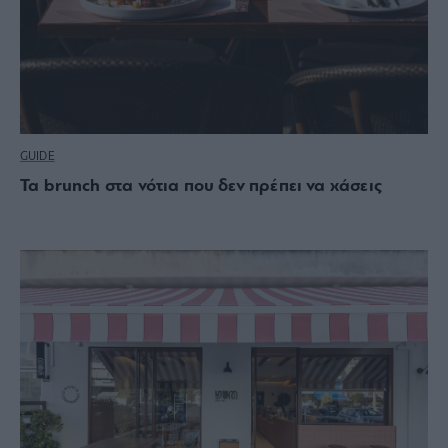
GUIDE
Τα brunch στα νότια που δεν πρέπει να χάσεις