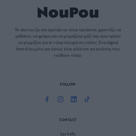
Το site που ζει και αγαπάει τα
νότια προάστια
, φροντίζει να
μαθαίνει, να γράφει και να μοιράζεται μαζί σας όσα πρέπει
να γνωρίζετε για τη νότια πλευρά της πόλης. Ένα digital
brand όχι μόνο για όσους είναι αλλά και για εκείνους που
νιώθουν νότιοι.
FOLLOW
CONTACT
Say hello