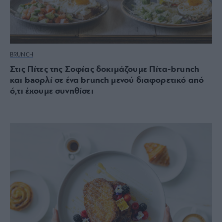
BRUNCH
Στις Πίτες της Σοφίας δοκιμάζουμε Πίτα-brunch
και baoρλί σε ένα brunch μενού διαφορετικό από
ό,τι έχουμε συνηθίσει