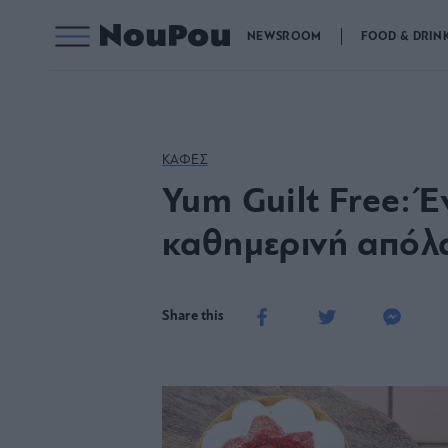
NEWSROOM
FOOD & DRIN
ΚΑΦΕΣ
Yum Guilt Free: Έ
καθημερινή απόλ
Share this