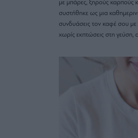
με μπάρες, ξηρούς καρπούς κα
συστήθηκε ως μια καθημερινή
συνδυάσεις τον καφέ σου με 
χωρίς εκπτώσεις στη γεύση, 