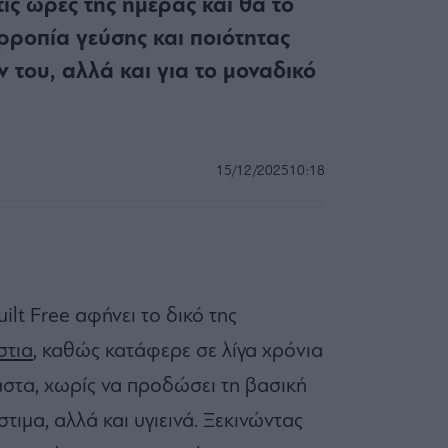
ις ώρες της ημέρας και θα το
ρροπία γεύσης και ποιότητας
 του, αλλά και για το μοναδικό
15/12/2025
10:18
lt Free αφήνει το δικό της
στια
, καθώς κατάφερε σε λίγα χρόνια
αστα, χωρίς να προδώσει τη βασική
τιμα, αλλά και υγιεινά. Ξεκινώντας