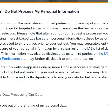
r -
Do Not Process My Personal Information
to opt-out of the sale, sharing to third parties, or processing of your per
formation for targeted advertising by us, please use the below opt-out s
r selection. Please note that after your opt-out request is processed y
eing interest-based ads based on personal information utilized by us or
ΔΙΑΒ
disclosed to third parties prior to your opt-out. You may separately opt-
losure of your personal information by third parties on the IAB’s list of
. This information may also be disclosed by us to third parties on the
IA
Participants
that may further disclose it to other third parties.
 that this website/app uses one or more Google services and may gath
including but not limited to your visit or usage behaviour. You may click 
 to Google and its third-party tags to use your data for below specifi
ogle consent section.
l Data Processing Opt Outs
o opt-out of the Sharing of my personal data.