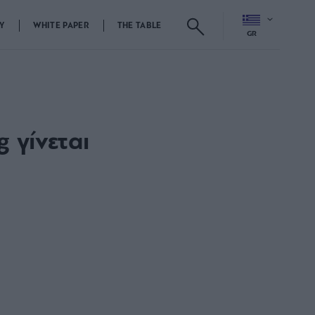
Y
WHITE PAPER
THE TABLE
GR
 γίνεται