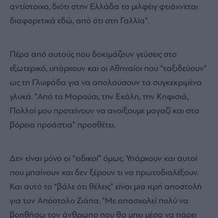
αντίστοιχο, διότι στην Ελλάδα το μιλφέιγ φτιάχνεται
διαφορετικά εδώ, από ότι στη Γαλλία”.
Πέρα από αυτούς που δοκιμάζουν γεύσεις στο
εξωτερικό, υπάρχουν και οι Αθηναίοι που “ταξιδεύουν”
ως τη Γλυφάδα για να απολαύσουν τα συγκεκριμένα
γλυκά. “Από το Μαρούσι, την Εκάλη, την Κηφισιά,
Πολλοί μου προτείνουν να ανοίξουμε μαγαζί και στα
βόρεια προάστια” προσθέτει.
Δεν είναι μόνο οι “ειδικοί” όμως. Υπάρχουν και αυτοί
που μπαίνουν και δεν ξέρουν τι να πρωτοδιαλέξουν.
Και αυτό το “βάλε ότι θέλεις” είναι μια ιερή αποστολή
για τον Απόστολο Ζιάπα. “Με απασχολεί πολύ να
βοηθήσω τον άνθρωπο που θα μπει μέσα να πάρει