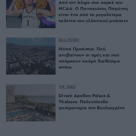
Από τον Άλιμο στα παρκέ του
NCAA: Ο Παναγιώτης Παγώνης
είναι ένα από τα μεγαλύτερα
ταλέντα του ελληνικού μπάσκετ
REAL ESTATE
Νότια Προάστια: Πού
ανεβαίνουν οι τιμές και πού
υπάρχουν ακόμη διαθέσιμα
σπίτια
THE TABLE
Divani Apollon Palace &
Thalasso: Πολυεπίπεδη
γαστρονομία στη Βουλιαγμένη