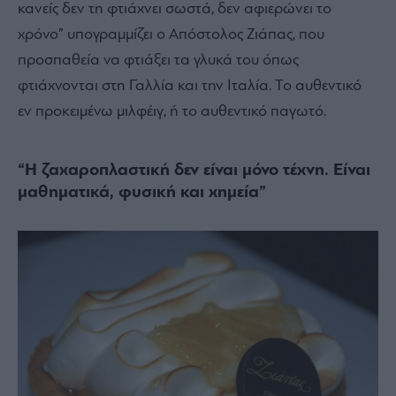
κανείς δεν τη φτιάχνει σωστά, δεν αφιερώνει το
χρόνο” υπογραμμίζει ο Απόστολος Ζιάπας, που
προσπαθεία να φτιάξει τα γλυκά του όπως
φτιάχνονται στη Γαλλία και την Ιταλία. Το αυθεντικό
εν προκειμένω μιλφέιγ, ή το αυθεντικό παγωτό.
“Η ζαχαροπλαστική δεν είναι μόνο τέχνη. Είναι
μαθηματικά, φυσική και χημεία”