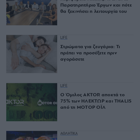
Παρατηρητήριο Έργων και πότε
θα ξεκινήσει η λειτουργία του
LIFE
Στρώματα για ζευγάρια: Τι
πρέπει να προσέξετε πριν
αγοράσετε
LIFE
Ο Όμιλος AKTOR αποκτά το
75% των ΗΛΕΚΤΩΡ και THALIS
από τη ΜΟΤΟΡ ΟΪΛ
ΑΘΛΗΤΙΚΑ