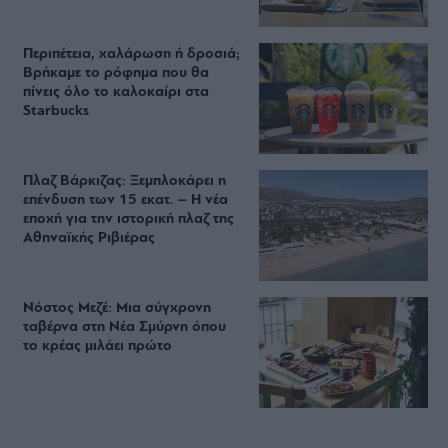
Περιπέτεια, χαλάρωση ή δροσιά;
Βρήκαμε το ρόφημα που θα
πίνεις όλο το καλοκαίρι στα
Starbucks
Πλαζ Βάρκιζας: Ξεμπλοκάρει η
επένδυση των 15 εκατ. – Η νέα
εποχή για την ιστορική πλαζ της
Αθηναϊκής Ριβιέρας
Νόστος Μεζέ: Μια σύγχρονη
ταβέρνα στη Νέα Σμύρνη όπου
το κρέας μιλάει πρώτο