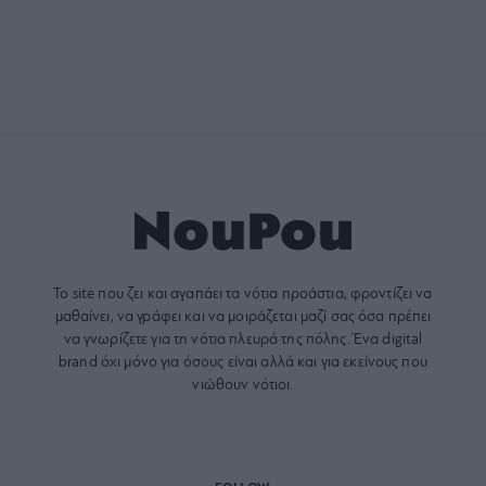
Το site που ζει και αγαπάει τα
νότια προάστια
, φροντίζει να
μαθαίνει, να γράφει και να μοιράζεται μαζί σας όσα πρέπει
να γνωρίζετε για τη νότια πλευρά της πόλης. Ένα digital
brand όχι μόνο για όσους είναι αλλά και για εκείνους που
νιώθουν νότιοι.