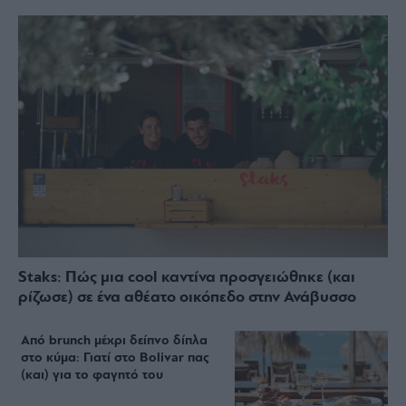
Staks: Πώς μια cool καντίνα προσγειώθηκε (και
ρίζωσε) σε ένα αθέατο οικόπεδο στην Ανάβυσσο
Από brunch μέχρι δείπνο δίπλα
στο κύμα: Γιατί στο Bolivar πας
(και) για το φαγητό του