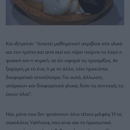
Και εξηγείται: “Απαιτεί μαθηματική ακρίβεια στα υλικά
και τον τρόπο και από εκεί και πέρα παίρνει το λόγο η
φυσική και η χημική, σε ότι αφορά τις προσμίξεις. Αν
ξεφύγεις με το ένα, ή με το άλλο, τότε προκύπτει
διαφορετικό αποτέλεσμα. Για αυτό, άλλωστε,
υπάρχουν και διαφορετικά γλυκά, διότι τις συνταγές τις
έχουν όλοι”.
Ναι, μόνο που δεν φτιάχνουν όλοι τέτοιο μιλφέιγ. Ή τις
σοκολάτες Valrhona, που είναι και το προσωπικό