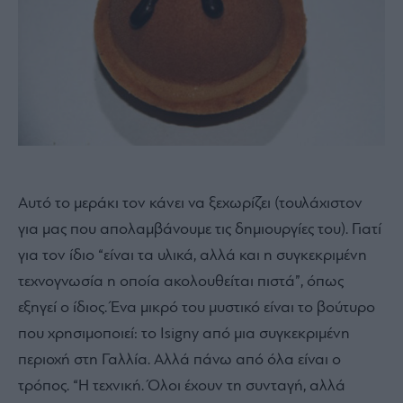
Αυτό το μεράκι τον κάνει να ξεχωρίζει (τουλάχιστον
για μας που απολαμβάνουμε τις δημιουργίες του). Γιατί
για τον ίδιο “είναι τα υλικά, αλλά και η συγκεκριμένη
τεχνογνωσία η οποία ακολουθείται πιστά”, όπως
εξηγεί ο ίδιος. Ένα μικρό του μυστικό είναι το βούτυρο
που χρησιμοποιεί: το Isigny από μια συγκεκριμένη
περιοχή στη Γαλλία. Αλλά πάνω από όλα είναι ο
τρόπος. “Η τεχνική. Όλοι έχουν τη συνταγή, αλλά