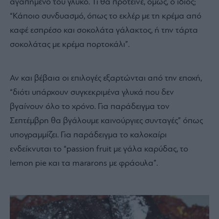
αγαπημένο του γλυκό. Τι θα πρότεινε, όμως, ο ίδιος;
“Κάποιο συνδυασμό, όπως το εκλέρ με τη κρέμα από
καφέ εσπρέσο και σοκολάτα γάλακτος, ή την τάρτα
σοκολάτας με κρέμα πορτοκάλι”.
Αν και βέβαια οι επιλογές εξαρτώνται από την εποχή,
“διότι υπάρχουν συγκεκριμένα γλυκά που δεν
βγαίνουν όλο το χρόνο. Για παράδειγμα τον
Σεπτέμβρη θα βγάλουμε καινούργιες συνταγές” όπως
υπογραμμίζει. Για παράδειγμα το καλοκαίρι
ενδείκνυται το “passion fruit με γάλα καρύδας, το
lemon pie και τα mararons με φράουλα”.