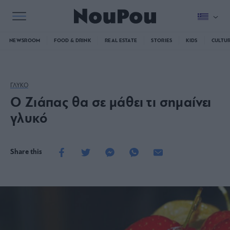
NEWSROOM
FOOD & DRINK
REAL ESTATE
STORIES
KIDS
CULTU
ΓΛΥΚΟ
Ο Ζιάπας θα σε μάθει τι σημαίνει
γλυκό
Share this