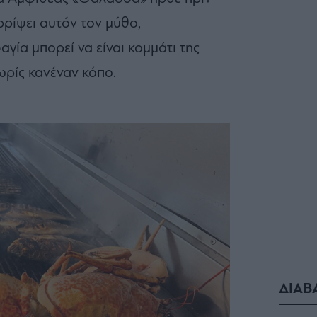
ρρίψει αυτόν τον μύθο,
γία μπορεί να είναι κομμάτι της
ωρίς κανέναν κόπο.
ΔΙΑΒ