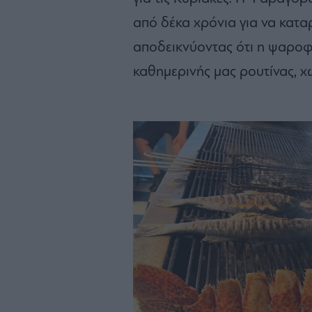
από δέκα χρόνια για να κατα
αποδεικνύοντας ότι η ψαροφα
καθημερινής μας ρουτίνας, χ