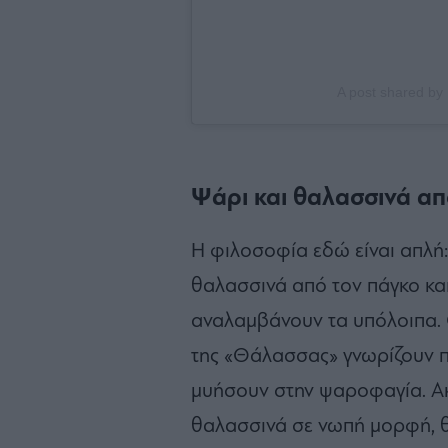
A post shared b
Ψάρι και θαλασσινά από
Η φιλοσοφία εδώ είναι απλή:
θαλασσινά από τον πάγκο κα
αναλαμβάνουν τα υπόλοιπα. 
της «Θάλασσας» γνωρίζουν π
μυήσουν στην ψαροφαγία. Ακό
θαλασσινά σε νωπή μορφή, θ