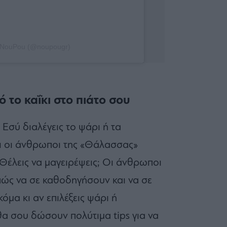
y NouPou (@noupougr)
 το καΐκι στο πιάτο σου
 Εσύ διαλέγεις το ψάρι ή τα
ι οι άνθρωποι της «Θάλασσας»
Θέλεις να μαγειρέψεις; Οι άνθρωποι
ώς να σε καθοδηγήσουν και να σε
μα κι αν επιλέξεις ψάρι ή
α σου δώσουν πολύτιμα tips για να