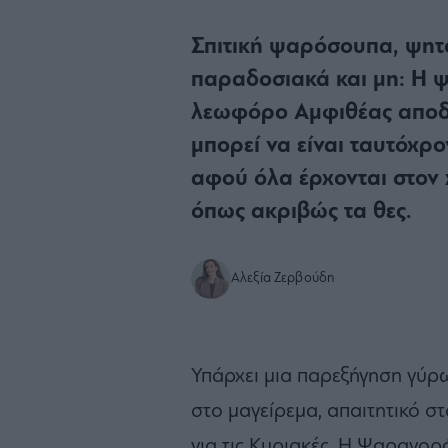
Σπιτική ψαρόσουπα, ψητό
παραδοσιακά και μη: Η
λεωφόρο Αμφιθέας αποδ
μπορεί να είναι ταυτόχρ
αφού όλα έρχονται στον 
όπως ακριβώς τα θες.
Αλεξία Ζερβούδη
Υπάρχει μια παρεξήγηση γύρω
στο μαγείρεμα, απαιτητικό σ
για τις Κυριακές. Η Ψαραγο