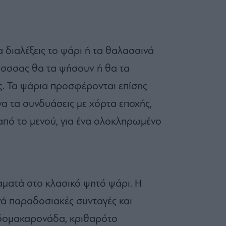
α διαλέξεις το ψάρι ή τα θαλασσινά
ασσσας θα τα ψήσουν ή θα τα
ς. Τα ψάρια προσφέρονται επίσης
να τα συνδυάσεις με χόρτα εποχής,
από το μενού, για ένα ολοκληρωμένο
αματά στο κλασικό ψητό ψάρι. Η
νά παραδοσιακές συνταγές και
ιδομακαρονάδα, κριθαρότο