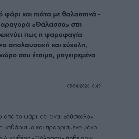
 ψάρι και πιάτα με θαλασσινά -
 ψαραγορά «Θάλασσα» στη
εικνύει πως η ψαροφαγία
ονα απολαυστική και εύκολη,
χώρο σου έτοιμα, μαγειρεμένα
05/04/2026
10:49
 από το ψάρι: ότι είναι «δύσκολο»
το καθάρισμα και προορισμένο μόνο
ρά Αμφιθέας «Θάλασσα» ήρθε πριν