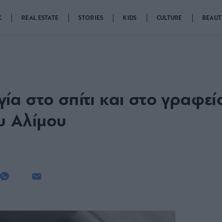
K
REAL ESTATE
STORIES
KIDS
CULTURE
BEAUT
α στο σπίτι και στο γραφεί
υ Αλίμου