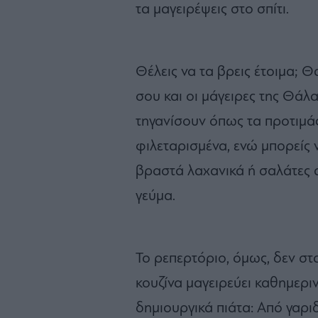
τα μαγειρέψεις στο σπίτι.
Θέλεις να τα βρεις έτοιμα; Θ
σου και οι μάγειρες της Θάλ
τηγανίσουν όπως τα προτιμά
φιλεταρισμένα, ενώ μπορείς 
βραστά λαχανικά ή σαλάτες 
γεύμα.
Το ρεπερτόριο, όμως, δεν στ
κουζίνα μαγειρεύει καθημερι
δημιουργικά πιάτα: Από γαρ