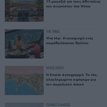
15 μαγαζιά για τους Αθηναίους
του Αυγούστου στα Νότια
THE TABLE
Vive Mar: Η επιστροφή ενός
παραθαλάσσιου θρύλου
WHITE PAPER
Η Ενιαία Ακτογραμμή: Το νέο,
ολοκληρωμένο αφήγημα για
την παραλιακή Αττική
ΓΕΝΙΚΕΣ ΕΙΔΗΣΕΙΣ