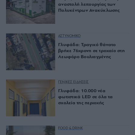
αναστολή λειτουργίας των
Πολυκέντρων Ανακύκλωσης
ΑΣΤΥΝΟΜΙΚΟ
Γλυφάδα: Τραγικό θάνατο
βρήκε 76χρονη σε τροχαίο στη
Λεωφόρο Βουλιαγμένης
ΓΕΝΙΚΕΣ ΕΙΔΗΣΕΙΣ
Γλυφάδα: 10.000 νέα
φωτιστικά LED σε όλα τα
σχολεία της περιοχής
FOOD & DRINK