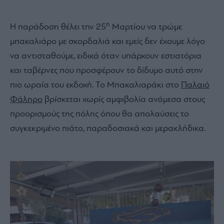
η
Η παράδοση θέλει την 25
Μαρτίου να τρώμε
μπακαλιάρο με σκορδαλιά και εμείς δεν έχουμε λόγο
να αντισταθούμε, ειδικά όταν υπάρχουν εστιατόρια
και ταβέρνες που προσφέρουν το δίδυμο αυτό στην
πιο ωραία του εκδοχή. Το Μπακαλιαράκι στο
Παλαιό
Φάληρο
βρίσκεται χωρίς αμφιβολία ανάμεσα στους
προορισμούς της πόλης όπου θα απολαύσεις το
συγκεκριμένο πιάτο, παραδοσιακά και μερακλήδικα.