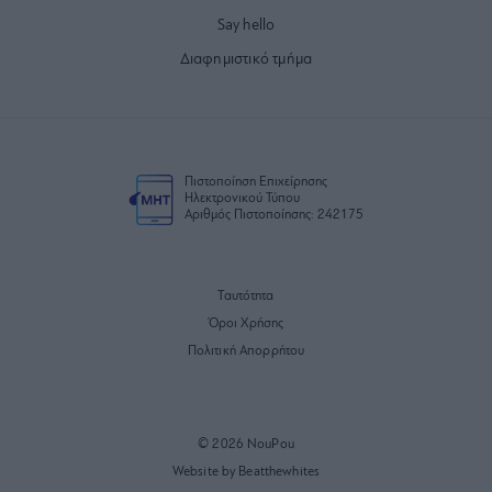
Say hello
Διαφημιστικό τμήμα
Πιστοποίηση Επιχείρησης
Ηλεκτρονικού Τύπου
Αριθμός Πιστοποίησης: 242175
Ταυτότητα
Όροι Χρήσης
Πολιτική Απορρήτου
© 2026 NouPou
Website by Beatthewhites