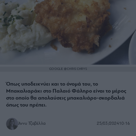
GOOGLE @CHRIS CHRYS
Όπως υποδεικνύει και το όνομά του, το
Μπακαλιαράκι στο Παλαιό Φάληρο είναι το μέρος
στο οποίο θα απολαύσεις μπακαλιάρο-σκορδαλιά
όπως του πρέπει.
Άννυ Τζαβέλλα
25/03/2024
10:16