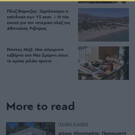
Πλαζ Βάρκιζας: Ξεμπλοκάρει η
επένδυση των 15 εκατ. – Η νέα
εποχή για την ιστορική πλαζ της
Αθηναϊκής Ριβιέρας
Νόστος Μεζέ: Μια σύγχρονη
ταβέρνα στη Νέα Σμύρνη όπου
το κρέας μιλάει πρώτο
More to read
ΓΕΝΙΚΕΣ ΕΙΔΗΣΕΙΣ
Δήμος Ηλιούπολης: Προσωρινή