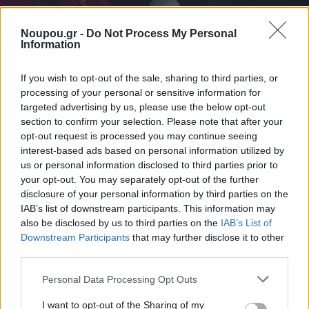
Noupou.gr -
Do Not Process My Personal
Information
If you wish to opt-out of the sale, sharing to third parties, or
processing of your personal or sensitive information for
targeted advertising by us, please use the below opt-out
section to confirm your selection. Please note that after your
opt-out request is processed you may continue seeing
interest-based ads based on personal information utilized by
us or personal information disclosed to third parties prior to
your opt-out. You may separately opt-out of the further
ΔΙΑΒΑΣΤΕ ΑΚΟΜΑ
disclosure of your personal information by third parties on the
IAB’s list of downstream participants. This information may
also be disclosed by us to third parties on the
IAB’s List of
Downstream Participants
that may further disclose it to other
third parties.
Please note that this website/app uses one or more Google
Personal Data Processing Opt Outs
services and may gather and store information including but
not limited to your visit or usage behaviour. You may click to
I want to opt-out of the Sharing of my