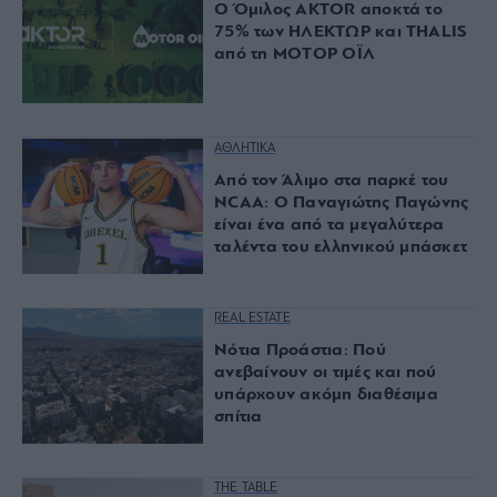
Ο Όμιλος AKTOR αποκτά το
75% των ΗΛΕΚΤΩΡ και THALIS
από τη ΜΟΤΟΡ ΟΪΛ
ΑΘΛΗΤΙΚΑ
Από τον Άλιμο στα παρκέ του
NCAA: Ο Παναγιώτης Παγώνης
είναι ένα από τα μεγαλύτερα
ταλέντα του ελληνικού μπάσκετ
REAL ESTATE
Νότια Προάστια: Πού
ανεβαίνουν οι τιμές και πού
υπάρχουν ακόμη διαθέσιμα
σπίτια
THE TABLE