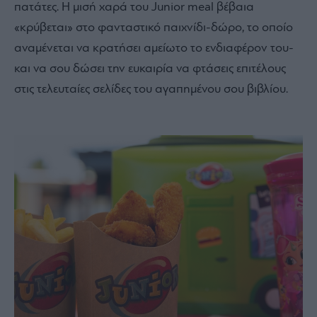
πατάτες. Η μισή χαρά του Junior meal βέβαια
«κρύβεται» στο φανταστικό παιχνίδι-δώρο, το οποίο
αναμένεται να κρατήσει αμείωτο το ενδιαφέρον του-
και να σου δώσει την ευκαιρία να φτάσεις επιτέλους
στις τελευταίες σελίδες του αγαπημένου σου βιβλίου.