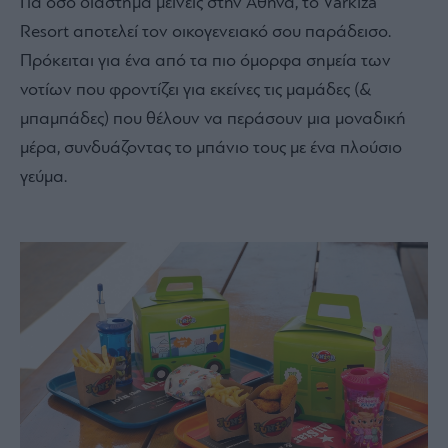
Για όσο διάστημα μείνεις στην Αθήνα, το Varkiza
Resort αποτελεί τον οικογενειακό σου παράδεισο.
Πρόκειται για ένα από τα πιο όμορφα σημεία των
νοτίων που φροντίζει για εκείνες τις μαμάδες (&
μπαμπάδες) που θέλουν να περάσουν μια μοναδική
μέρα, συνδυάζοντας το μπάνιο τους με ένα πλούσιο
γεύμα.