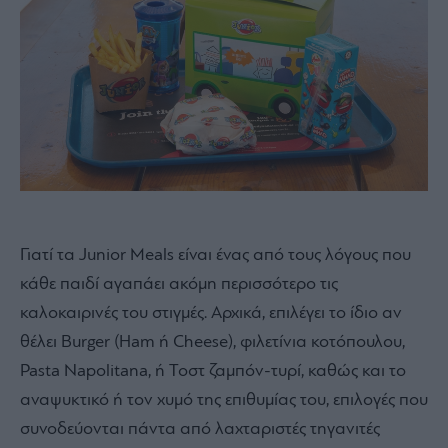
Γιατί τα Junior Meals είναι ένας από τους λόγους που
κάθε παιδί αγαπάει ακόμη περισσότερο τις
καλοκαιρινές του στιγμές. Αρχικά, επιλέγει το ίδιο αν
θέλει Burger (Ham ή Cheese), φιλετίνια κοτόπουλου,
Pasta Napolitana, ή Τοστ ζαμπόν-τυρί, καθώς και το
αναψυκτικό ή τον χυμό της επιθυμίας του, επιλογές που
συνοδεύονται πάντα από λαχταριστές τηγανιτές