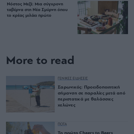
Νόστος Μεζέ: Μια σύγχρονη
ταβέρνα στη Νέα Σμύρνη όπου
το κρέας μιλάει πρώτο
More to read
ΓΕΝΙΚΕΣ ΕΙΔΗΣΕΙΣ
Σαρωνικός: Προειδοποιητική
σήμανση σε παραλίες μετά από
περιστατικά με θαλάσσιες
χελώνες
ΠΟΤΑ
Το πρώτο Cheers to Beers