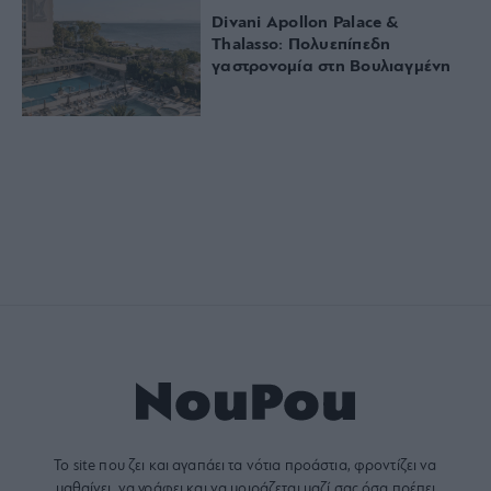
Divani Apollon Palace &
Thalasso: Πολυεπίπεδη
γαστρονομία στη Βουλιαγμένη
Το site που ζει και αγαπάει τα
νότια προάστια
, φροντίζει να
μαθαίνει, να γράφει και να μοιράζεται μαζί σας όσα πρέπει