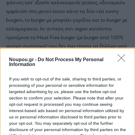
ψάχνεις κατ’ εξοχήν καλοκαιρινές γεύσεις, «δυναμική»
εμφάνιση στο μενού έχουν κάνει τα δύο νέα sunny
burgers, το burger με μπιφτέκι γαρίδας και το burger με
καλαμαράκια. Αν ανήκεις στη vegan κοινότητα,
προτίμησε το Meat Free burger (με burger από 100%
φυτικά συστατικά) που δεν έχει τίποτα να ζηλέψει από
τις υπόλοιπες επιλογές.
Noupou.gr -
Do Not Process My Personal
Information
If you wish to opt-out of the sale, sharing to third parties, or
processing of your personal or sensitive information for
targeted advertising by us, please use the below opt-out
section to confirm your selection. Please note that after your
opt-out request is processed you may continue seeing
interest-based ads based on personal information utilized by
us or personal information disclosed to third parties prior to
your opt-out. You may separately opt-out of the further
disclosure of your personal information by third parties on the