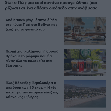
Staks: Πώς μια cool καντίνα προσγειώθηκε (και
ρίζωσε) σε ένα αθέατο οικόπεδο στην Ανάβυσσο
Από brunch μέχρι δείπνο δίπλα
στο κύμα: Γιατί στο Bolivar πας
(και) για το φαγητό του
Περιπέτεια, χαλάρωση ή δροσιά;
Βρήκαμε το ρόφημα που θα
πίνεις όλο το καλοκαίρι στα
Starbucks
Πλαζ Βάρκιζας: Ξεμπλοκάρει η
επένδυση των 15 εκατ. – Η νέα
εποχή για την ιστορική πλαζ της
Αθηναϊκής Ριβιέρας