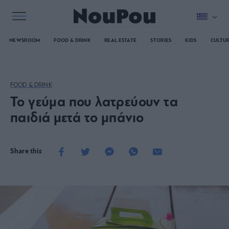
NEWSROOM
FOOD & DRINK
REAL ESTATE
STORIES
KIDS
CULTU
FOOD & DRINK
To γεύμα που λατρεύουν τα
παιδιά μετά το μπάνιο
Share this