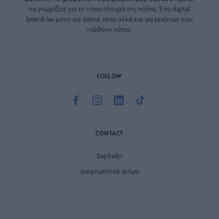
να γνωρίζετε για τη νότια πλευρά της πόλης. Ένα digital
brand όχι μόνο για όσους είναι αλλά και για εκείνους που
νιώθουν νότιοι.
FOLLOW
CONTACT
Say hello
Διαφημιστικό τμήμα