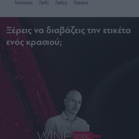
ξαπλώστες
Παιδί
Παιδιά
Παραλία
Ξέρεις να διαβάζεις την ετικέτα
ενός κρασιού;