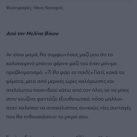
Φωτογραφίες:
Νίκος Κατσαρός
Από την Μελίνα Βίκου
Αν είσαι μαμά, θα συμφωνήσεις μαζί μου ότι το
καλοκαιρινό μπάνιο φέρνει μαζί του έναν μόνιμο
προβληματισμό:
«Τι θα φάει το παιδί;»
Γιατί, κακά τα
ψέματα, μετά από μερικές ώρες χαλάρωσης και
ατελείωτου παιχνιδιού κάτω από τον ήλιο, το να μπεις
στην κουζίνα φαντάζει εξουθενωτικό, πόσο μάλλον
όταν καλείσαι να ανακαλύπτεις συνεχώς νέες συνταγές
που θα ενθουσιάσουν το μικρό σου.