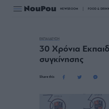
NEWSROOM
FOOD & DRIN
ΕΚΠΑΙΔΕΥΣΗ
30 Χρόνια Εκπαιδ
συγκίνησης
Share this