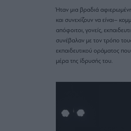
Ήταν μια βραδιά αφιερωμένη
και συνεχίζουν να είναι– κομ
απόφοιτοι, γονείς, εκπαιδευτ
συνέβαλαν με τον τρόπο το
εκπαιδευτικού οράματος που
μέρα της ίδρυσής του.