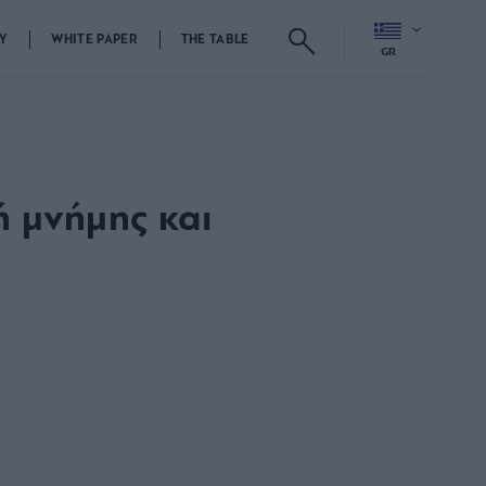
Y
WHITE PAPER
THE TABLE
GR
ή μνήμης και