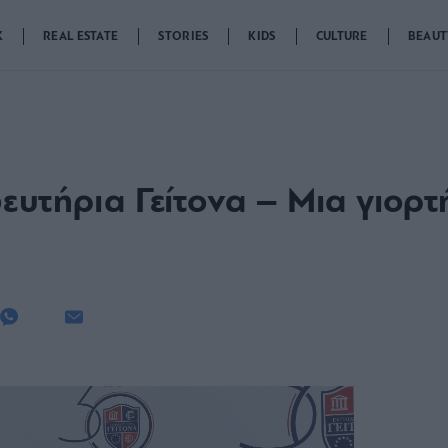
K
REAL ESTATE
STORIES
KIDS
CULTURE
BEAUT
ευτήρια Γείτονα – Μια γιορτ