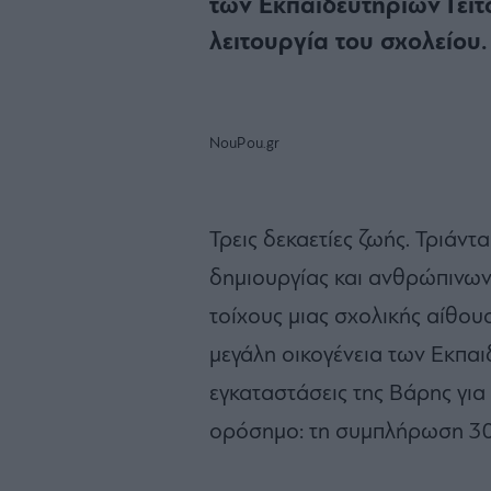
των Εκπαιδευτηρίων Γείτ
λειτουργία του σχολείου.
NouPou.gr
Τρεις δεκαετίες ζωής. Τριάν
δημιουργίας και ανθρώπινων
τοίχους μιας σχολικής αίθου
μεγάλη οικογένεια των Εκπαι
εγκαταστάσεις της Βάρης για
ορόσημο: τη συμπλήρωση 30 