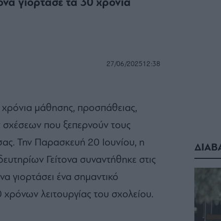
ονα γιόρτασε τα 30 χρόνια
27/06/2025
12:38
τα χρόνια μάθησης, προσπάθειας,
 σχέσεων που ξεπερνούν τους
σας. Την Παρασκευή 20 Ιουνίου, η
ΔΙΑΒ
δευτηρίων Γείτονα συναντήθηκε στις
 να γιορτάσει ένα σημαντικό
χρόνων λειτουργίας του σχολείου.