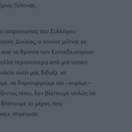
ριος Γείτονας.
 ο εκπρόσωπος του Συλλόγου
ατής Δούκας, ο οποίος μίλησε εκ
από τα θρανία των Εκπαιδευτηρίων
 πολλά περισσότερα από μια τυπική
χολείο αυτό μάς δίδαξε να
με, να δημιουργούμε και –κυρίως–
ίζοντας πίσω, δεν βλέπουμε απλώς το
. Βλέπουμε το μέρος που
ας», σημείωσε.