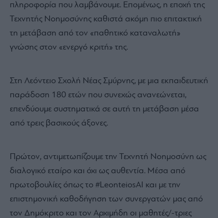
πληροφορία που λαμβάνουμε. Επομένως, η εποχή της
Τεχνητής Νοημοσύνης καθιστά ακόμη πιο επιτακτική
τη μετάβαση από τον «παθητικό καταναλωτή»
γνώσης στον «ενεργό κριτή» της.
Στη Λεόντειο Σχολή Νέας Σμύρνης, με μια εκπαιδευτική
παράδοση 180 ετών που συνεχώς ανανεώνεται,
επενδύουμε συστηματικά σε αυτή τη μετάβαση μέσα
από τρεις βασικούς άξονες.
Πρώτον, αντιμετωπίζουμε την Τεχνητή Νοημοσύνη ως
διαλογικό εταίρο και όχι ως αυθεντία. Μέσα από
πρωτοβουλίες όπως το #LeonteiosAI και με την
επιστημονική καθοδήγηση των συνεργατών μας από
τον Δημόκριτο και τον Αρχιμήδη οι μαθητές/-τριες