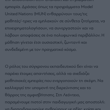
εμπειρία. Δράσεις όπως τα προγράμματα Model
United Nations (MUN) ενθαρρύνουν τους/τις
μαθητές/-τριες να εμπλακούν σε σύνθετα ζητήματα, να
επιχειρηματολογήσουν, να συνεργαστούν και να
λάβουν αποφάσεις σε ένα πολυφωνικό περιβάλλον. Η
μάθηση γίνεται έτσι ουσιαστική, ζωντανή και
συνδεδεμένη με τον πραγματικό κόσμο.
Ο ρόλος του σύγχρονου εκπαιδευτικού δεν είναι να
παρέχει έτοιμες απαντήσεις, αλλά να σχεδιάζει
μαθησιακές εμπειρίες που ενεργοποιούν τη σκέψη. Να
καλλιεργεί την υπομονή της διερεύνησης και το
θάρρος της αμφισβήτησης. Στη Λεόντειο,
παραμένουμε πιστοί στην παιδαγωγική μας αποστολή:
να διαπαιδαγωγούμε ανθρώπους με αξίες, κρίση και