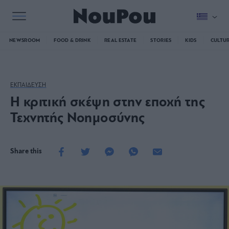
NEWSROOM
FOOD & DRINK
REAL ESTATE
STORIES
KIDS
CULTU
ΕΚΠΑΙΔΕΥΣΗ
H κριτική σκέψη στην εποχή της
Τεχνητής Νοημοσύνης
Share this