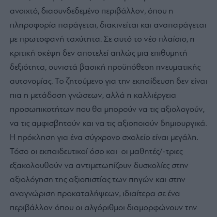
ανοιχτό, διασυνδεδεμένο περιβάλλον, όπου η
πληροφορία παράγεται, διακινείται και αναπαράγεται
με πρωτοφανή ταχύτητα. Σε αυτό το νέο πλαίσιο, η
κριτική σκέψη δεν αποτελεί απλώς μια επιθυμητή
δεξιότητα, συνιστά βασική προϋπόθεση πνευματικής
αυτονομίας. Το ζητούμενο για την εκπαίδευση δεν είναι
πια η μετάδοση γνώσεων, αλλά η καλλιέργεια
προσωπικοτήτων που θα μπορούν να τις αξιολογούν,
να τις αμφισβητούν και να τις αξιοποιούν δημιουργικά.
Η πρόκληση για ένα σύγχρονο σχολείο είναι μεγάλη.
Τόσο οι εκπαιδευτικοί όσο και οι μαθητές/-τριες
εξακολουθούν να αντιμετωπίζουν δυσκολίες στην
αξιολόγηση της αξιοπιστίας των πηγών και στην
αναγνώριση προκαταλήψεων, ιδιαίτερα σε ένα
περιβάλλον όπου οι αλγόριθμοι διαμορφώνουν την