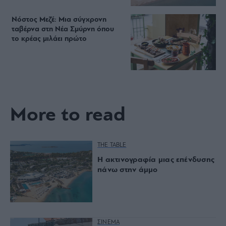
Νόστος Μεζέ: Μια σύγχρονη
ταβέρνα στη Νέα Σμύρνη όπου
το κρέας μιλάει πρώτο
More to read
THE TABLE
Η ακτινογραφία μιας επένδυσης
πάνω στην άμμο
ΣΙΝΕΜΑ