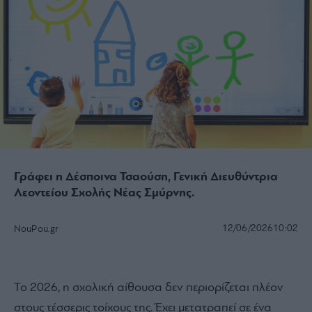
Γράφει η Δέσποινα Τσαούση, Γενική Διευθύντρια
Λεοντείου Σχολής Νέας Σμύρνης.
12/06/2026
10:02
NouPou.gr
Το 2026, η σχολική αίθουσα δεν περιορίζεται πλέον
στους τέσσερις τοίχους της. Έχει μετατραπεί σε ένα