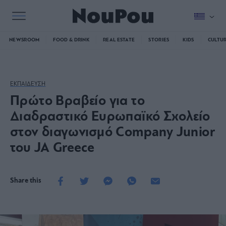
NEWSROOM
FOOD & DRINK
REAL ESTATE
STORIES
KIDS
CULTU
ΕΚΠΑΙΔΕΥΣΗ
Πρώτο Βραβείο για το
Διαδραστικό Ευρωπαϊκό Σχολείο
στον διαγωνισμό Company Junior
του JA Greece
Share this