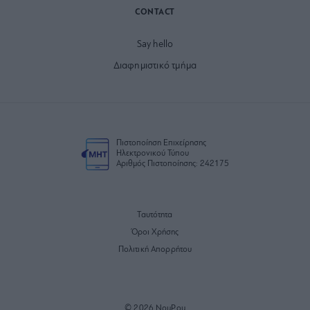
CONTACT
Say hello
Διαφημιστικό τμήμα
Πιστοποίηση Επιχείρησης
Ηλεκτρονικού Τύπου
Αριθμός Πιστοποίησης: 242175
Ταυτότητα
Όροι Χρήσης
Πολιτική Απορρήτου
© 2026 NouPou