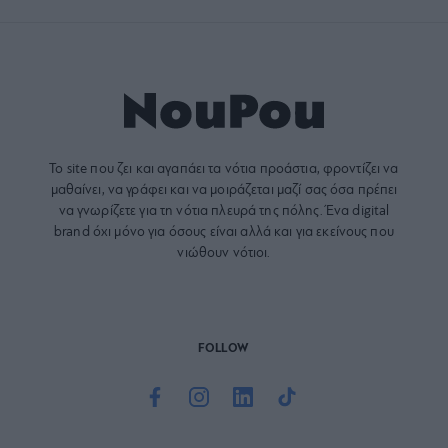
Το site που ζει και αγαπάει τα
νότια προάστια
, φροντίζει να
μαθαίνει, να γράφει και να μοιράζεται μαζί σας όσα πρέπει
να γνωρίζετε για τη νότια πλευρά της πόλης. Ένα digital
brand όχι μόνο για όσους είναι αλλά και για εκείνους που
νιώθουν νότιοι.
FOLLOW