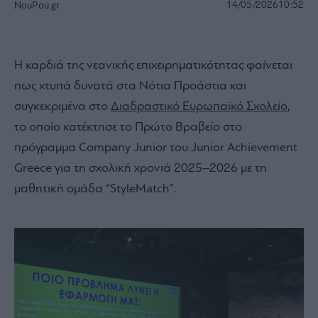
14/05/2026
10:52
NouPou.gr
Η καρδιά της νεανικής επιχειρηματικότητας φαίνεται
πως χτυπά δυνατά στα Νότια Προάστια και
συγκεκριμένα στο
Διαδραστικό Ευρωπαϊκό Σχολείο
,
το οποίο κατέκτησε το Πρώτο Βραβείο στο
πρόγραμμα Company Junior του Junior Achievement
Greece για τη σχολική χρονιά 2025–2026 με τη
μαθητική ομάδα “StyleMatch”.