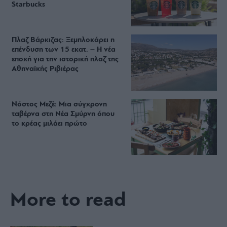
Starbucks
Πλαζ Βάρκιζας: Ξεμπλοκάρει η
επένδυση των 15 εκατ. – Η νέα
εποχή για την ιστορική πλαζ της
Αθηναϊκής Ριβιέρας
Νόστος Μεζέ: Μια σύγχρονη
ταβέρνα στη Νέα Σμύρνη όπου
το κρέας μιλάει πρώτο
More to read