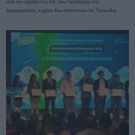
υπό την αιγίδα της Α.Ε. του Προέδρου της
Δημοκρατίας, κυρίου Κωνσταντίνου Αν. Τασούλα.